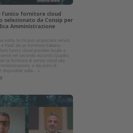
 l’unico fornitore cloud
 selezionato da Consip per
lica Amministrazione
a
ma volta, la PA può acquistare servizi
 e PaaS da un fornitore italiano.
atti l’unico cloud provider locale a
esente nel secondo Accordo Quadro
er la fornitura di servizi cloud alla
mministrazione, e dai primi di
disponibile sulla...
»
25