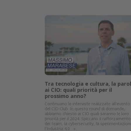
Tra tecnologia e cultura, la paro
ai CIO: quali priorità per il
prossimo anno?
Continuano le interviste realizzate all'evento
del CIO Club. In questo round di domande,
abbiamo chiesto ai CIO quali saranno le loro
priorità per il 2024. Spiccano il rafforzamento
dei team, la cybersecurity, la sperimentazion
l'Industria 4.0
»