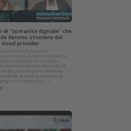
pi di “sovranità digitale” che
nde devono ottenere dal
 cloud provider
e i propri diritti, la propria
a e la libertà di scelta in futuro, le
vono assicurarsi che il proprio
loud possa offrire tre diversi tipi di
 dei dati, tecnologica e operativa.
andinelli, Marketing Manager di
spiega cosa significano...
»
25