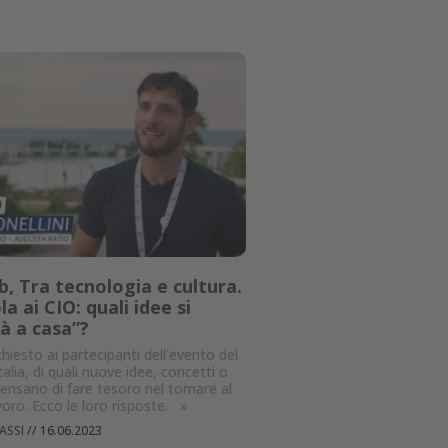
b, Tra tecnologia e cultura.
a ai CIO: quali idee si
à a casa”?
iesto ai partecipanti dell'evento del
talia, di quali nuove idee, concetti o
ensano di fare tesoro nel tornare al
voro. Ecco le loro risposte.
»
ASSI
//
16.06.2023