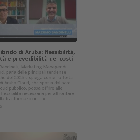
 ibrido di Aruba: flessibilità,
tà e prevedibilità dei costi
andinelli, Marketing Manager di
d, parla delle principali tendenze
he del 2025 e spiega come l'offerta
di Aruba Cloud, che spazia dal bare
loud pubblico, possa offrire alle
 flessibilità necessaria per affrontare
ella trasformazione...
»
25