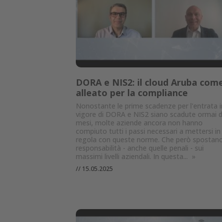
DORA e NIS2: il cloud Aruba com
alleato per la compliance
Nonostante le prime scadenze per l'entrata i
vigore di DORA e NIS2 siano scadute ormai 
mesi, molte aziende ancora non hanno
compiuto tutti i passi necessari a mettersi in
regola con queste norme. Che però spostano
responsabilità - anche quelle penali - sui
massimi livelli aziendali. In questa...
»
//
15.05.2025