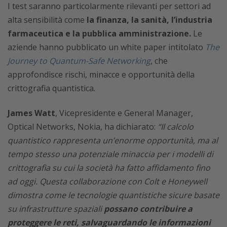
I test saranno particolarmente rilevanti per settori ad
alta sensibilità come
la finanza, la sanità, l’industria
farmaceutica e la pubblica amministrazione.
Le
aziende hanno pubblicato un white paper intitolato
The
Journey to Quantum-Safe Networking
, che
approfondisce rischi, minacce e opportunità della
crittografia quantistica.
James Watt
, Vicepresidente e General Manager,
Optical Networks, Nokia, ha dichiarato:
“Il calcolo
quantistico rappresenta un’enorme opportunità, ma al
tempo stesso una potenziale minaccia per i modelli di
crittografia su cui la società ha fatto affidamento fino
ad oggi. Questa collaborazione con Colt e Honeywell
dimostra come le tecnologie quantistiche sicure basate
su infrastrutture spaziali
possano contribuire a
proteggere le reti, salvaguardando le informazioni