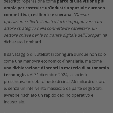
descritto l’operazione come
parte di una visione più
ampia per costruire un’industria spaziale europea
competitiva, resiliente e sovrana.
“Questa
operazione riflette il nostro forte impegno verso un
attore strategico nella connettività satellitare, un
settore chiave per la sovranità digitale dell’Europa”
, ha
dichiarato Lombard.
Il salvataggio di Eutelsat si configura dunque non solo
come una manovra economico-finanziaria, ma come
una dichiarazione d’intenti in materia di autonomia
tecnologica.
Al 31 dicembre 2024, la società
presentava un debito netto di circa 2,6 miliardi di euro
e, senza un intervento massiccio da parte degli Stati,
avrebbe rischiato un rapido declino operativo e
industriale.