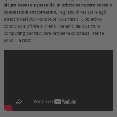
sicura basate su satelliti in orbita terrestre bassa e
connessioni sottomarine
, in grado di resistere agli
attacchi dei futuri computer quantistici. L’obiettivo
condiviso è offrire ai clienti i benefici del quantum
computing per risolvere problemi complessi, senza
esporli a rischi.