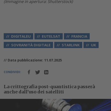
(Immagine in apertura: Shutterstock)
DIGITALEU
EUTELSAT
FRANCIA
SOVRANITÀ DIGITALE
STARLINK
UK
// Data pubblicazione: 11.07.2025
CONDIVIDI:
La crittografia post-quantistica passerà
anche dall’uso dei satelliti