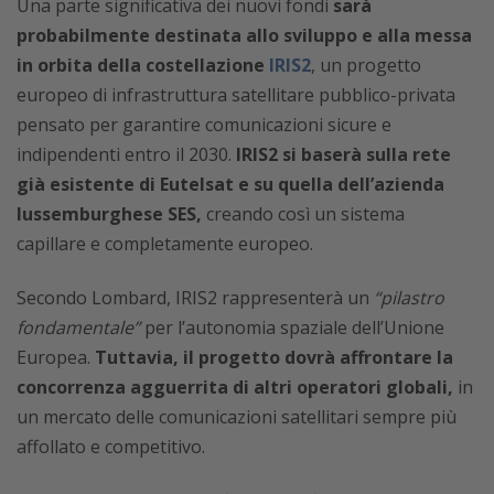
Una parte significativa dei nuovi fondi
sarà
probabilmente destinata allo sviluppo e alla messa
in orbita della costellazione
IRIS2
, un progetto
europeo di infrastruttura satellitare pubblico-privata
pensato per garantire comunicazioni sicure e
indipendenti entro il 2030.
IRIS2 si baserà sulla rete
già esistente di Eutelsat e su quella dell’azienda
lussemburghese SES,
creando così un sistema
capillare e completamente europeo.
Secondo Lombard, IRIS2 rappresenterà un
“pilastro
fondamentale”
per l’autonomia spaziale dell’Unione
Europea.
Tuttavia, il progetto dovrà affrontare la
concorrenza agguerrita di altri operatori globali,
in
un mercato delle comunicazioni satellitari sempre più
affollato e competitivo.