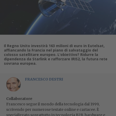
Il Regno Unito investirà 163 milioni di euro in Eutelsat,
affiancando la Francia nel piano di salvataggio del
colosso satellitare europeo. L’obiettivo? Ridurre la
dipendenza da Starlink e rafforzare IRIS2, la futura rete
sovrana europea.
FRANCESCO DESTRI
Collaboratore
Francesco segue il mondo della tecnologia dal 1999,
scrivendo per numerose testate online e cartacee. È
specializzato soprattutto in tecnologia B2B, hardware e