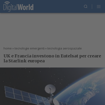
home
»
tecnologie emergenti
»
tecnologia aerospaziale
UK e Francia investono in Eutelsat per creare
la Starlink europea