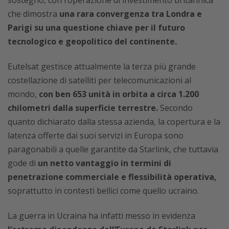
sostegno, con l’operazione di investimento britannica
che dimostra
una rara convergenza tra Londra e
Parigi su una questione chiave per il futuro
tecnologico e geopolitico del continente.
Eutelsat gestisce attualmente la terza più grande
costellazione di satelliti per telecomunicazioni al
mondo,
con ben 653 unità in orbita a circa 1.200
chilometri dalla superficie terrestre.
Secondo
quanto dichiarato dalla stessa azienda, la copertura e la
latenza offerte dai suoi servizi in Europa sono
paragonabili a quelle garantite da Starlink, che tuttavia
gode di
un netto vantaggio in termini di
penetrazione commerciale e flessibilità operativa,
soprattutto in contesti bellici come quello ucraino.
La guerra in Ucraina ha infatti messo in evidenza