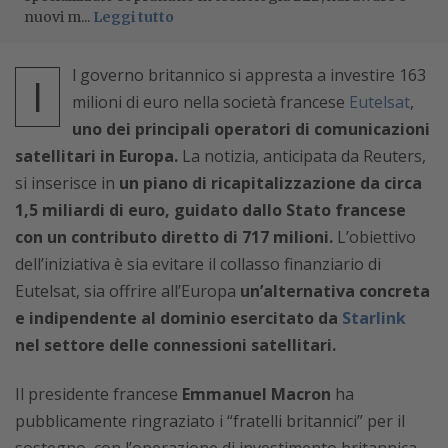
nuovi m...
Leggi tutto
l governo britannico si appresta a investire 163
I
milioni di euro nella società francese
Eutelsat
,
uno dei principali operatori di comunicazioni
satellitari in Europa.
La notizia, anticipata da Reuters,
si inserisce in
un piano di ricapitalizzazione da circa
1,5 miliardi di euro, guidato dallo Stato francese
con un contributo diretto di 717 milioni.
L’obiettivo
dell’iniziativa è sia evitare il collasso finanziario di
Eutelsat, sia offrire all’Europa
un’alternativa concreta
e indipendente al dominio esercitato da
Starlink
nel settore delle connessioni satellitari.
Il presidente francese
Emmanuel Macron
ha
pubblicamente ringraziato i “fratelli britannici” per il