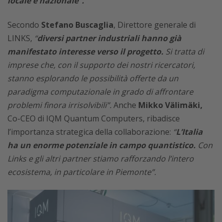
locale e nazionale”.
Secondo
Stefano Buscaglia
, Direttore generale di
LINKS,
“
diversi partner industriali hanno già
manifestato interesse verso il progetto.
Si tratta di
imprese che, con il supporto dei nostri ricercatori,
stanno esplorando le possibilità offerte da un
paradigma computazionale in grado di affrontare
problemi finora irrisolvibili”.
Anche
Mikko Välimäki,
Co-CEO di IQM Quantum Computers, ribadisce
l’importanza strategica della collaborazione:
“
L’Italia
ha un enorme potenziale in campo quantistico.
Con
Links e gli altri partner stiamo rafforzando l’intero
ecosistema, in particolare in Piemonte”.