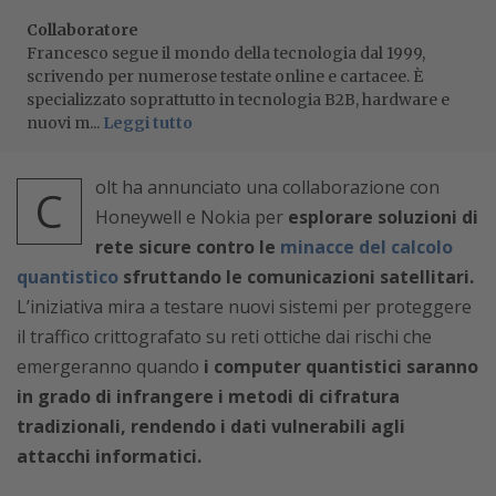
Collaboratore
Francesco segue il mondo della tecnologia dal 1999,
scrivendo per numerose testate online e cartacee. È
specializzato soprattutto in tecnologia B2B, hardware e
nuovi m...
Leggi tutto
olt ha annunciato una collaborazione con
C
Honeywell e Nokia per
esplorare soluzioni di
rete sicure contro le
minacce del calcolo
quantistico
sfruttando le comunicazioni satellitari.
L’iniziativa mira a testare nuovi sistemi per proteggere
il traffico crittografato su reti ottiche dai rischi che
emergeranno quando
i computer quantistici saranno
in grado di infrangere i metodi di cifratura
tradizionali, rendendo i dati vulnerabili agli
attacchi informatici.