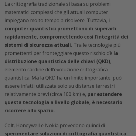
La crittografia tradizionale si basa su problemi
matematici complessi che gli attuali computer
impiegano molto tempo a risolvere. Tuttavia,
i
computer quantistici promettono di superarli
rapidamente, compromettendo così l’integrità dei
sistemi di sicurezza attuali.
Tra le tecnologie più
promettenti per fronteggiare questo rischio c’è
la
distribuzione quantistica delle chiavi (QKD)
,
elemento cardine dell’evoluzione crittografica
quantistica. Ma la QKD ha un limite importante: può
essere infatti utilizzata solo su distanze terrestri
relativamente brevi (circa 100 km) e,
per estendere
questa tecnologia a livello globale, è necessario
ricorrere allo spazio.
Colt, Honeywell e Nokia prevedono quindi di
sperimentare soluzioni di crittografia quantistica