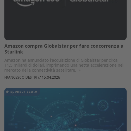
Amazon compra Globalstar per fare concorrenza a
Starlink
Amazon ha annunciato l'acquisizione di Globalstar per circa
11,5 miliardi di dollari, imprimendo una netta accelerazione nel
mercato della connettività satellitare.
»
FRANCESCO DESTRI
//
15.04.2026