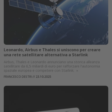
Leonardo, Airbus e Thales si uniscono per creare
una rete satellitare alternativa a Starlink
Airbus, Thales e Leonardo annunciano una storica alleanza
satellitare da 6,5 miliardi di euro per rafforzare l’autonomia
spaziale europea e competere con Starlink.
»
FRANCESCO DESTRI
//
23.10.2025