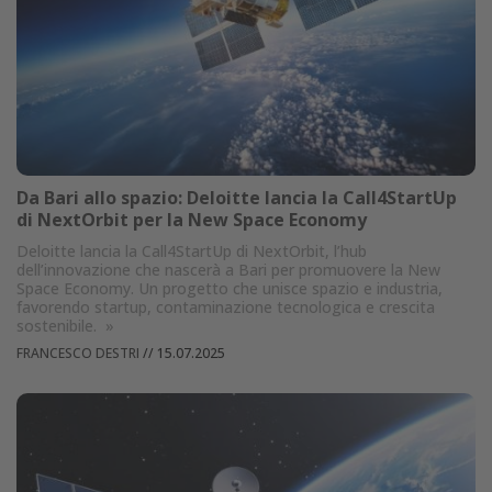
Da Bari allo spazio: Deloitte lancia la Call4StartUp
di NextOrbit per la New Space Economy
Deloitte lancia la Call4StartUp di NextOrbit, l’hub
dell’innovazione che nascerà a Bari per promuovere la New
Space Economy. Un progetto che unisce spazio e industria,
favorendo startup, contaminazione tecnologica e crescita
sostenibile.
»
FRANCESCO DESTRI
//
15.07.2025