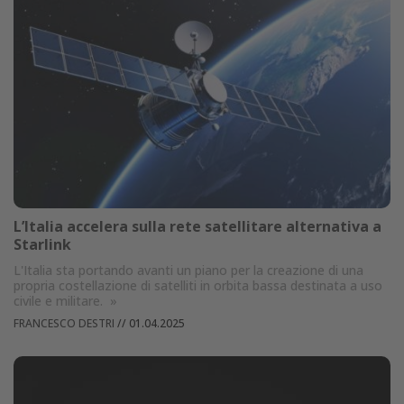
L’Italia accelera sulla rete satellitare alternativa a
Starlink
L'Italia sta portando avanti un piano per la creazione di una
propria costellazione di satelliti in orbita bassa destinata a uso
civile e militare.
»
FRANCESCO DESTRI
//
01.04.2025