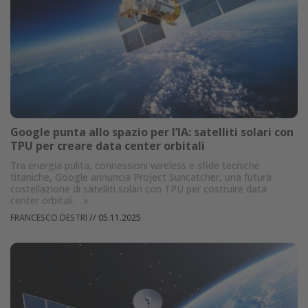
Google punta allo spazio per l’IA: satelliti solari con
TPU per creare data center orbitali
Tra energia pulita, connessioni wireless e sfide tecniche
titaniche, Google annuncia Project Suncatcher, una futura
costellazione di satelliti solari con TPU per costruire data
center orbitali.
»
FRANCESCO DESTRI
//
05.11.2025