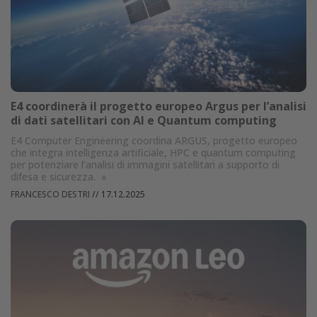
E4 coordinerà il progetto europeo Argus per l’analisi
di dati satellitari con AI e Quantum computing
E4 Computer Engineering coordina ARGUS, progetto europeo
che integra intelligenza artificiale, HPC e quantum computing
per potenziare l’analisi di immagini satellitari a supporto di
difesa e sicurezza.
»
FRANCESCO DESTRI
//
17.12.2025