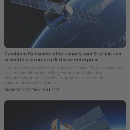
Cambium Networks offre connessioni Starlink con
visibilità e sicurezza di classe enterprise
La nuova integrazione con Network Service Edge e cnMaestro
di Cambium Networks offre gestione centralizzata,
ottimizzazione multi-WAN e maggiore sicurezza alle
implementazioni Starlink.
»
FRANCESCO DESTRI
//
06.11.2025