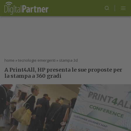
home
»
tecnologie emergenti
»
stampa 3d
A Print4All, HP presenta le sue proposte per
la stampa a 360 gradi