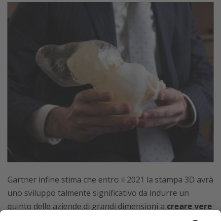
Gartner infine stima che entro il 2021 la stampa 3D avrà
uno sviluppo talmente significativo da indurre un
quinto delle aziende di grandi dimensioni a
creare vere
e proprie startup interne
dedicate esclusivamente allo