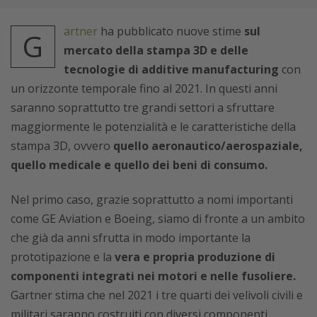
artner
ha pubblicato nuove stime
sul
G
mercato della stampa 3D e delle
tecnologie di additive manufacturing
con
un orizzonte temporale fino al 2021. In questi anni
saranno soprattutto tre grandi settori a sfruttare
maggiormente le potenzialità e le caratteristiche della
stampa 3D, ovvero
quello aeronautico/aerospaziale,
quello medicale e quello dei beni di consumo.
Nel primo caso, grazie soprattutto a nomi importanti
come GE Aviation e Boeing, siamo di fronte a un ambito
che già da anni sfrutta in modo importante la
prototipazione e la
vera e propria produzione di
componenti integrati nei motori e nelle fusoliere.
Gartner stima che nel 2021 i tre quarti dei velivoli civili e
militari saranno costruiti con diversi componenti