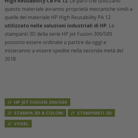
High Reusability CB PA 12
. Le parti che utilizzano
questo materiale avranno proprietà meccaniche simili a
quelle del materiale HP High Reusability PA 12
utilizzato nelle soluzioni industriali di HP
. Le
stampanti 3D della serie HP Jet Fusion 300/500
possono essere ordinate a partire da oggi e
inizieranno a essere spedite nella seconda metà del
2018.
HP JET FUSION 300/500
STAMPA 3D A COLORI
STAMPANTI 3D
VOXEL