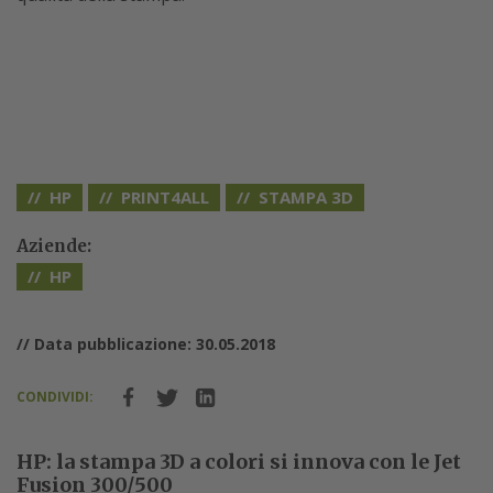
HP
PRINT4ALL
STAMPA 3D
Aziende:
HP
// Data pubblicazione: 30.05.2018
CONDIVIDI:
HP: la stampa 3D a colori si innova con le Jet
Fusion 300/500