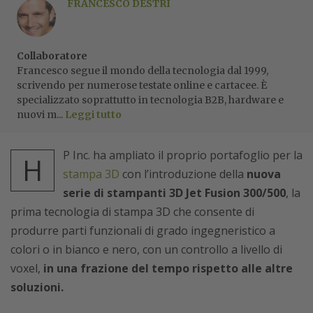
FRANCESCO DESTRI
Collaboratore
Francesco segue il mondo della tecnologia dal 1999,
scrivendo per numerose testate online e cartacee. È
specializzato soprattutto in tecnologia B2B, hardware e
nuovi m...
Leggi tutto
P Inc. ha ampliato il proprio portafoglio per la
H
stampa 3D
con l’introduzione della
nuova
serie di stampanti 3D Jet Fusion 300/500
, la
prima tecnologia di stampa 3D che consente di
produrre parti funzionali di grado ingegneristico a
colori o in bianco e nero, con un controllo a livello di
voxel,
in una frazione del tempo rispetto alle altre
soluzioni.