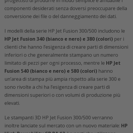
progettisti di produrre in modo semplice e affidabile i
componenti desiderati senza doversi preoccupare della
conversione dei file o del danneggiamento dei dati.
I modelli della serie HP Jet Fusion 300/500 includono le
HP Jet Fusion 340 (bianco e nero) e 380 (colori)
per i
clienti che hanno l’esigenza di creare parti di dimensioni
inferiori o che generalmente stampano un numero
limitato di pezzi per ogni processo, mentre le
HP Jet
Fusion 540 (bianco e nero) e 580 (colori)
hanno
un’area di stampa più ampia rispetto alla serie 300 e
sono rivolte a chi ha l’esigenza di creare parti di
dimensioni superiori o con volumi di produzione più
elevati.
Le stampanti 3D HP Jet Fusion 300/500 verranno
inoltre lanciate sul mercato con un nuovo materiale:
HP