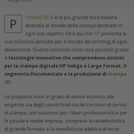
Leggi tutto
rint4All 2018
è la più grande fiera italiana
P
dedicata al mondo della stampa declinato in
ogni suo aspetto. Ed è qui che
HP
presenta le
sue soluzioni pensate per il mondo del printing di ogni
dimensione. Queste soluzioni sono rese possibili grazie
a
tecnologie innovative che comprendono sistemi
per la stampa digitale HP Indigo e Large Format, il
segmento Documentale e la produzione di
stampa
3D
.
Le proposte sono in grado di venire incontro alle
esigenze sia degli utenti finali sia dei fornitori di servizi
di stampa, con soluzioni per i liberi professionisti e per
le piccole e medie imprese, comprese la cartellonistica
di grande formato e la manifattura additiva di terze