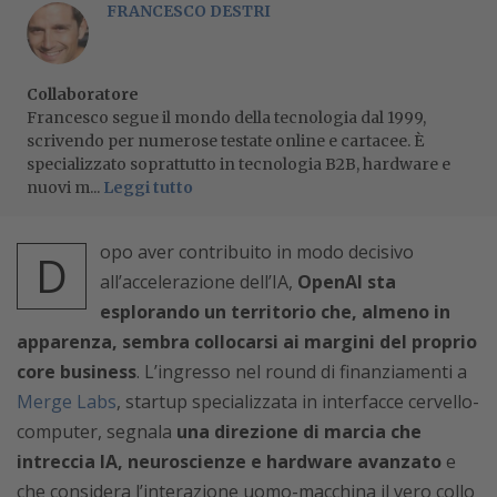
FRANCESCO DESTRI
Collaboratore
Francesco segue il mondo della tecnologia dal 1999,
scrivendo per numerose testate online e cartacee. È
specializzato soprattutto in tecnologia B2B, hardware e
nuovi m...
Leggi tutto
opo aver contribuito in modo decisivo
D
all’accelerazione dell’IA,
OpenAI sta
esplorando un territorio che, almeno in
apparenza, sembra collocarsi ai margini del proprio
core business
. L’ingresso nel round di finanziamenti a
Merge Labs
, startup specializzata in interfacce cervello-
computer, segnala
una direzione di marcia che
intreccia IA, neuroscienze e hardware avanzato
e
che considera l’interazione uomo-macchina il vero collo