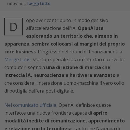
nuovi m...
Leggi tutto
opo aver contribuito in modo decisivo
D
all’accelerazione dell’IA,
OpenAI sta
esplorando un territorio che, almeno in
apparenza, sembra collocarsi ai margini del proprio
core business
. L’ingresso nel round di finanziamenti a
Merge Labs
, startup specializzata in interfacce cervello-
computer, segnala
una direzione di marcia che
intreccia IA, neuroscienze e hardware avanzato
e
che considera l’interazione uomo-macchina il vero collo
di bottiglia dell’era post-digitale.
Nel comunicato ufficiale
, OpenAI definisce queste
interfacce una nuova frontiera capace di
aprire
modalità inedite di comunicazione, apprendimento
e relazione con la tecnologia,
tanto che l’azienda di