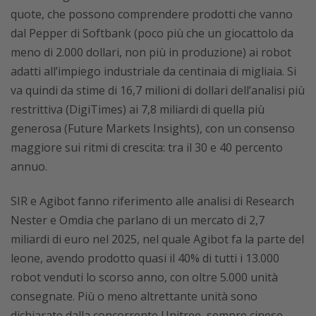
quote, che possono comprendere prodotti che vanno
dal Pepper di Softbank (poco più che un giocattolo da
meno di 2.000 dollari, non più in produzione) ai robot
adatti all’impiego industriale da centinaia di migliaia. Si
va quindi da stime di 16,7 milioni di dollari dell’analisi più
restrittiva (DigiTimes) ai 7,8 miliardi di quella più
generosa (Future Markets Insights), con un consenso
maggiore sui ritmi di crescita: tra il 30 e 40 percento
annuo.
SIR e Agibot fanno riferimento alle analisi di Research
Nester e Omdia che parlano di un mercato di 2,7
miliardi di euro nel 2025, nel quale Agibot fa la parte del
leone, avendo prodotto quasi il 40% di tutti i 13.000
robot venduti lo scorso anno, con oltre 5.000 unità
consegnate. Più o meno altrettante unità sono
dichiarate dalla concorrente Unitree, sempre cinese.