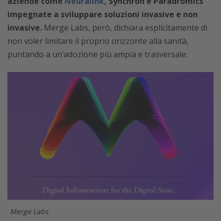
aziende come
Neuralink
, Synchron e Paradromics
impegnate a sviluppare soluzioni invasive e non
invasive.
Merge Labs, però, dichiara esplicitamente di
non voler limitare il proprio orizzonte alla sanità,
puntando a un’adozione più ampia e trasversale.
Merge Labs