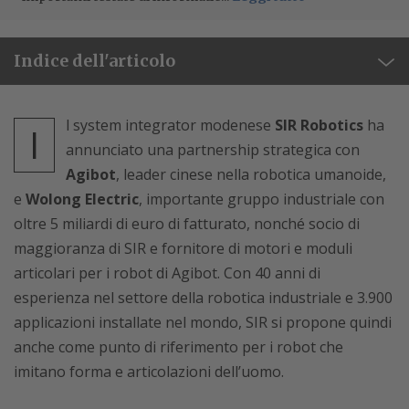
Indice dell'articolo
l system integrator modenese
SIR Robotics
ha
I
annunciato una partnership strategica con
Agibot
, leader cinese nella robotica umanoide,
e
Wolong Electric
, importante gruppo industriale con
oltre 5 miliardi di euro di fatturato, nonché socio di
maggioranza di SIR e fornitore di motori e moduli
articolari per i robot di Agibot. Con 40 anni di
esperienza nel settore della robotica industriale e 3.900
applicazioni installate nel mondo, SIR si propone quindi
anche come punto di riferimento per i robot che
imitano forma e articolazioni dell’uomo.