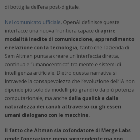
di bottiglia dell’era post-digitale.
Nel comunicato ufficiale
, OpenAI definisce queste
interfacce una nuova frontiera capace di
aprire
modalità inedite di comunicazione, apprendimento
e relazione con la tecnologia,
tanto che l’azienda di
Sam Altman punta a creare un’interfaccia diretta,
continua e “umanocentrica” tra mente e sistemi di
intelligenza artificiale. Dietro questa narrativa si
intravede la consapevolezza che l’evoluzione dell’IA non
dipende più solo da modelli più grandi o da più potenza
computazionale, ma anche
dalla qualità e dalla
naturalezza dei canali attraverso cui gli esseri
umani dialogano con le macchine.
Il fatto che Altman sia cofondatore di Merge Labs
rende l’operazione meno sorprendente
ma non