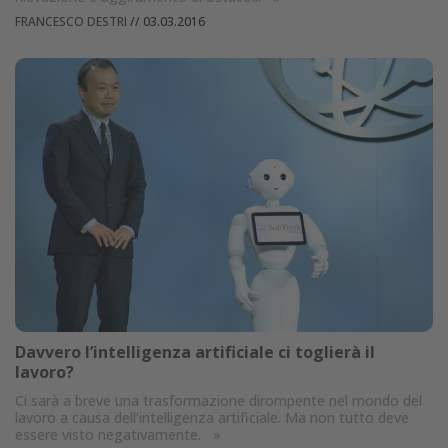
FRANCESCO DESTRI
//
03.03.2016
Davvero l’intelligenza artificiale ci toglierà il
lavoro?
Ci sarà a breve una trasformazione dirompente nel mondo del
lavoro a causa dell’intelligenza artificiale. Ma non tutto deve
essere visto negativamente.
»