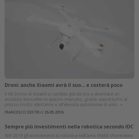
Droni: anche Xiaomi avrà il suo… e costerà poco
Il Mi Drone di Xioami si candida già da ora a diventare un
assoluto bestseller in questo mercato, grazie soprattutto al
prezzo molto allettante e all’elevata autonomia di volo.
»
FRANCESCO DESTRI
//
26.05.2016
Sempre più investimenti nella robotica secondo IDC
Nel 2019 gli investimenti in robotica nell’area EMEA sfioreranno