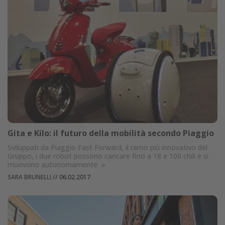
Gita e Kilo: il futuro della mobilità secondo Piaggio
Sviluppati da Piaggio Fast Forward, il ramo più innovativo del
Gruppo, i due robot possono caricare fino a 18 e 100 chili e si
muovono autonomamente
»
SARA BRUNELLI
//
06.02.2017