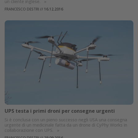
un cliente inglese.
»
FRANCESCO DESTRI
//
16.12.2016
UPS testa i primi droni per consegne urgenti
Si è conclusa con un pieno successo negli USA una consegna
urgente di un medicinale fatta da un drone di CyPhy Works in
collaborazione con UPS.
»
FRANCESCO DESTRI
//
29.09.2016