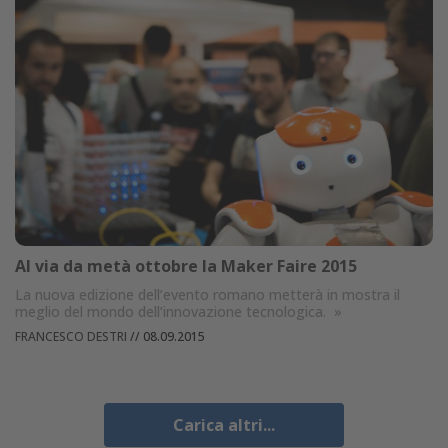
Al via da metà ottobre la Maker Faire 2015
La nuova edizione dell’evento romano metterà in mostra il
meglio del mondo dell’innovazione tecnologica.
»
FRANCESCO DESTRI
//
08.09.2015
Carica altri...