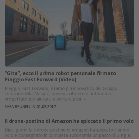
“Gita”, ecco il primo robot personale firmato
Piaggio Fast Forward [Video]
Piaggio Fast Forward, il ramo più innovativo del Gruppo
creatore della “Vespa”, annuncia il veicolo autonomo
progettato per aiutarci a portare pesi
»
SARA BRUNELLI
//
01.02.2017
Il drone-postino di Amazon ha spiccato il primo volo
Dieci giorni fa il drone-postino di Amazon ha spiccato il primo
volo e consegnato in completa autonomia un pacco di 2 Kg a