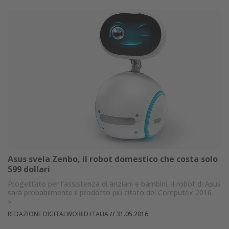
Asus svela Zenbo, il robot domestico che costa solo
599 dollari
Progettato per l’assistenza di anziani e bambini, il robot di Asus
sarà probabilmente il prodotto più citato del Computex 2016
»
REDAZIONE DIGITALWORLD ITALIA
//
31.05.2016