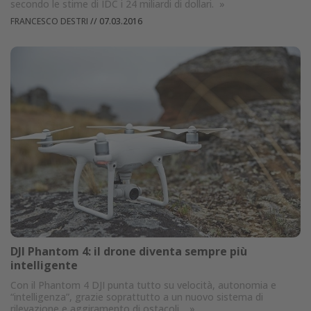
secondo le stime di IDC i 24 miliardi di dollari.
»
FRANCESCO DESTRI
//
07.03.2016
DJI Phantom 4: il drone diventa sempre più
intelligente
Con il Phantom 4 DJI punta tutto su velocità, autonomia e
“intelligenza”, grazie soprattutto a un nuovo sistema di
rilevazione e aggiramento di ostacoli.
»