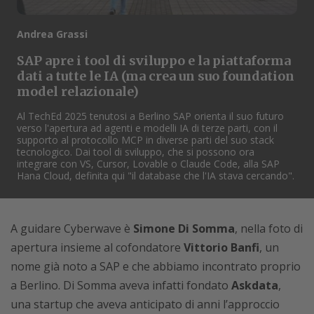
Andrea Grassi
SAP apre i tool di sviluppo e la piattaforma
dati a tutte le IA (ma crea un suo foundation
model relazionale)
Al TechEd 2025 tenutosi a Berlino SAP orienta il suo futuro
verso l'apertura ad agenti e modelli IA di terze parti, con il
supporto al protocollo MCP in diverse parti del suo stack
tecnologico. Dai tool di sviluppo, che si possono ora
integrare con VS, Cursor, Lovable o Claude Code, alla SAP
Hana Cloud, definita qui "il database che l'IA stava cercando".
A guidare Cyberwave è
Simone Di Somma
, nella foto di
apertura insieme al cofondatore
Vittorio Banfi
, un
nome già noto a SAP e che abbiamo incontrato proprio
a Berlino. Di Somma aveva infatti fondato
Askdata
,
una startup che aveva anticipato di anni l’approccio