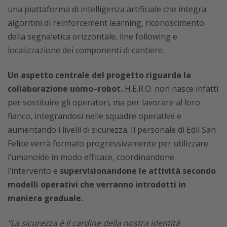
una piattaforma di intelligenza artificiale che integra
algoritmi di reinforcement learning, riconoscimento
della segnaletica orizzontale, line following e
localizzazione dei componenti di cantiere.
Un aspetto centrale del progetto riguarda la
collaborazione uomo–robot.
H.E.R.O. non nasce infatti
per sostituire gli operatori, ma per lavorare al loro
fianco, integrandosi nelle squadre operative e
aumentando i livelli di sicurezza. Il personale di Edil San
Felice verrà formato progressivamente per utilizzare
l’umanoide in modo efficace, coordinandone
l’intervento e
supervisionandone le attività secondo
modelli operativi che verranno introdotti in
maniera graduale.
“La sicurezza è il cardine della nostra identità