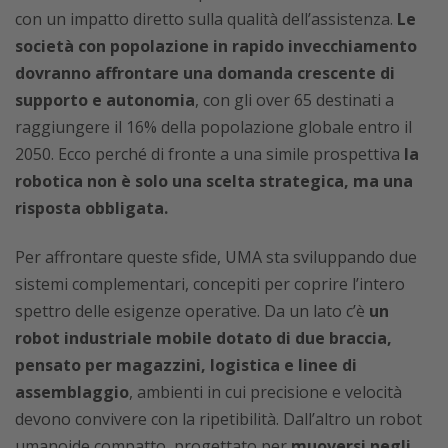
con un impatto diretto sulla qualità dell’assistenza.
Le
società con popolazione in rapido invecchiamento
dovranno affrontare una domanda crescente di
supporto e autonomia
, con gli over 65 destinati a
raggiungere il 16% della popolazione globale entro il
2050. Ecco perché di fronte a una simile prospettiva
la
robotica non è solo una scelta strategica, ma una
risposta obbligata.
Per affrontare queste sfide, UMA sta sviluppando due
sistemi complementari, concepiti per coprire l’intero
spettro delle esigenze operative. Da un lato c’è
un
robot industriale mobile dotato di due braccia,
pensato per magazzini, logistica e linee di
assemblaggio
, ambienti in cui precisione e velocità
devono convivere con la ripetibilità. Dall’altro un robot
umanoide compatto, progettato per
muoversi negli