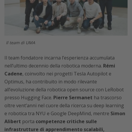
Il team di UMA
Il team fondatore incarna l’esperienza accumulata
nell’ultimo decennio della robotica moderna.
Rémi
Cadene
, coinvolto nei progetti Tesla Autopilot e
Optimus, ha contribuito in modo rilevante
all’evoluzione della robotica open source con LeRobot
presso Hugging Face.
Pierre Sermanet
ha trascorso
oltre vent’anni nel cuore della ricerca su deep learning
e robotica tra NYU e Google DeepMind, mentre
Simon
Alibert
porta
competenze critiche sulle
infrastrutture di apprendimento scalabili,