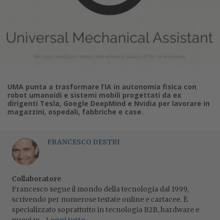
UMA punta a trasformare l’IA in autonomia fisica con
robot umanoidi e sistemi mobili progettati da ex
dirigenti Tesla, Google DeepMind e Nvidia per lavorare in
magazzini, ospedali, fabbriche e case.
FRANCESCO DESTRI
Collaboratore
Francesco segue il mondo della tecnologia dal 1999,
scrivendo per numerose testate online e cartacee. È
specializzato soprattutto in tecnologia B2B, hardware e
nuovi m...
Leggi tutto