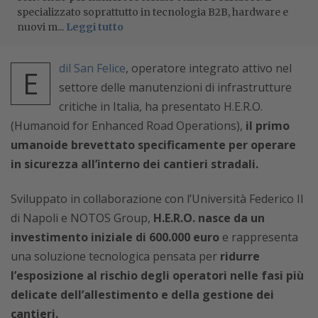
specializzato soprattutto in tecnologia B2B, hardware e
nuovi m...
Leggi tutto
dil San Felice
, operatore integrato attivo nel
E
settore delle manutenzioni di infrastrutture
critiche in Italia, ha presentato H.E.R.O.
(Humanoid for Enhanced Road Operations),
il primo
umanoide brevettato specificamente per operare
in sicurezza all’interno dei cantieri stradali.
Sviluppato in collaborazione con l’Università Federico II
di Napoli e NOTOS Group,
H.E.R.O. nasce da un
investimento iniziale di 600.000 euro
e rappresenta
una soluzione tecnologica pensata per
ridurre
l’esposizione al rischio degli operatori nelle fasi più
delicate dell’allestimento e della gestione dei
cantieri.