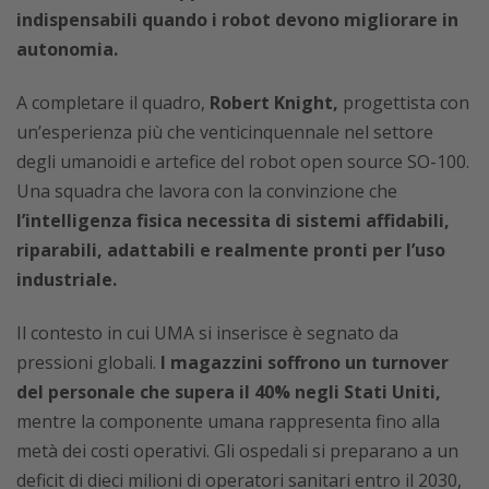
indispensabili quando i robot devono migliorare in
autonomia.
A completare il quadro,
Robert Knight,
progettista con
un’esperienza più che venticinquennale nel settore
degli umanoidi e artefice del robot open source SO-100.
Una squadra che lavora con la convinzione che
l’intelligenza fisica necessita di sistemi affidabili,
riparabili, adattabili e realmente pronti per l’uso
industriale.
Il contesto in cui UMA si inserisce è segnato da
pressioni globali.
I magazzini soffrono un turnover
del personale che supera il 40% negli Stati Uniti,
mentre la componente umana rappresenta fino alla
metà dei costi operativi. Gli ospedali si preparano a un
deficit di dieci milioni di operatori sanitari entro il 2030,