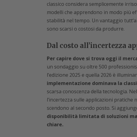
classico considera semplicemente irrisolv
modelli che apprendono in modo più eff
stabilità nel tempo. Un vantaggio tutt’al
sono scarsi o costosi da produrre.
Dal costo all’incertezza ap
Per capire dove si trova oggi il merca
un sondaggio su oltre 500 professionisti 
l’edizione 2025 e quella 2026 è illumina
implementazione dominava la classifi
scarsa conoscenza della tecnologia. Nel
l’incertezza sulle applicazioni pratiche 
scendono al secondo posto. Si aggiun
disponibilità limitata di soluzioni m
chiare.