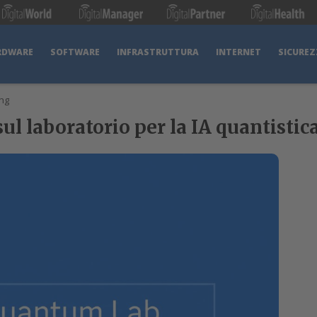
RDWARE
SOFTWARE
INFRASTRUTTURA
INTERNET
SICUREZ
ng
 sul laboratorio per la IA quantistic