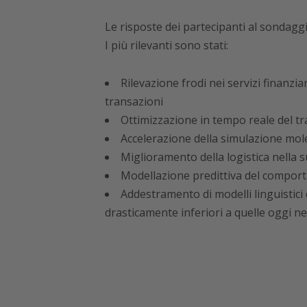
Le risposte dei partecipanti al sondagg
I più rilevanti sono stati:
Rilevazione frodi nei servizi finanzia
transazioni
Ottimizzazione in tempo reale del tra
Accelerazione della simulazione mole
Miglioramento della logistica nella 
Modellazione predittiva del comport
Addestramento di modelli linguistici
drasticamente inferiori a quelle oggi n