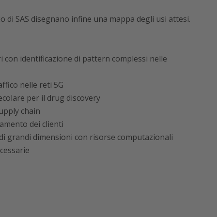
io di SAS disegnano infine una mappa degli usi attesi.
ri con identificazione di pattern complessi nelle
ffico nelle reti 5G
colare per il drug discovery
supply chain
amento dei clienti
 di grandi dimensioni con risorse computazionali
ecessarie