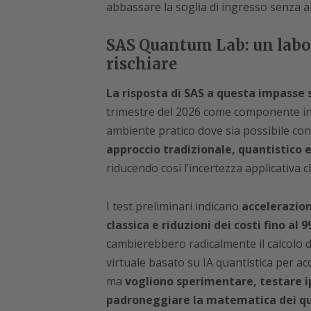
abbassare la soglia di ingresso senza a
SAS Quantum Lab: un labor
rischiare
La risposta di SAS a questa impasse
trimestre del 2026 come componente in
ambiente pratico dove sia possibile con
approccio tradizionale, quantistico e
riducendo così l’incertezza applicativa c
I test preliminari indicano
accelerazion
classica e riduzioni dei costi fino al 
cambierebbero radicalmente il calcolo de
virtuale basato su IA quantistica per a
ma
vogliono sperimentare, testare i
padroneggiare la matematica dei qu