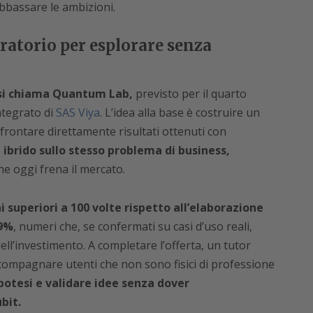
bbassare le ambizioni.
atorio per esplorare senza
 si chiama Quantum Lab,
previsto per il quarto
tegrato di
SAS Viya
. L’idea alla base è costruire un
frontare direttamente risultati ottenuti con
 ibrido sullo stesso problema di business,
he oggi frena il mercato.
i superiori a 100 volte rispetto all’elaborazione
99%
, numeri che, se confermati su casi d’uso reali,
ll’investimento. A completare l’offerta, un tutor
ccompagnare utenti che non sono fisici di professione
potesi e validare idee senza dover
bit.