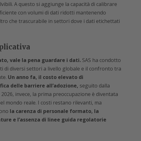
ibili. A questo si aggiunge la capacità di calibrare
iciente con volumi di dati ridotti mantenendo
tro che trascurabile in settori dove i dati etichettati
plicativa
to, vale la pena guardare i dati.
SAS ha condotto
di diversi settori a livello globale e il confronto tra
nte.
Un anno fa, il costo elevato di
ca delle barriere all’adozione,
seguito dalla
 2026, invece, la prima preoccupazione è diventata
nel mondo reale. I costi restano rilevanti, ma
gono
la carenza di personale formato, la
ature e l’assenza di linee guida regolatorie