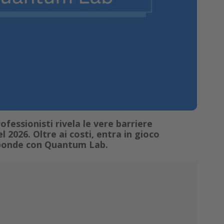
fessionisti rivela le vere barriere
l 2026. Oltre ai costi, entra in gioco
isponde con Quantum Lab.