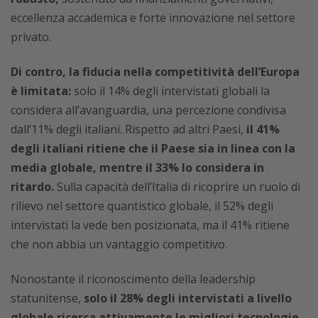
eccellenza accademica e forte innovazione nel settore
privato.
Di contro, la fiducia nella competitività dell’Europa
è limitata:
solo il 14% degli intervistati globali la
considera all’avanguardia, una percezione condivisa
dall’11% degli italiani. Rispetto ad altri Paesi,
il 41%
degli italiani ritiene che il Paese sia in linea con la
media globale, mentre il 33% lo considera in
ritardo.
Sulla capacità dell’Italia di ricoprire un ruolo di
rilievo nel settore quantistico globale, il 52% degli
intervistati la vede ben posizionata, ma il 41% ritiene
che non abbia un vantaggio competitivo.
Nonostante il riconoscimento della leadership
statunitense,
solo il 28% degli intervistati a livello
globale ricerca attivamente le migliori tecnologie