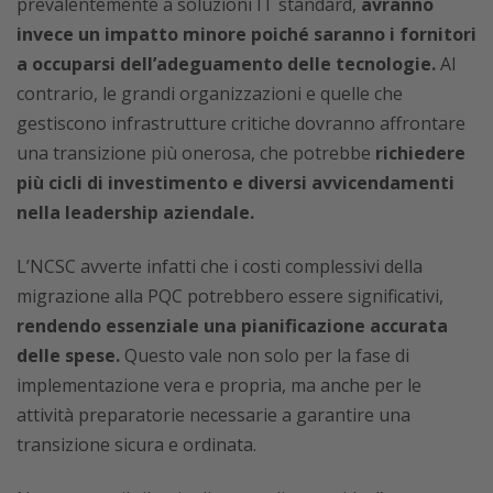
prevalentemente a soluzioni IT standard,
avranno
invece un impatto minore poiché saranno i fornitori
a occuparsi dell’adeguamento delle tecnologie.
Al
contrario, le grandi organizzazioni e quelle che
gestiscono infrastrutture critiche dovranno affrontare
una transizione più onerosa, che potrebbe
richiedere
più cicli di investimento e diversi avvicendamenti
nella leadership aziendale.
L’NCSC avverte infatti che i costi complessivi della
migrazione alla PQC potrebbero essere significativi,
rendendo essenziale una pianificazione accurata
delle spese.
Questo vale non solo per la fase di
implementazione vera e propria, ma anche per le
attività preparatorie necessarie a garantire una
transizione sicura e ordinata.