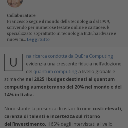
Collaboratore
Francesco segue il mondo della tecnologia dal 1999,
scrivendo per numerose testate online e cartacee. È
specializzato soprattutto in tecnologia B2B, hardware e
nuovi m...
Leggi tutto
na ricerca condotta da QuEra Computing
U
evidenzia una crescente fiducia nell’adozione
del
quantum computing
a livello globale e
stima che
nel 2025
i budget destinati al quantum
computing aumenteranno del 20% nel mondo e del
14% in Italia.
Nonostante la presenza di ostacoli come
costi elevati,
carenza di talenti e incertezza sul ritorno
dell’investimento,
il 65% degli intervistati a livello