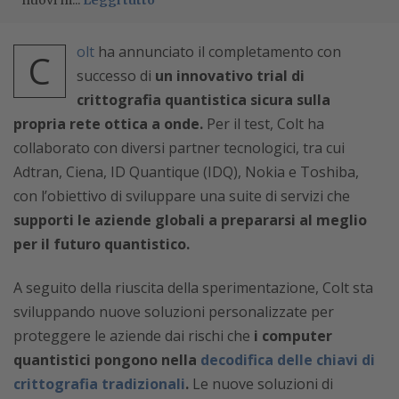
nuovi m...
Leggi tutto
olt
ha annunciato il completamento con
C
successo di
un innovativo trial di
crittografia quantistica sicura sulla
propria rete ottica a onde.
Per il test, Colt ha
collaborato con diversi partner tecnologici, tra cui
Adtran, Ciena, ID Quantique (IDQ), Nokia e Toshiba,
con l’obiettivo di sviluppare una suite di servizi che
supporti le aziende globali a prepararsi al meglio
per il futuro quantistico.
A seguito della riuscita della sperimentazione, Colt sta
sviluppando nuove soluzioni personalizzate per
proteggere le aziende dai rischi che
i computer
quantistici pongono nella
decodifica delle chiavi di
crittografia tradizionali
.
Le nuove soluzioni di