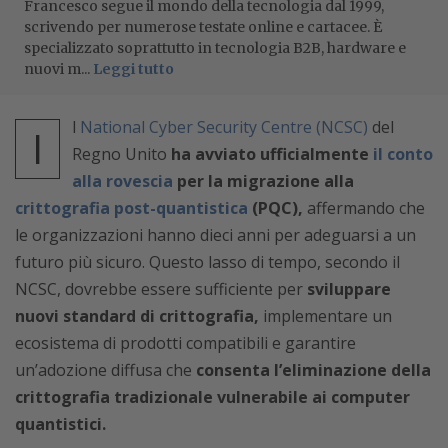
Francesco segue il mondo della tecnologia dal 1999,
scrivendo per numerose testate online e cartacee. È
specializzato soprattutto in tecnologia B2B, hardware e
nuovi m...
Leggi tutto
l
National Cyber Security Centre (NCSC)
del
I
Regno Unito
ha avviato ufficialmente
il conto
alla rovescia
per la migrazione alla
crittografia post-quantistica
(PQC),
affermando che
le organizzazioni hanno dieci anni per adeguarsi a un
futuro più sicuro. Questo lasso di tempo, secondo il
NCSC, dovrebbe essere sufficiente per
sviluppare
nuovi standard di crittografia,
implementare un
ecosistema di prodotti compatibili e garantire
un’adozione diffusa che
consenta l’eliminazione della
crittografia tradizionale vulnerabile ai computer
quantistici.