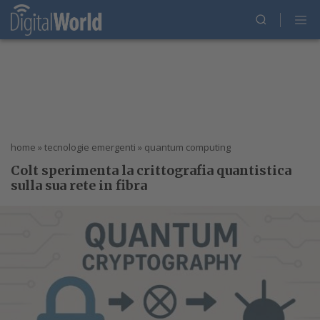
home
»
tecnologie emergenti
»
quantum computing
Colt sperimenta la crittografia quantistica
sulla sua rete in fibra