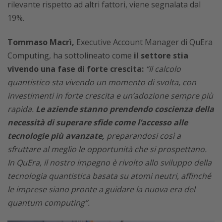
rilevante rispetto ad altri fattori, viene segnalata dal
19%.
Tommaso Macrì,
Executive Account Manager di QuEra
Computing, ha sottolineato come
il settore stia
vivendo una fase di forte crescita:
“Il calcolo
quantistico sta vivendo un momento di svolta, con
investimenti in forte crescita e un’adozione sempre più
rapida.
Le aziende stanno prendendo coscienza della
necessità di superare sfide come l’accesso alle
tecnologie più avanzate,
preparandosi così a
sfruttare al meglio le opportunità che si prospettano.
In QuEra, il nostro impegno è rivolto allo sviluppo della
tecnologia quantistica basata su atomi neutri, affinché
le imprese siano pronte a guidare la nuova era del
quantum computing”.