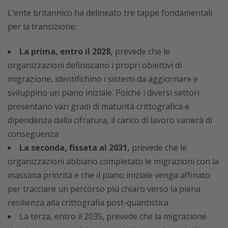
L’ente britannico ha delineato tre tappe fondamentali
per la transizione:
La prima, entro il 2028,
prevede che le
organizzazioni definiscano i propri obiettivi di
migrazione, identifichino i sistemi da aggiornare e
sviluppino un piano iniziale. Poiché i diversi settori
presentano vari gradi di maturità crittografica e
dipendenza dalla cifratura, il carico di lavoro varierà di
conseguenza
La seconda, fissata al 2031,
prevede che le
organizzazioni abbiano completato le migrazioni con la
massima priorità e che il piano iniziale venga affinato
per tracciare un percorso più chiaro verso la piena
resilienza alla crittografia post-quantistica
La terza, entro il 2035, prevede che la migrazione