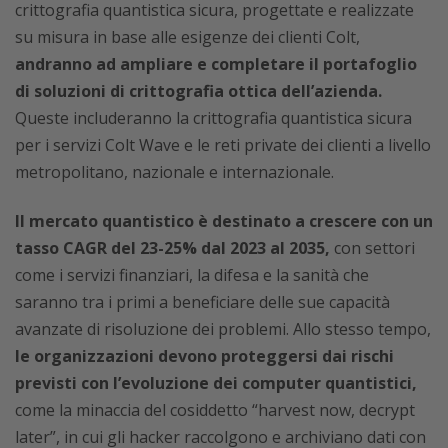
crittografia quantistica sicura, progettate e realizzate
su misura in base alle esigenze dei clienti Colt,
andranno ad ampliare e completare il portafoglio
di soluzioni di crittografia ottica dell’azienda.
Queste includeranno la crittografia quantistica sicura
per i servizi Colt Wave e
le reti private dei clienti
a livello
metropolitano, nazionale e internazionale.
Il mercato quantistico è destinato a crescere con un
tasso CAGR del 23-25% dal 2023 al 2035,
con settori
come i servizi finanziari, la difesa e la sanità che
saranno tra i primi a beneficiare delle sue capacità
avanzate di risoluzione dei problemi. Allo stesso tempo,
le organizzazioni devono proteggersi dai rischi
previsti con l’evoluzione dei computer quantistici,
come la minaccia del cosiddetto “harvest now, decrypt
later”, in cui gli hacker raccolgono e archiviano dati con