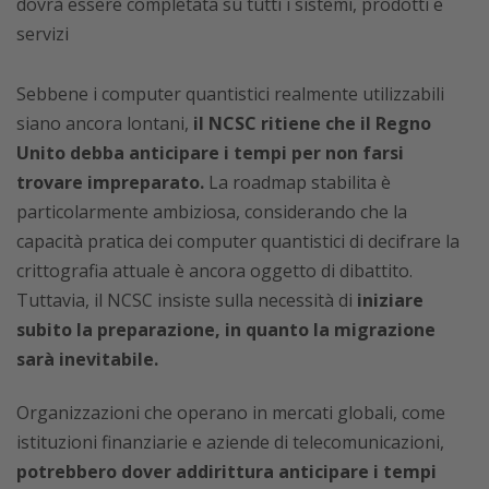
dovrà essere completata su tutti i sistemi, prodotti e
servizi
Sebbene i computer quantistici realmente utilizzabili
siano ancora lontani,
il NCSC ritiene che il Regno
Unito debba anticipare i tempi per non farsi
trovare impreparato.
La roadmap stabilita è
particolarmente ambiziosa, considerando che la
capacità pratica dei computer quantistici di decifrare la
crittografia attuale è ancora oggetto di dibattito.
Tuttavia, il NCSC insiste sulla necessità di
iniziare
subito la preparazione, in quanto la migrazione
sarà inevitabile.
Organizzazioni che operano in mercati globali, come
istituzioni finanziarie e aziende di telecomunicazioni,
potrebbero dover addirittura anticipare i tempi