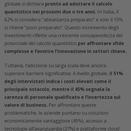
globale si dichiara
pronto ad adottare il calcolo
quantistico nei prossimi due o tre anni.
In Italia, il
62% si considera “abbastanza preparato” e solo il 15%
si ritiene “poco preparato”. Questo incremento degli
investimenti riflette una crescente consapevolezza del
potenziale del calcolo quantistico
per affrontare sfide
complesse e favorire l’innovazione in settori chiave.
Tuttavia, l’adozione su larga scala deve ancora
superare barriere significative. A livello globale,
il 51%
degli intervistati indica i costi elevati come il
principale ostacolo, mentre il 45% segnala la
carenza di personale qualificato e l’incertezza sul
valore di business.
Per affrontare queste
problematiche, le aziende puntano su soluzioni
economicamente vantaggiose (45%), accesso a
tecnologie all’avanguardia (37%) e piattaforme cloud