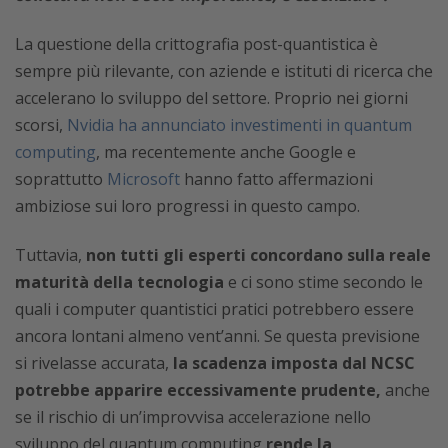
La questione della crittografia post-quantistica è
sempre più rilevante, con aziende e istituti di ricerca che
accelerano lo sviluppo del settore. Proprio nei giorni
scorsi,
Nvidia ha annunciato investimenti in quantum
computing
, ma recentemente anche Google e
soprattutto
Microsoft
hanno fatto affermazioni
ambiziose sui loro progressi in questo campo.
Tuttavia,
non tutti gli esperti concordano sulla reale
maturità della tecnologia
e ci sono stime secondo le
quali i computer quantistici pratici potrebbero essere
ancora lontani almeno vent’anni. Se questa previsione
si rivelasse accurata,
la scadenza imposta dal NCSC
potrebbe apparire eccessivamente prudente,
anche
se il rischio di un’improvvisa accelerazione nello
sviluppo del quantum computing
rende la