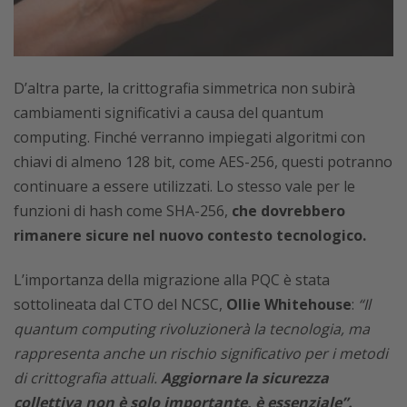
D’altra parte, la crittografia simmetrica non subirà
cambiamenti significativi a causa del quantum
computing. Finché verranno impiegati algoritmi con
chiavi di almeno 128 bit, come AES-256, questi potranno
continuare a essere utilizzati. Lo stesso vale per le
funzioni di hash come SHA-256,
che dovrebbero
rimanere sicure nel nuovo contesto tecnologico.
L’importanza della migrazione alla PQC è stata
sottolineata dal CTO del NCSC,
Ollie Whitehouse
:
“Il
quantum computing rivoluzionerà la tecnologia, ma
rappresenta anche un rischio significativo per i metodi
di crittografia attuali.
Aggiornare la sicurezza
collettiva non è solo importante, è essenziale”.