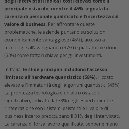
degli intervistati indica i costi elevati come il
principale ostacolo, mentre il 45% segnala la
carenza di personale qualificato e l’incertezza sul
valore di business.
Per affrontare queste
problematiche, le aziende puntano su soluzioni
economicamente vantaggiose (45%), accesso a
tecnologie all’avanguardia (37%) e piattaforme cloud
(33%) come fattori chiave per gli investimenti.
In Italia,
le sfide principali includono l’accesso
limitato all’hardware quantistico (58%),
il costo
elevato e l’immaturità degli algoritmi quantistici (46%).
La prontezza tecnologica è un altro ostacolo
significativo, indicato dal 38% degli esperti, mentre
l’integrazione con i sistemi esistenti e il valore di
business incerto preoccupano il 31% degli intervistati.
La carenza di forza lavoro qualificata, sebbene meno