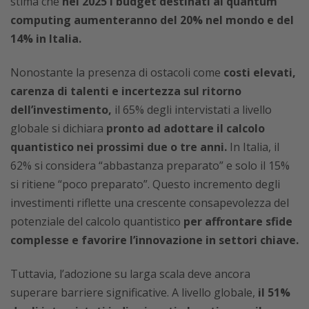
stima che
nel 2025
i budget destinati al quantum
computing aumenteranno del 20% nel mondo e del
14% in Italia.
Nonostante la presenza di ostacoli come
costi elevati,
carenza di talenti e incertezza sul ritorno
dell’investimento,
il 65% degli intervistati a livello
globale si dichiara
pronto ad adottare il calcolo
quantistico nei prossimi due o tre anni.
In Italia, il
62% si considera “abbastanza preparato” e solo il 15%
si ritiene “poco preparato”. Questo incremento degli
investimenti riflette una crescente consapevolezza del
potenziale del calcolo quantistico
per affrontare sfide
complesse e favorire l’innovazione in settori chiave.
Tuttavia, l’adozione su larga scala deve ancora
superare barriere significative. A livello globale,
il 51%