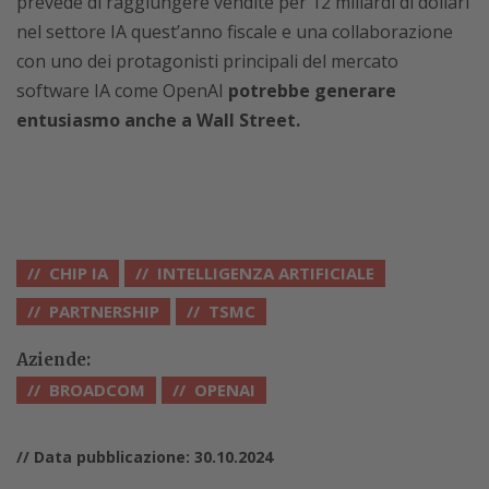
prevede di raggiungere vendite per 12 miliardi di dollari
nel settore IA quest’anno fiscale e una collaborazione
con uno dei protagonisti principali del mercato
software IA come OpenAI
potrebbe generare
entusiasmo anche a Wall Street.
CHIP IA
INTELLIGENZA ARTIFICIALE
PARTNERSHIP
TSMC
Aziende:
BROADCOM
OPENAI
// Data pubblicazione: 30.10.2024