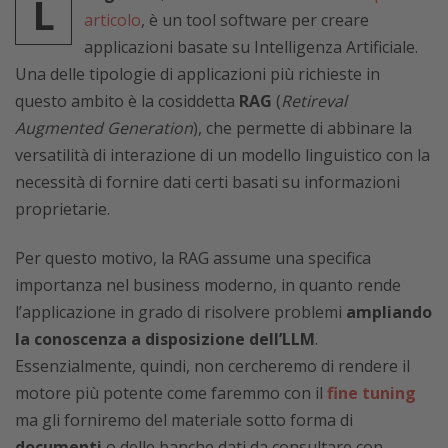
L
articolo
, è un tool software per creare
applicazioni basate su Intelligenza Artificiale.
Una delle tipologie di applicazioni più richieste in
questo ambito è la cosiddetta
RAG
(
Retireval
Augmented Generation
), che permette di abbinare la
versatilità di interazione di un modello linguistico con la
necessità di fornire dati certi basati su informazioni
proprietarie.
Per questo motivo, la RAG assume una specifica
importanza nel business moderno, in quanto rende
l’applicazione in grado di risolvere problemi
ampliando
la conoscenza a disposizione dell’LLM
.
Essenzialmente, quindi, non cercheremo di rendere il
motore più potente come faremmo con il
fine tuning
ma gli forniremo del materiale sotto forma di
documenti
o delle banche dati da consultare con