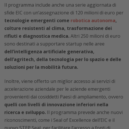
Il programma include anche una serie aggiornata di
sfide EIC con un’assegnazione di 120 milioni di euro per
tecnologie emergenti come
robotica autonoma
,
colture resistenti al clima, trasformazione dei
rifiuti e diagnostica medica.
Altri 250 milioni di euro
sono destinati a supportare startup nelle aree
dell’intelligenza artificiale generativa,
dell’agritech, della tecnologia per lo spazio e delle
soluzioni per la mobilità futura.
Inoltre, viene offerto un miglior accesso ai servizi di
accelerazione aziendale per le aziende emergenti
provenienti dai cosiddetti Paesi di ampliamento, ovvero
quelli con livelli di innovazione inferiori nella
ricerca e sviluppo.
Il programma prevede anche nuovi
riconoscimenti, come i Seal of Excellence dell’EIC e il
nuovo STEP Seal, per facilitare l’accesso a fonti di