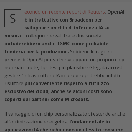
econdo un recente report di Reuters
,
OpenAI
S
è in trattative con Broadcom per
sviluppare un chip di inferenza IA su
misura.
I colloqui riservati tra le due società
includerebbero anche TSMC come probabile
fonderia per la produzione.
Sebbene le ragioni
precise di OpenAI per voler sviluppare un proprio chip
non siano note, l’ipotesi più plausibile è legata ai costi:
gestire l’infrastruttura IA in proprio potrebbe infatti
risultare
più conveniente rispetto all’utilizzo
esclusivo del cloud, anche se alcuni costi sono
coperti dai partner come Microsoft.
Il vantaggio di un chip personalizzato si estende anche
all’ottimizzazione energetica,
fondamentale in
applicazioni IA che richiedono un elevato consumo