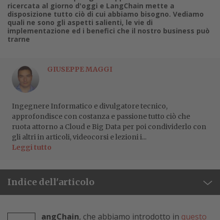
ricercata al giorno d'oggi e LangChain mette a
disposizione tutto ciò di cui abbiamo bisogno. Vediamo
quali ne sono gli aspetti salienti, le vie di
implementazione ed i benefici che il nostro business può
trarne
GIUSEPPE MAGGI
Ingegnere Informatico e divulgatore tecnico,
approfondisce con costanza e passione tutto ciò che
ruota attorno a Cloud e Big Data per poi condividerlo con
gli altri in articoli, videocorsi e lezioni i...
Leggi tutto
Indice dell'articolo
angChain
, che abbiamo introdotto in
questo