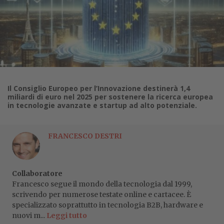
Il Consiglio Europeo per l’Innovazione destinerà 1,4
miliardi di euro nel 2025 per sostenere la ricerca europea
in tecnologie avanzate e startup ad alto potenziale.
FRANCESCO DESTRI
Collaboratore
Francesco segue il mondo della tecnologia dal 1999,
scrivendo per numerose testate online e cartacee. È
specializzato soprattutto in tecnologia B2B, hardware e
nuovi m...
Leggi tutto