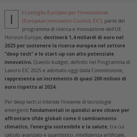
l
Consiglio Europeo per l’Innovazione
I
(European Innovation Council, EIC),
parte del
programma di ricerca e innovazione dell’UE
Horizon Europe,
destinerà 1,4 miliardi di euro nel
2025 per sostenere la ricerca europea nel settore
“deep tech” e le start-up con alto potenziale
innovativo.
Questo budget, definito nel Programma di
Lavoro EIC 2025 e adottato oggi dalla Commissione,
rappresenta un incremento di quasi 200 milioni di
euro rispetto al 2024.
Per deep tech si intende l’insieme di tecnologie
emergenti
fondamentali
in quindici aree chiave
per
affrontare sfide globali come il cambiamento
climatico, l’energia sostenibile e la salute
, tra cui
calcolo avanzato e quantistico, intelligenza artificiale,