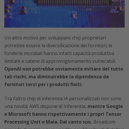
Un altro motivo per sviluppare chip proprietari
potrebbe essere la diversificazione dei fornitori; le
fonderie mondiali hanno infatti capacità produttiva
limitate e catene di approvvigionamento vulnerabili.
OpenAI non potrebbe ovviamente evitare del tutto
tali rischi, ma diminuirebbe la dipendenza da
fornitori terzi per i prodotti finiti.
Tra l’altro chip di inferenza IA personalizzati non sono
una novità: AWS dispone di Inferentia,
mentre Google
e Microsoft hanno rispettivamente i propri Tensor
Processing Unit e Maia. Dal canto suo,
Broadcom