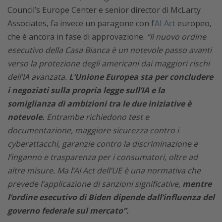
Council’s Europe Center e senior director di McLarty
Associates, fa invece un paragone con l’
AI Act
europeo,
che è ancora in fase di approvazione.
“Il nuovo ordine
esecutivo della Casa Bianca è un notevole passo avanti
verso la protezione degli americani dai maggiori rischi
dell’IA avanzata.
L’Unione Europea sta per concludere
i negoziati sulla propria legge sull’IA e la
somiglianza di ambizioni tra le due iniziative è
notevole.
Entrambe richiedono test e
documentazione, maggiore sicurezza contro i
cyberattacchi, garanzie contro la discriminazione e
l’inganno e trasparenza per i consumatori, oltre ad
altre misure. Ma l’AI Act dell’UE è una normativa che
prevede l’applicazione di sanzioni significative,
mentre
l’ordine esecutivo di Biden dipende dall’influenza del
governo federale sul mercato”.