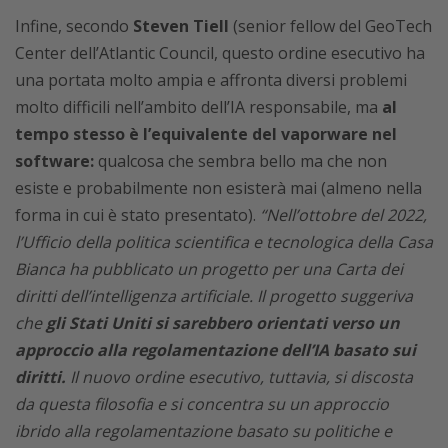
Infine, secondo
Steven Tiell
(senior fellow del GeoTech
Center dell’Atlantic Council, questo ordine esecutivo ha
una portata molto ampia e affronta diversi problemi
molto difficili nell’ambito dell’IA responsabile, ma
al
tempo stesso è l’equivalente del vaporware nel
software:
qualcosa che sembra bello ma che non
esiste e probabilmente non esisterà mai (almeno nella
forma in cui è stato presentato).
“Nell’ottobre del 2022,
l’Ufficio della politica scientifica e tecnologica della Casa
Bianca ha pubblicato un progetto per una Carta dei
diritti dell’intelligenza artificiale. Il progetto suggeriva
che
gli Stati Uniti si sarebbero orientati verso un
approccio alla regolamentazione dell’IA basato sui
diritti.
Il nuovo ordine esecutivo, tuttavia, si discosta
da questa filosofia e si concentra su un approccio
ibrido alla regolamentazione basato su politiche e