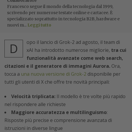
Collaboratore
Francesco segue il mondo della tecnologia dal 1999,
scrivendo per numerose testate online e cartacee. È
specializzato soprattutto in tecnologia B2B, hardware e
nuovi m...
Leggi tutto
opo il lancio di Grok-2 ad agosto, il team di
D
xAI ha introdotto numerose migliorie,
tra cui
funzionalità avanzate come web search,
citazioni e il generatore di immagini Aurora.
Ora,
tocca a
una nuova versione di Grok-2
disponibile per
tutti gli utenti di X che offre tre novità principali:
Velocità triplicata:
Il modello è tre volte più rapido
nel rispondere alle richieste
Maggiore accuratezza e multilinguismo
:
Risposte più precise e comprensione avanzata di
istruzioni in diverse lingue