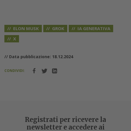
ELON MUSK
GROK
IA GENERATIVA
X
// Data pubblicazione: 18.12.2024
CONDIVIDI:
ChatGPT Search, migliora nell’app mobile e
arriva anche l’Advanced Voice Mode