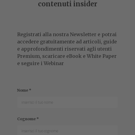
ChatGPT Search diventa disponibile anche per gli utenti
non a pagamento, si migliora su mobile e sfrutta
l'Advanced Voice Mode.
FRANCESCO DESTRI
Collaboratore
Francesco segue il mondo della tecnologia dal 1999,