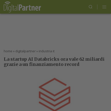
home
»
digitalpartner
»
industria it
La startup AI Databricks ora vale 62 miliardi
grazie a un finanziamento record