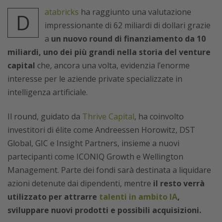
atabricks
ha raggiunto una valutazione
D
impressionante di 62 miliardi di dollari grazie
a
un nuovo round di finanziamento da 10
miliardi, uno dei più grandi nella storia del venture
capital
che,
ancora una volta,
evidenzia l’enorme
interesse per le aziende private specializzate in
intelligenza artificiale.
Il round, guidato da
Thrive Capital
, ha coinvolto
investitori di élite come Andreessen Horowitz, DST
Global, GIC e Insight Partners, insieme a nuovi
partecipanti come ICONIQ Growth e Wellington
Management. Parte dei fondi sarà destinata a liquidare
azioni detenute dai dipendenti, mentre
il resto verrà
utilizzato per attrarre
talenti in ambito IA
,
sviluppare nuovi prodotti e possibili acquisizioni.