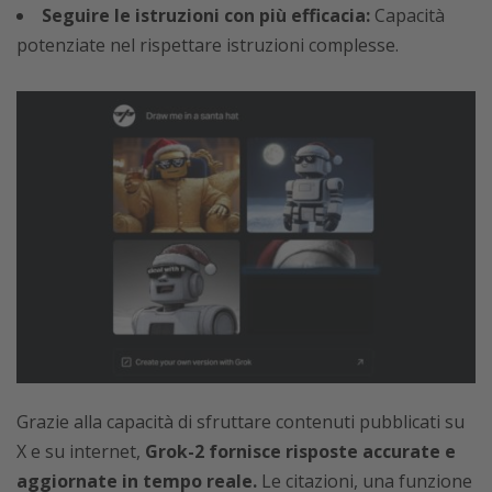
Seguire le istruzioni con più efficacia:
Capacità
potenziate nel rispettare istruzioni complesse.
Grazie alla capacità di sfruttare contenuti pubblicati su
X e su internet,
Grok-2 fornisce risposte accurate e
aggiornate in tempo reale.
Le citazioni, una funzione