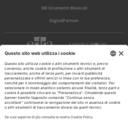
CHATGPT SEARCH
IA GENERATIVA
MOTORE DI RICERCA
Aziende:
OPENAI
// Data pubblicazione: 17.12.2024
CONDIVIDI:
Registrati per ricevere la