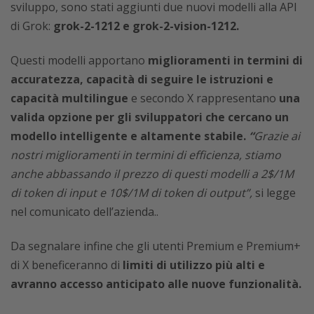
sviluppo, sono stati aggiunti due nuovi modelli alla API
di Grok:
grok-2-1212 e grok-2-vision-1212.
Questi modelli apportano
miglioramenti in termini di
accuratezza, capacità di seguire le istruzioni e
capacità multilingue
e secondo X rappresentano
una
valida opzione per gli sviluppatori che cercano un
modello intelligente e altamente stabile.
“
Grazie ai
nostri miglioramenti in termini di efficienza, stiamo
anche abbassando il prezzo di questi modelli a 2$/1M
di token di input e 10$/1M di token di output”,
si legge
nel comunicato dell’azienda..
Da segnalare infine che g
li utenti Premium e Premium+
di X beneficeranno di
limiti di utilizzo più alti e
avranno accesso anticipato alle nuove funzionalità.