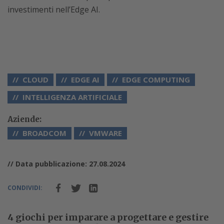
investimenti nell’Edge AI.
CLOUD
EDGE AI
EDGE COMPUTING
INTELLIGENZA ARTIFICIALE
Aziende:
BROADCOM
VMWARE
// Data pubblicazione: 27.08.2024
CONDIVIDI:
4 giochi per imparare a progettare e gestire