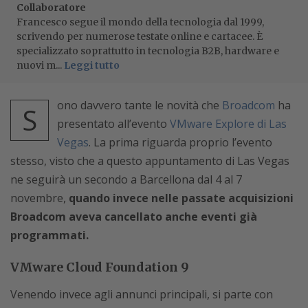
Collaboratore
Francesco segue il mondo della tecnologia dal 1999,
scrivendo per numerose testate online e cartacee. È
specializzato soprattutto in tecnologia B2B, hardware e
nuovi m...
Leggi tutto
ono davvero tante le novità che
Broadcom
ha
S
presentato all’evento
VMware Explore di Las
Vegas
. La prima riguarda proprio l’evento
stesso, visto che a questo appuntamento di Las Vegas
ne seguirà un secondo a Barcellona dal 4 al 7
novembre,
quando invece nelle passate acquisizioni
Broadcom aveva cancellato anche eventi già
programmati.
VMware Cloud Foundation 9
Venendo invece agli annunci principali, si parte con