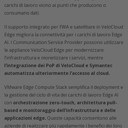
carichi di lavoro vicino ai punti che producono o
consumano dati.
Il supporto integrato per FWA e satellitare in VeloCloud
Edge migliora la connettività per i carichi di lavoro Edge
AI. I Communication Service Provider possono utilizzare
le appliance VeloCloud Edge per modernizzare
l’infrastruttura e monetizzare i servizi, mentre
l’integrazione dei PoP di VeloCloud e Symantec
automatizza ulteriormente l’accesso al cloud.
VMware Edge Compute Stack semplifica il deployment e
la gestione del ciclo di vita dei carichi di lavoro Edge AI
con
orchestrazione zero-touch, architettura pull-
based e monitoraggio dell’infrastruttura e delle
applicazioni edge.
Queste capacità consentono alle
aziende di realizzare più rapidamente i benefici dei loro