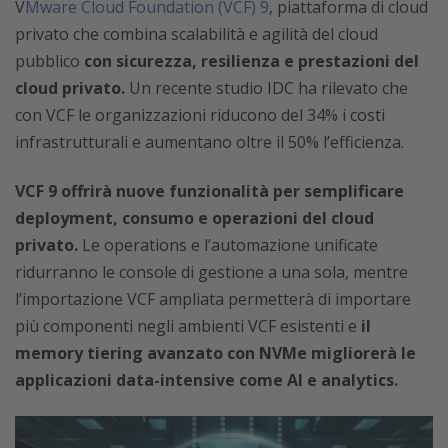
V
Mware Cloud Foundation (VCF) 9
, piattaforma di cloud
privato che combina scalabilità e agilità del cloud
pubblico
con sicurezza, resilienza e prestazioni del
cloud privato.
Un recente studio IDC ha rilevato che
con VCF le organizzazioni riducono del 34% i costi
infrastrutturali e aumentano oltre il 50% l’efficienza.
VCF 9 offrirà nuove funzionalità per semplificare
deployment, consumo e operazioni del cloud
privato.
Le operations e l’automazione unificate
ridurranno le console di gestione a una sola, mentre
l’importazione VCF ampliata permetterà di importare
più componenti negli ambienti VCF esistenti e
il
memory tiering avanzato con NVMe migliorerà le
applicazioni data-intensive come AI e analytics.