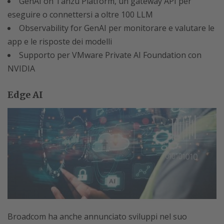
GenAI on Tanzu Platform, un gateway API per
eseguire o connettersi a oltre 100 LLM
Observability for GenAI per monitorare e valutare le
app e le risposte dei modelli
Supporto per VMware Private AI Foundation con
NVIDIA
Edge AI
Broadcom ha anche annunciato sviluppi nel suo