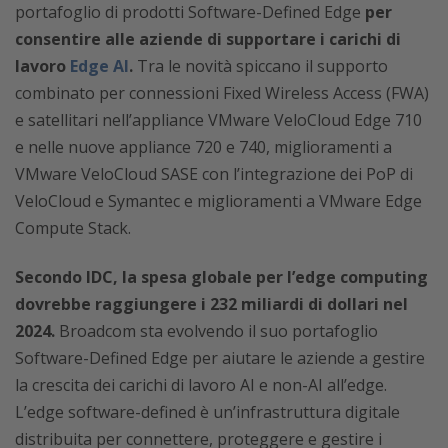
portafoglio di prodotti Software-Defined Edge
per
consentire alle aziende di supportare i carichi di
lavoro
Edge AI
.
Tra le novità spiccano il supporto
combinato per connessioni Fixed Wireless Access (FWA)
e satellitari nell’appliance VMware VeloCloud Edge 710
e nelle nuove appliance 720 e 740, miglioramenti a
VMware VeloCloud SASE con l’integrazione dei PoP di
VeloCloud e Symantec e miglioramenti a VMware Edge
Compute Stack.
Secondo IDC, la spesa globale per l’edge computing
dovrebbe raggiungere i 232 miliardi di dollari nel
2024.
Broadcom sta evolvendo il suo portafoglio
Software-Defined Edge per aiutare le aziende a gestire
la crescita dei carichi di lavoro AI e non-AI all’edge.
L’edge software-defined è un’infrastruttura digitale
distribuita per connettere, proteggere e gestire i