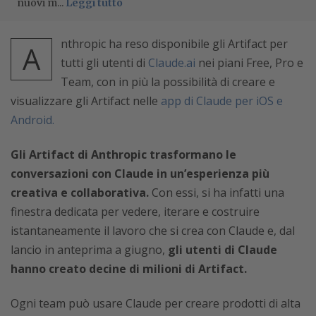
nuovi m...
Leggi tutto
nthropic ha reso disponibile gli Artifact per
A
tutti gli utenti di
Claude.ai
nei piani Free, Pro e
Team, con in più la possibilità di creare e
visualizzare gli Artifact nelle
app di Claude per iOS e
Android.
Gli Artifact di Anthropic trasformano le
conversazioni con Claude in un’esperienza più
creativa e collaborativa.
Con essi, si ha infatti una
finestra dedicata per vedere, iterare e costruire
istantaneamente il lavoro che si crea con Claude e, dal
lancio in anteprima a giugno,
gli utenti di Claude
hanno creato decine di milioni di Artifact.
Ogni team può usare Claude per creare prodotti di alta