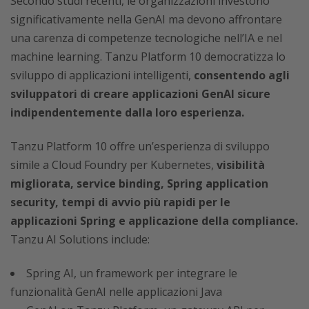
Secondo studi recenti, le organizzazioni investono
significativamente nella GenAI ma devono affrontare
una carenza di competenze tecnologiche nell’IA e nel
machine learning. Tanzu Platform 10 democratizza lo
sviluppo di applicazioni intelligenti,
consentendo agli
sviluppatori di creare applicazioni GenAI sicure
indipendentemente dalla loro esperienza.
Tanzu Platform 10 offre un’esperienza di sviluppo
simile a Cloud Foundry per Kubernetes,
visibilità
migliorata, service binding, Spring application
security, tempi di avvio più rapidi per le
applicazioni Spring e applicazione della compliance.
Tanzu AI Solutions include:
Spring AI, un framework per integrare le
funzionalità GenAI nelle applicazioni Java