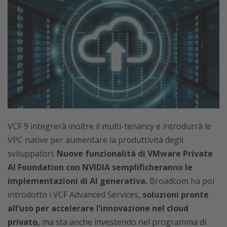
VCF 9 integrerà inoltre il multi-tenancy e introdurrà le
VPC native per aumentare la produttività degli
sviluppatori.
Nuove funzionalità di VMware Private
AI Foundation con NVIDIA semplificheranno le
implementazioni di AI generativa.
Broadcom ha poi
introdotto i VCF Advanced Services,
soluzioni pronte
all’uso per accelerare l’innovazione nel cloud
privato,
ma sta anche investendo nel programma di