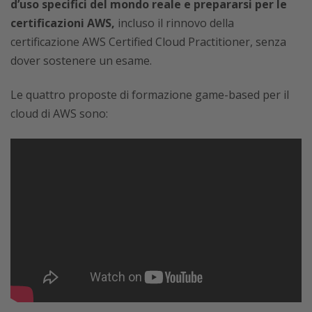
d’uso specifici del mondo reale e prepararsi per le
certificazioni AWS,
incluso il rinnovo della
certificazione AWS Certified Cloud Practitioner, senza
dover sostenere un esame.
Le quattro proposte di formazione game-based per il
cloud di AWS sono: