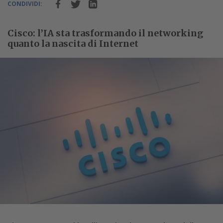
CONDIVIDI:
Cisco: l’IA sta trasformando il networking
quanto la nascita di Internet