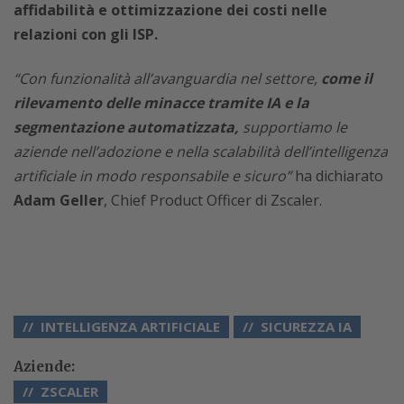
affidabilità e ottimizzazione dei costi nelle
relazioni con gli ISP.
“Con funzionalità all’avanguardia nel settore,
come il
rilevamento delle minacce tramite IA e la
segmentazione automatizzata,
supportiamo le
aziende nell’adozione e nella scalabilità dell’intelligenza
artificiale in modo responsabile e sicuro”
ha dichiarato
Adam Geller
, Chief Product Officer di Zscaler.
INTELLIGENZA ARTIFICIALE
SICUREZZA IA
Aziende:
ZSCALER