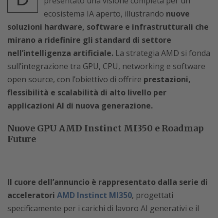
presentato una visione completa per un
ecosistema IA aperto, illustrando
nuove
soluzioni hardware, software e infrastrutturali che
mirano a ridefinire gli standard di settore
nell’intelligenza artificiale.
La strategia AMD si fonda
sull’integrazione tra GPU, CPU, networking e software
open source, con l’obiettivo di offrire
prestazioni,
flessibilità e scalabilità di alto livello per
applicazioni AI di nuova generazione.
Nuove GPU AMD Instinct MI350 e Roadmap
Future
Il cuore dell’annuncio è rappresentato dalla serie di
acceleratori
AMD Instinct MI350
, progettati
specificamente per i carichi di lavoro AI generativi e il