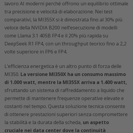
lavoro AI moderni perché offrono un equilibrio ottimale
tra precisione e velocità di elaborazione. Nei test
comparativi, la MI355X si è dimostrata fino al 30% più
veloce della NVIDIA B200 nell’esecuzione di modelli
come Llama 3.1 405B FP4 e il 20% più rapida su
DeepSeek R1 FP4, con un throughput teorico fino a 2,2
volte superiore in FP6 e FP4.
L’efficienza energetica è un altro punto di forza delle
MI350.
La versione MI350X ha un consumo massimo
di 1.000 watt, mentre la MI355X arriva a 1.400 watt,
sfruttando un sistema di raffreddamento a liquido che
permette di mantenere frequenze operative elevate e
costanti nel tempo. Questa soluzione tecnica consente
di ottenere prestazioni superiori senza compromettere
la stabilità e la durata della scheda,
un aspetto
cruciale nei data center dove la continuità