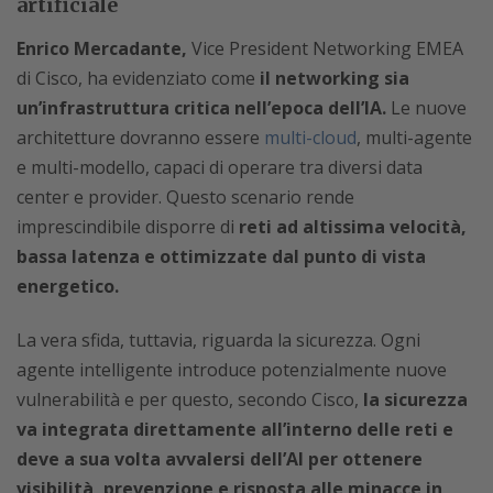
artificiale
Enrico Mercadante,
Vice President Networking EMEA
di Cisco, ha evidenziato come
il networking sia
un’infrastruttura critica nell’epoca dell’IA.
Le nuove
architetture dovranno essere
multi-cloud
, multi-agente
e multi-modello, capaci di operare tra diversi data
center e provider. Questo scenario rende
imprescindibile disporre di
reti ad altissima velocità,
bassa latenza e ottimizzate dal punto di vista
energetico.
La vera sfida, tuttavia, riguarda la sicurezza. Ogni
agente intelligente introduce potenzialmente nuove
vulnerabilità e per questo, secondo Cisco,
la sicurezza
va integrata direttamente all’interno delle reti e
deve a sua volta avvalersi dell’AI per ottenere
visibilità,
prevenzione e risposta alle minacce in