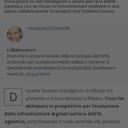
Cisco punta su reti intelligenti e sicure per l’era dell’IA
agentica con un focus su infrastrutture resilienti e una
nuova collaborazione strategica con l’italiana Domyn.
FRANCESCO DESTRI
Collaboratore
Francesco segue il mondo della tecnologia dal 1999,
scrivendo per numerose testate online e cartacee. È
specializzato soprattutto in tecnologia B2B, hardware e
nuovi m...
Leggi tutto
urante l’evento
Intelligenza Artificiale tra
D
presente e futuro
tenutosi a Milano,
Cisco ha
delineato le prospettive per l’evoluzione
delle infrastrutture digitali nell’era dell’IA
agentica,
sottolineando il ruolo centrale che avranno