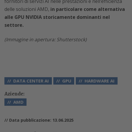
fornitori di servizi AI nelle prestazioni e nell’efficienza
delle soluzioni AMD,
in particolare come alternativa
alle GPU NVIDIA storicamente dominanti nel
settore.
(Immagine in apertura: Shutterstock)
DATA CENTER AI
GPU
HARDWARE AI
Aziende:
AMD
// Data pubblicazione: 13.06.2025