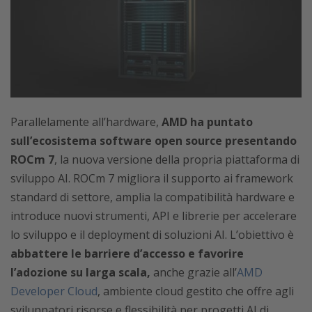
Parallelamente all’hardware,
AMD ha puntato
sull’ecosistema software open source
presentando
ROCm 7
, la nuova versione della propria piattaforma di
sviluppo AI. ROCm 7 migliora il supporto ai framework
standard di settore, amplia la compatibilità hardware e
introduce nuovi strumenti, API e librerie per accelerare
lo sviluppo e il deployment di soluzioni AI. L’obiettivo è
abbattere le barriere d’accesso e favorire
l’adozione su larga scala,
anche grazie all’
AMD
Developer Cloud
, ambiente cloud gestito che offre agli
sviluppatori risorse e flessibilità per progetti AI di