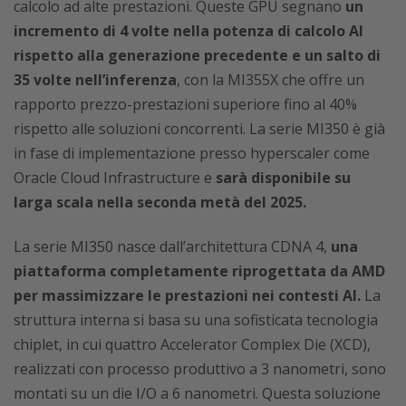
calcolo ad alte prestazioni. Queste GPU segnano
un
incremento di 4 volte nella potenza di calcolo AI
rispetto alla generazione precedente e un salto di
35 volte nell’inferenza
, con la MI355X che offre un
rapporto prezzo-prestazioni superiore fino al 40%
rispetto alle soluzioni concorrenti. La serie MI350 è già
in fase di implementazione presso hyperscaler come
Oracle Cloud Infrastructure e
sarà disponibile su
larga scala nella seconda metà del 2025.
La serie MI350 nasce dall’architettura CDNA 4,
una
piattaforma completamente riprogettata da AMD
per massimizzare le prestazioni nei contesti AI.
La
struttura interna si basa su una sofisticata tecnologia
chiplet, in cui quattro Accelerator Complex Die (XCD),
realizzati con processo produttivo a 3 nanometri, sono
montati su un die I/O a 6 nanometri. Questa soluzione