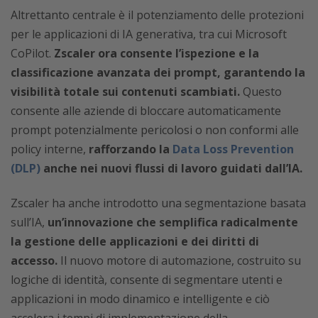
Altrettanto centrale è il potenziamento delle protezioni
per le applicazioni di IA generativa, tra cui Microsoft
CoPilot.
Zscaler ora consente l’ispezione e la
classificazione avanzata dei prompt, garantendo la
visibilità totale sui contenuti scambiati.
Questo
consente alle aziende di bloccare automaticamente
prompt potenzialmente pericolosi o non conformi alle
policy interne,
rafforzando la
Data Loss Prevention
(DLP)
anche nei nuovi flussi di lavoro guidati dall’IA.
Zscaler ha anche introdotto una segmentazione basata
sull’IA,
un’innovazione che semplifica radicalmente
la gestione delle applicazioni e dei diritti di
accesso.
Il nuovo motore di automazione, costruito su
logiche di identità, consente di segmentare utenti e
applicazioni in modo dinamico e intelligente e ciò
accelera i tempi di implementazione della