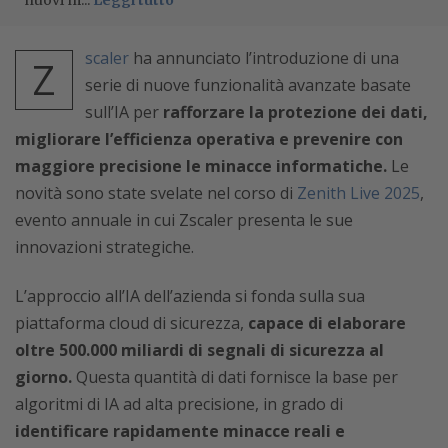
nuovi m...
Leggi tutto
scaler
ha annunciato l’introduzione di una
Z
serie di nuove funzionalità avanzate basate
sull’IA per
rafforzare la protezione dei dati,
migliorare l’efficienza operativa e prevenire con
maggiore precisione le minacce informatiche.
Le
novità sono state svelate nel corso di
Zenith Live 2025
,
evento annuale in cui Zscaler presenta le sue
innovazioni strategiche.
L’approccio all’IA dell’azienda si fonda sulla sua
piattaforma cloud di sicurezza,
capace di elaborare
oltre 500.000 miliardi di segnali di sicurezza al
giorno.
Questa quantità di dati fornisce la base per
algoritmi di IA ad alta precisione, in grado di
identificare rapidamente minacce reali e