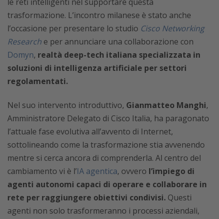
le reti intelligenti nel supportare questa
trasformazione. L’incontro milanese è stato anche
l’occasione per presentare lo studio
Cisco Networking
Research
e per annunciare una collaborazione con
Domyn
,
realtà deep-tech italiana specializzata in
soluzioni di intelligenza artificiale per settori
regolamentati.
Nel suo intervento introduttivo,
Gianmatteo Manghi
,
Amministratore Delegato di Cisco Italia, ha paragonato
l’attuale fase evolutiva all’avvento di Internet,
sottolineando come la trasformazione stia avvenendo
mentre si cerca ancora di comprenderla. Al centro del
cambiamento vi è l’
IA agentica
, ovvero
l’impiego di
agenti autonomi capaci di operare e collaborare in
rete per raggiungere obiettivi condivisi.
Questi
agenti non solo trasformeranno i processi aziendali,