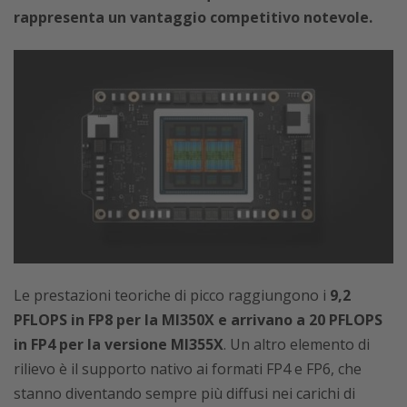
rappresenta un vantaggio competitivo notevole.
Le prestazioni teoriche di picco raggiungono i
9,2
PFLOPS in FP8 per la MI350X e arrivano a 20 PFLOPS
in FP4 per la versione MI355X
. Un altro elemento di
rilievo è il supporto nativo ai formati FP4 e FP6, che
stanno diventando sempre più diffusi nei carichi di