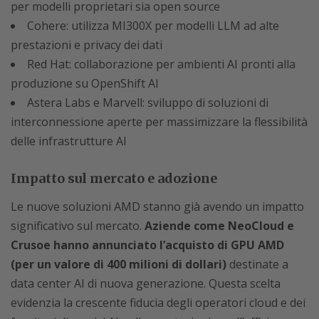
per modelli proprietari sia open source
Cohere: utilizza MI300X per modelli LLM ad alte
prestazioni e privacy dei dati
Red Hat: collaborazione per ambienti AI pronti alla
produzione su OpenShift AI
Astera Labs e Marvell: sviluppo di soluzioni di
interconnessione aperte per massimizzare la flessibilità
delle infrastrutture AI
Impatto sul mercato e adozione
Le nuove soluzioni AMD stanno già avendo un impatto
significativo sul mercato.
Aziende come NeoCloud e
Crusoe hanno annunciato l’acquisto di GPU AMD
(per un valore di 400 milioni di dollari)
destinate a
data center AI di nuova generazione. Questa scelta
evidenzia la crescente fiducia degli operatori cloud e dei