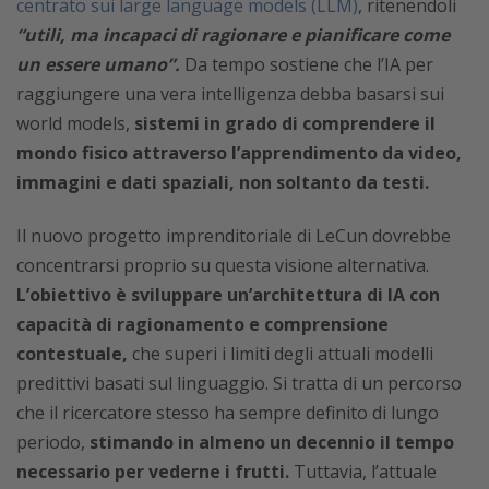
centrato sui large language models (LLM)
, ritenendoli
“utili, ma incapaci di ragionare e pianificare come
un essere umano”.
Da tempo sostiene che l’IA per
raggiungere una vera intelligenza debba basarsi sui
world models,
sistemi in grado di comprendere il
mondo fisico attraverso l’apprendimento da video,
immagini e dati spaziali, non soltanto da testi.
Il nuovo progetto imprenditoriale di LeCun dovrebbe
concentrarsi proprio su questa visione alternativa.
L’obiettivo è sviluppare un’architettura di IA con
capacità di ragionamento e comprensione
contestuale,
che superi i limiti degli attuali modelli
predittivi basati sul linguaggio. Si tratta di un percorso
che il ricercatore stesso ha sempre definito di lungo
periodo,
stimando in almeno un decennio il tempo
necessario per vederne i frutti.
Tuttavia, l’attuale