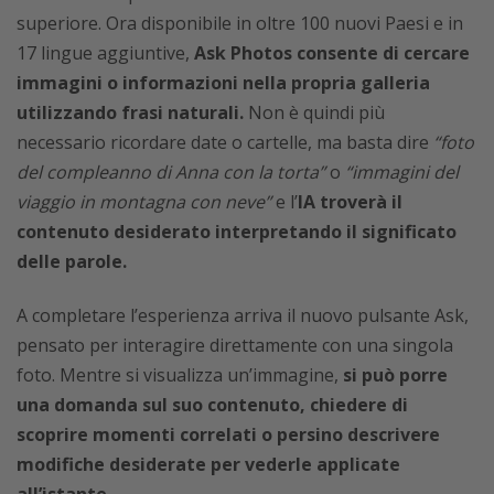
superiore. Ora disponibile in oltre 100 nuovi Paesi e in
17 lingue aggiuntive,
Ask Photos consente di cercare
immagini o informazioni nella propria galleria
utilizzando frasi naturali.
Non è quindi più
necessario ricordare date o cartelle, ma basta dire
“foto
del compleanno di Anna con la torta”
o
“immagini del
viaggio in montagna con neve”
e l’
IA troverà il
contenuto desiderato interpretando il significato
delle parole.
A completare l’esperienza arriva il nuovo pulsante Ask,
pensato per interagire direttamente con una singola
foto. Mentre si visualizza un’immagine,
si può porre
una domanda sul suo contenuto, chiedere di
scoprire momenti correlati o persino descrivere
modifiche desiderate per vederle applicate