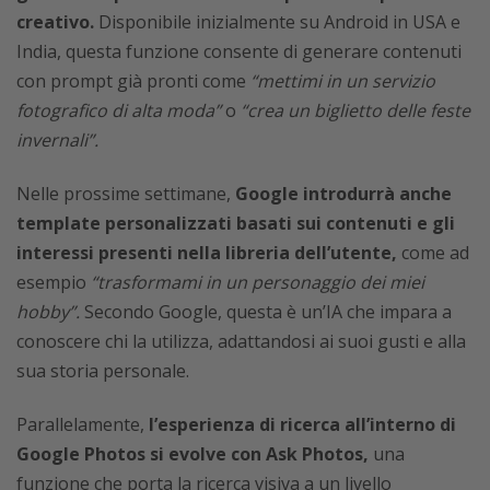
creativo.
Disponibile inizialmente su Android in USA e
India, questa funzione consente di generare contenuti
con prompt già pronti come
“mettimi in un servizio
fotografico di alta moda”
o
“crea un biglietto delle feste
invernali”.
Nelle prossime settimane,
Google introdurrà anche
template personalizzati basati sui contenuti e gli
interessi presenti nella libreria dell’utente,
come ad
esempio
“trasformami in un personaggio dei miei
hobby”.
Secondo Google, questa è un’IA che impara a
conoscere chi la utilizza, adattandosi ai suoi gusti e alla
sua storia personale.
Parallelamente,
l’esperienza di ricerca all’interno di
Google Photos si evolve con Ask Photos,
una
funzione che porta la ricerca visiva a un livello