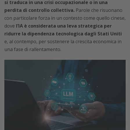
si traduca in una crisi occupazionale o in una
perdita di controllo collettiva.
Parole che risuonano
con particolare forza in un contesto come quello cinese,
dove
l’IA è considerata una leva strategica per
ridurre la dipendenza tecnologica dagli Stati Uniti
e, al contempo, per sostenere la crescita economica in
una fase di rallentamento.