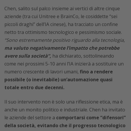
Chen, salito sul palco insieme ai vertici di altre cinque
aziende (tra cui Unitree e BrainCo, le cosiddette “sei
piccoli draghi” dell’IA cinese), ha tracciato un confine
netto tra ottimismo tecnologico e pessimismo sociale.
“Sono estremamente positivo riguardo alla tecnologia,
ma valuto negativamente l’impatto che potrebbe
avere sulla società”,
ha dichiarato, sottolineando
come nei prossimi 5-10 anni l’IA inizierà a sostituire un
numero crescente di lavori umani,
fino a rendere
possibile (o inevitabile) un’automazione quasi
totale entro due decenni.
Il suo intervento non è solo una riflessione etica, ma è
anche un monito politico e industriale. Chen ha invitato
le aziende del settore a
comportarsi come “difensori”
della società, evitando che il progresso tecnologico