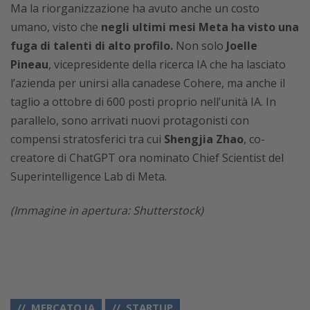
Ma la riorganizzazione ha avuto anche un costo
umano, visto che
negli ultimi mesi Meta ha visto una
fuga di talenti di alto profilo.
Non solo
Joelle
Pineau
, vicepresidente della ricerca IA che ha lasciato
l’azienda per unirsi alla canadese Cohere, ma anche il
taglio a ottobre di 600 posti proprio nell’unità IA. In
parallelo, sono arrivati nuovi protagonisti con
compensi stratosferici tra cui
Shengjia Zhao
, co-
creatore di ChatGPT ora nominato Chief Scientist del
Superintelligence Lab di Meta.
(Immagine in apertura: Shutterstock)
MERCATO IA
STARTUP