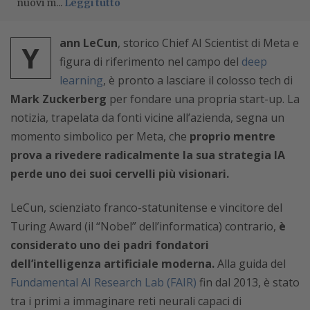
nuovi m...
Leggi tutto
ann LeCun
, storico Chief AI Scientist di Meta e
Y
figura di riferimento nel campo del
deep
learning
, è pronto a lasciare il colosso tech di
Mark Zuckerberg
per fondare una propria start-up. La
notizia, trapelata da fonti vicine all’azienda, segna un
momento simbolico per Meta, che
proprio mentre
prova a rivedere radicalmente la sua strategia IA
perde uno dei suoi cervelli più visionari.
LeCun, scienziato franco-statunitense e vincitore del
Turing Award (il “Nobel” dell’informatica) contrario,
è
considerato uno dei padri fondatori
dell’intelligenza artificiale moderna.
Alla guida del
Fundamental AI Research Lab (FAIR)
fin dal 2013, è stato
tra i primi a immaginare reti neurali capaci di