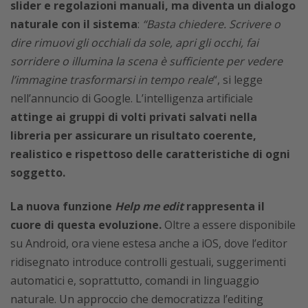
slider e regolazioni manuali, ma diventa un dialogo
naturale con il sistema
:
“Basta chiedere. Scrivere o
dire rimuovi gli occhiali da sole, apri gli occhi, fai
sorridere o illumina la scena è sufficiente per vedere
l’immagine trasformarsi in tempo reale
“, si legge
nell’annuncio di Google. L’intelligenza artificiale
attinge ai gruppi di volti privati salvati nella
libreria per assicurare un risultato coerente,
realistico e rispettoso delle caratteristiche di ogni
soggetto.
La nuova funzione
Help me edit
rappresenta il
cuore di questa evoluzione.
Oltre a essere disponibile
su Android, ora viene estesa anche a iOS, dove l’editor
ridisegnato introduce controlli gestuali, suggerimenti
automatici e, soprattutto, comandi in linguaggio
naturale. Un approccio che democratizza l’editing