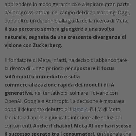
apprendere in modo gerarchico e a ispirare gran parte
dei progressi attuali nel campo del deep learning. Oggi,
dopo oltre un decennio alla guida della ricerca di Meta,
il suo percorso sembra giungere a una svolta
naturale, segnata da una crescente divergenza di
visione con Zuckerberg.
Il fondatore di Meta, infatti, ha deciso di abbandonare
la ricerca di lungo periodo per
spostare il focus
sull’impatto immediato e sulla
commercializzazione rapida dei modelli di IA
generativa,
nel tentativo di colmare il divario con
OpenAI, Google e Anthropic. La decisione è maturata
dopo il deludente debutto di
Llama 4
, l’LLM di Meta
lanciato ad aprile e giudicato inferiore alle soluzioni
concorrenti.
Anche il chatbot Meta AI non ha riscosso
il successo sperato tra i consumatori,
un segnale che