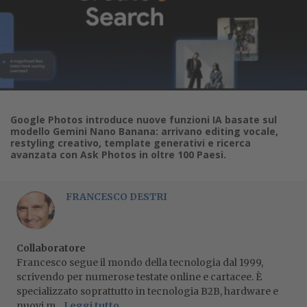
Google Photos introduce nuove funzioni IA basate sul
modello Gemini Nano Banana: arrivano editing vocale,
restyling creativo, template generativi e ricerca
avanzata con Ask Photos in oltre 100 Paesi.
FRANCESCO DESTRI
Collaboratore
Francesco segue il mondo della tecnologia dal 1999,
scrivendo per numerose testate online e cartacee. È
specializzato soprattutto in tecnologia B2B, hardware e
nuovi m...
Leggi tutto