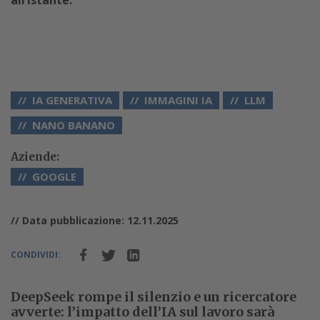
all’istante.
IA GENERATIVA
IMMAGINI IA
LLM
NANO BANANO
Aziende:
GOOGLE
// Data pubblicazione: 12.11.2025
CONDIVIDI:
DeepSeek rompe il silenzio e un ricercatore
avverte: l’impatto dell’IA sul lavoro sarà