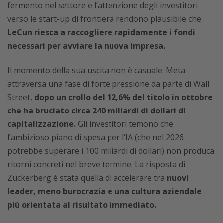
fermento nel settore e l’attenzione degli investitori
verso le start-up di frontiera rendono plausibile che
LeCun riesca a raccogliere rapidamente i fondi
necessari per avviare la nuova impresa.
Il momento della sua uscita non è casuale. Meta
attraversa una fase di forte pressione da parte di Wall
Street,
dopo un crollo del 12,6% del titolo in ottobre
che ha bruciato circa 240 miliardi di dollari di
capitalizzazione.
Gli investitori temono che
l’ambizioso piano di spesa per l’IA (che nel 2026
potrebbe superare i 100 miliardi di dollari) non produca
ritorni concreti nel breve termine. La risposta di
Zuckerberg è stata quella di accelerare tra
nuovi
leader, meno burocrazia e una cultura aziendale
più orientata al risultato immediato.