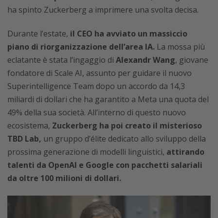
ha spinto Zuckerberg a imprimere una svolta decisa.
Durante l’estate,
il CEO ha avviato un massiccio
piano di riorganizzazione dell’area IA.
La mossa più
eclatante è stata l’ingaggio di
Alexandr Wang
, giovane
fondatore di Scale AI, assunto per guidare il nuovo
Superintelligence Team dopo un accordo da 14,3
miliardi di dollari che ha garantito a Meta una quota del
49% della sua società. All’interno di questo nuovo
ecosistema,
Zuckerberg ha poi creato il misterioso
TBD Lab,
un gruppo d’élite dedicato allo sviluppo della
prossima generazione di modelli linguistici,
attirando
talenti da OpenAI e Google con pacchetti salariali
da oltre 100 milioni di dollari.