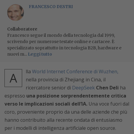
FRANCESCO DESTRI
Collaboratore
Francesco segue il mondo della tecnologia dal 1999,
scrivendo per numerose testate online e cartacee. È
specializzato soprattutto in tecnologia B2B, hardware e
nuovi m...
Leggi tutto
lla
World Internet Conference di Wuzhen,
A
nella provincia di Zhejiang in Cina, il
ricercatore senior di
DeepSeek
Chen Deli
ha
espresso
una posizione sorprendentemente critica
verso le implicazioni sociali dell’IA.
Una voce fuori dal
coro, proveniente proprio da una delle aziende che più
hanno contribuito alla recente ondata di entusiasmo
per i modelli di intelligenza artificiale open source.