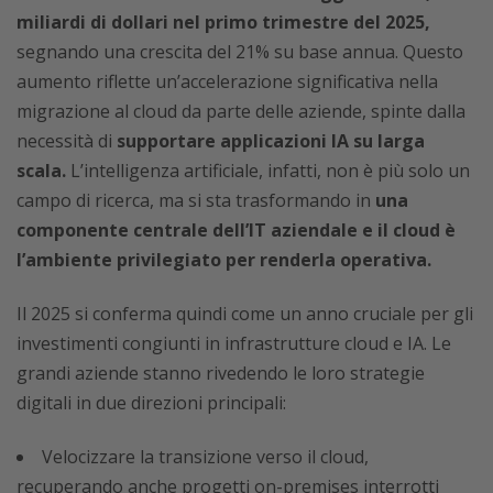
miliardi di dollari nel primo trimestre del 2025,
segnando una crescita del 21% su base annua. Questo
aumento riflette un’accelerazione significativa nella
migrazione al cloud da parte delle aziende, spinte dalla
necessità di
supportare applicazioni IA su larga
scala.
L’intelligenza artificiale, infatti, non è più solo un
campo di ricerca, ma si sta trasformando in
una
componente centrale dell’IT aziendale e il cloud è
l’ambiente privilegiato per renderla operativa.
Il 2025 si conferma quindi come un anno cruciale per gli
investimenti congiunti in infrastrutture cloud e IA. Le
grandi aziende stanno rivedendo le loro strategie
digitali in due direzioni principali:
Velocizzare la transizione verso il cloud,
recuperando anche progetti on-premises interrotti