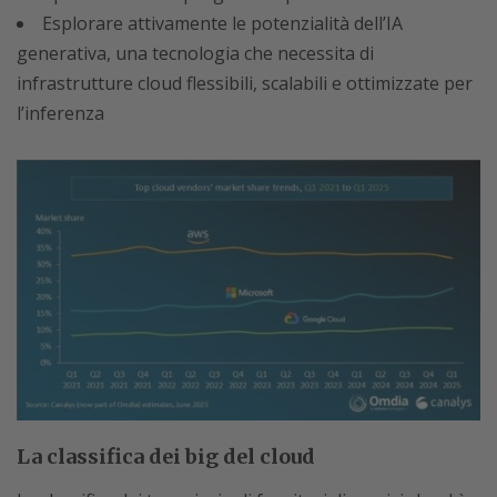
Esplorare attivamente le potenzialità dell’IA
generativa, una tecnologia che necessita di
infrastrutture cloud flessibili, scalabili e ottimizzate per
l’inferenza
La classifica dei big del cloud