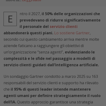
nuovi m...
Leggi tutto
ntro il 2027,
il 50% delle organizzazioni che
E
prevedevano di ridurre significativamente
il personale del
servizio clienti
abbandonerà questi piani.
Lo sostiene Gartner
,
secondo cui questo cambiamento arriva mentre molte
aziende faticano a raggiungere gli obiettivi di
un’organizzazione “senza agenti”,
evidenziando le
complessità e le sfide nel passaggio a modelli di
servizio clienti guidati dall’intelligenza artificiale.
Un sondaggio Gartner condotto a marzo 2025 su 163
responsabili del servizio clienti e supporto ha rilevato
che
il 95% di questi leader intende mantenere
agenti umani per definire strategicamente il ruolo
dell’IA.
Questo approccio garantisce una strategia