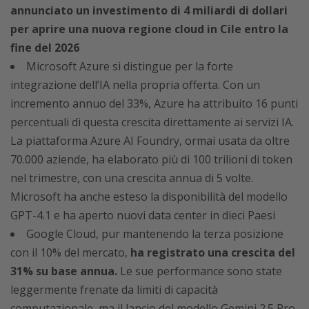
annunciato un investimento di 4 miliardi di dollari
per aprire una nuova regione cloud in Cile entro la
fine del 2026
Microsoft Azure si distingue per la forte
integrazione dell’IA nella propria offerta. Con un
incremento annuo del 33%, Azure ha attribuito 16 punti
percentuali di questa crescita direttamente ai servizi IA.
La piattaforma Azure AI Foundry, ormai usata da oltre
70.000 aziende, ha elaborato più di 100 trilioni di token
nel trimestre, con una crescita annua di 5 volte.
Microsoft ha anche esteso la disponibilità del modello
GPT-4.1 e ha aperto nuovi data center in dieci Paesi
Google Cloud, pur mantenendo la terza posizione
con il 10% del mercato,
ha registrato una crescita del
31% su base annua.
Le sue performance sono state
leggermente frenate da limiti di capacità
computazionale, ma il lancio del modello Gemini 2.5 Pro