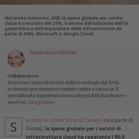
Nel primo trimestre 2025 la spesa globale per servizi
cloud è cresciuta del 21%, trainata dall’adozione dell’IA
generativa e dall’espansione delle infrastrutture da
parte di AWS, Microsoft e Google Cloud.
FRANCESCO DESTRI
Collaboratore
Francesco segue il mondo della tecnologia dal 1999,
scrivendo per numerose testate online e cartacee. È
specializzato soprattutto in tecnologia B2B, hardware e
nuovi m...
Leggi tutto
econdo le ultime stime di Canalys
(ora parte di
S
Omdia),
la spesa globale per i servizi di
infrastruttura cloud ha raggiunto i 90,9