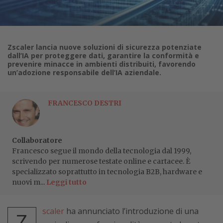
Zscaler lancia nuove soluzioni di sicurezza potenziate
dall’IA per proteggere dati, garantire la conformità e
prevenire minacce in ambienti distribuiti, favorendo
un’adozione responsabile dell’IA aziendale.
FRANCESCO DESTRI
Collaboratore
Francesco segue il mondo della tecnologia dal 1999,
scrivendo per numerose testate online e cartacee. È
specializzato soprattutto in tecnologia B2B, hardware e
nuovi m...
Leggi tutto
scaler
ha annunciato l’introduzione di una
Z