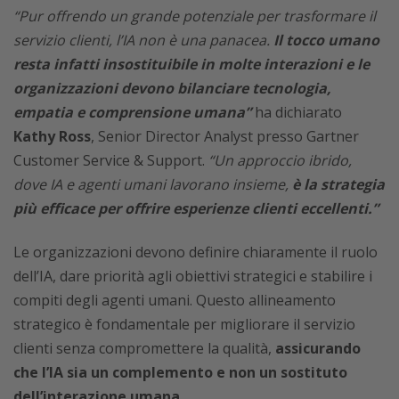
“Pur offrendo un grande potenziale per trasformare il
servizio clienti, l’IA non è una panacea.
Il tocco umano
resta infatti insostituibile in molte interazioni e le
organizzazioni devono bilanciare tecnologia,
empatia e comprensione umana”
ha dichiarato
Kathy Ross
, Senior Director Analyst presso Gartner
Customer Service & Support.
“Un approccio ibrido,
dove IA e agenti umani lavorano insieme,
è la strategia
più efficace per offrire esperienze clienti eccellenti.”
Le organizzazioni devono definire chiaramente il ruolo
dell’IA, dare priorità agli obiettivi strategici e stabilire i
compiti degli agenti umani. Questo allineamento
strategico è fondamentale per migliorare il servizio
clienti senza compromettere la qualità,
assicurando
che l’IA sia un complemento e non un sostituto
dell’interazione umana.