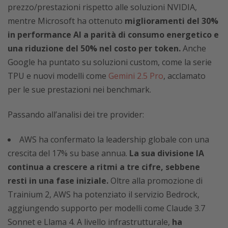
prezzo/prestazioni rispetto alle soluzioni NVIDIA,
mentre Microsoft ha ottenuto
miglioramenti del 30%
in performance AI a parità di consumo energetico e
una riduzione del 50% nel costo per token.
Anche
Google ha puntato su soluzioni custom, come la serie
TPU e nuovi modelli come
Gemini 2.5 Pro
, acclamato
per le sue prestazioni nei benchmark.
Passando all’analisi dei tre provider:
AWS ha confermato la leadership globale con una
crescita del 17% su base annua.
La sua divisione IA
continua a crescere a ritmi a tre cifre, sebbene
resti in una fase iniziale.
Oltre alla promozione di
Trainium 2, AWS ha potenziato il servizio Bedrock,
aggiungendo supporto per modelli come Claude 3.7
Sonnet e Llama 4. A livello infrastrutturale,
ha