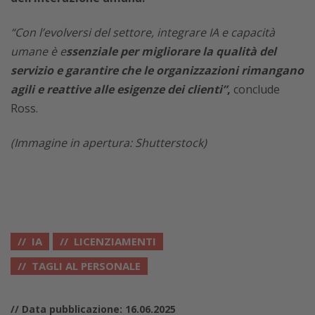
“Con l’evolversi del settore, integrare IA e capacità
umane è e
ssenziale per migliorare la qualità del
servizio e garantire che le organizzazioni rimangano
agili e reattive alle esigenze dei clienti”
,
conclude
Ross.
(Immagine in apertura: Shutterstock)
IA
LICENZIAMENTI
TAGLI AL PERSONALE
// Data pubblicazione: 16.06.2025