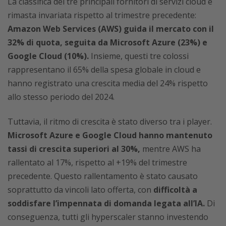
La classifica dei tre principali fornitori di servizi cloud è
rimasta invariata rispetto al trimestre precedente:
Amazon Web Services (AWS) guida il mercato con il
32% di quota, seguita da Microsoft Azure (23%) e
Google Cloud (10%).
Insieme, questi tre colossi
rappresentano il 65% della spesa globale in cloud e
hanno registrato una crescita media del 24% rispetto
allo stesso periodo del 2024.
Tuttavia, il ritmo di crescita è stato diverso tra i player.
Microsoft Azure e Google Cloud hanno mantenuto
tassi di crescita superiori al 30%,
mentre AWS ha
rallentato al 17%, rispetto al +19% del trimestre
precedente. Questo rallentamento è stato causato
soprattutto da vincoli lato offerta, con
difficoltà a
soddisfare l’impennata di domanda legata all’IA.
Di
conseguenza, tutti gli hyperscaler stanno investendo