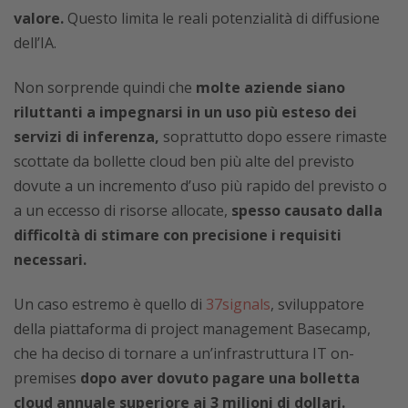
valore.
Questo limita le reali potenzialità di diffusione
dell’IA.
Non sorprende quindi che
molte aziende siano
riluttanti a impegnarsi in un uso più esteso dei
servizi di inferenza,
soprattutto dopo essere rimaste
scottate da bollette cloud ben più alte del previsto
dovute a un incremento d’uso più rapido del previsto o
a un eccesso di risorse allocate,
spesso causato dalla
difficoltà di stimare con precisione i requisiti
necessari.
Un caso estremo è quello di
37signals
, sviluppatore
della piattaforma di project management Basecamp,
che ha deciso di tornare a un’infrastruttura IT on-
premises
dopo aver dovuto pagare una bolletta
cloud annuale superiore ai 3 milioni di dollari.