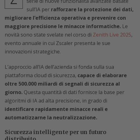
serie di nuove funzionalità avanzate basate
sull’IA per
rafforzare la protezione dei dati,
migliorare l’efficienza operativa e prevenire con
maggiore precisione le minacce informatiche.
Le
novità sono state svelate nel corso di
Zenith Live 2025
,
evento annuale in cui Zscaler presenta le sue
innovazioni strategiche.
L’approccio all’IA dell’azienda si fonda sulla sua
piattaforma cloud di sicurezza,
capace di elaborare
oltre 500.000 miliardi di segnali di sicurezza al
giorno.
Questa quantità di dati fornisce la base per
algoritmi di IA ad alta precisione, in grado di
identificare rapidamente minacce reali e
automatizzarne la neutralizzazione.
Sicurezza intelligente per un futuro
distribuito