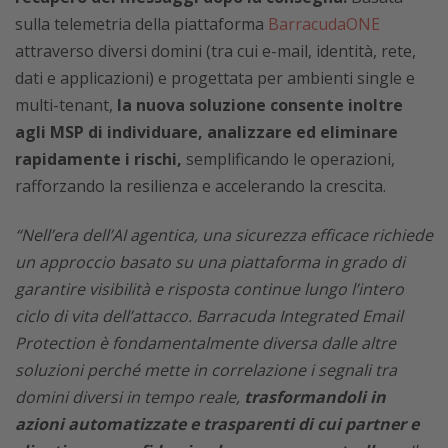
sulla telemetria della piattaforma
BarracudaONE
attraverso diversi domini (tra cui e-mail, identità, rete,
dati e applicazioni) e progettata per ambienti single e
multi-tenant,
la nuova soluzione consente inoltre
agli MSP di individuare, analizzare ed eliminare
rapidamente i rischi,
semplificando le operazioni,
rafforzando la resilienza e accelerando la crescita.
“Nell’era dell’AI agentica, una sicurezza efficace richiede
un approccio basato su una piattaforma in grado di
garantire visibilità e risposta continue lungo l’intero
ciclo di vita dell’attacco. Barracuda Integrated Email
Protection è fondamentalmente diversa dalle altre
soluzioni perché mette in correlazione i segnali tra
domini diversi in tempo reale,
trasformandoli in
azioni automatizzate e trasparenti di cui partner e