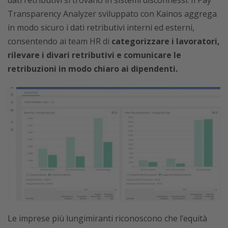
dati retributivi si trovano in sistemi disconnessi. Il Pay
Transparency Analyzer sviluppato con Kainos aggrega
in modo sicuro i dati retributivi interni ed esterni,
consentendo ai team HR di
categorizzare i lavoratori,
rilevare i divari retributivi e comunicare le
retribuzioni in modo chiaro ai dipendenti.
Le imprese più lungimiranti riconoscono che l’equità