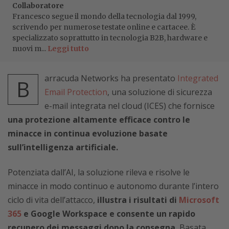
Collaboratore
Francesco segue il mondo della tecnologia dal 1999,
scrivendo per numerose testate online e cartacee. È
specializzato soprattutto in tecnologia B2B, hardware e
nuovi m...
Leggi tutto
arracuda Networks ha presentato
Integrated
B
Email Protection
, una soluzione di sicurezza
e-mail integrata nel cloud (ICES) che fornisce
una protezione altamente efficace contro le
minacce in continua evoluzione basate
sull’intelligenza artificiale.
Potenziata dall’AI, la soluzione rileva e risolve le
minacce in modo continuo e autonomo durante l’intero
ciclo di vita dell’attacco,
illustra i risultati di
Microsoft
365
e Google Workspace e consente un rapido
recupero dei messaggi dopo la consegna.
Basata