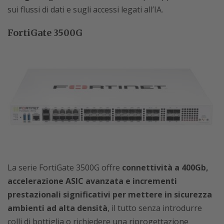
sui flussi di dati e sugli accessi legati all’IA.
FortiGate 3500G
La serie FortiGate 3500G offre
connettività a 400Gb,
accelerazione ASIC avanzata e incrementi
prestazionali significativi per mettere in sicurezza
ambienti ad alta densità
, il tutto senza introdurre
colli di bottiglia o richiedere una riprogettazione