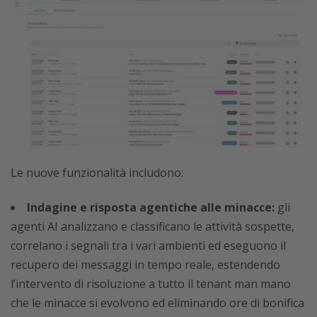
Le nuove funzionalità includono:
Indagine e risposta agentiche alle minacce:
gli
agenti AI analizzano e classificano le attività sospette,
correlano i segnali tra i vari ambienti ed eseguono il
recupero dei messaggi in tempo reale, estendendo
l’intervento di risoluzione a tutto il tenant man mano
che le minacce si evolvono ed eliminando ore di bonifica