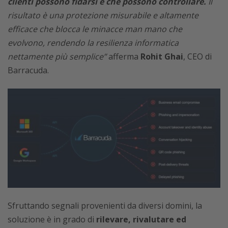
clienti possono fidarsi e che possono controllare.
Il
risultato è una protezione misurabile e altamente
efficace che blocca le minacce man mano che
evolvono, rendendo la resilienza informatica
nettamente più semplice”
afferma
Rohit Ghai
, CEO di
Barracuda.
Sfruttando segnali provenienti da diversi domini, la
soluzione è in grado di
rilevare, rivalutare ed