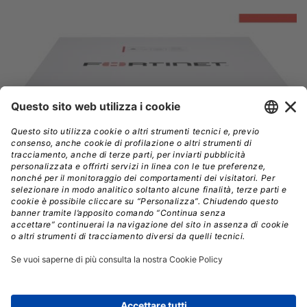
Estendendo queste funzionalità al perimetro aziendale,
la serie FortiGate 400G modernizza i firewall di
fascia media,
portando prestazioni, architettura e
coerenza operativa della serie G in ambienti distribuiti.
Poiché le applicazioni si estendono tra data center,
cloud ed edge, e il traffico crittografato est-ovest