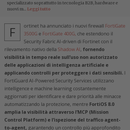
specializzato soprattutto in tecnologia B2B, hardware e
nuovi m...
Leggi tutto
ortinet ha annunciato i nuovi firewall
FortiGate
F
3500G
e
FortiGate 400G,
che estendono il
Security Fabric AI-driven di Fortinet con il
rilevamento nativo della
Shadow AI
,
fornendo
visibilità in tempo reale sull’uso non autorizzato
delle applicazioni di intelligenza artificiale e
applicando controlli per proteggere i dati sensibili.
I
FortiGuard AI-Powered Security Services utilizzano
intelligence e machine learning costantemente
aggiornati per identificare e dare priorità alle minacce
automatizzando la protezione, mentre
FortiOS 8.0
amplia la visibilità attraverso l’MCP (Mission
Control Platform) e l’ispezione del traffico agent-
to-agent,
garantendo un controllo più approfondito