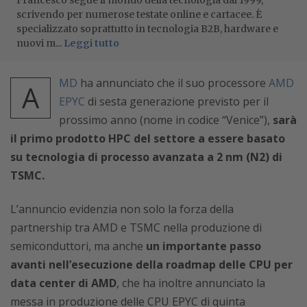
scrivendo per numerose testate online e cartacee. È
specializzato soprattutto in tecnologia B2B, hardware e
nuovi m...
Leggi tutto
MD
ha annunciato che il suo processore
AMD
A
EPYC
di sesta generazione previsto per il
prossimo anno (nome in codice “Venice”),
sarà
il primo prodotto HPC del settore a essere basato
su tecnologia di processo avanzata a 2 nm (N2) di
TSMC.
L’annuncio evidenzia non solo la forza della
partnership tra AMD e TSMC nella produzione di
semiconduttori, ma anche
un importante passo
avanti nell’esecuzione della roadmap delle CPU per
data center di AMD
, che ha inoltre annunciato la
messa in produzione delle CPU EPYC di quinta