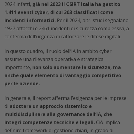
2024 infatti,
già nel 2023 il CSIRT Italia ha gestito
1.411 eventi cyber, di cui 303 classificati come
incidenti informatici.
Per il 2024, altri studi segnalano
1927 attacchi e 2461 incidenti di sicurezza complessivi, a
conferma dell’urgenza di rafforzare le difese digitali.
In questo quadro, il ruolo dell’IA in ambito cyber
assume una rilevanza operativa e strategica
importante,
non solo aumentare la sicurezza, ma
anche quale elemento di vantaggio competitivo
per le aziende.
In generale, il report afferma l’esigenza per le imprese
di
adottare un approccio sistemico e
multidisciplinare alla governance dell’IA, che
integri competenze tecniche e legali.
Ciò implica
definire framework di gestione chiari, in grado di