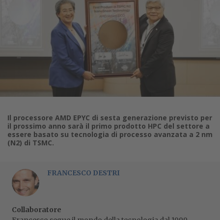
Il processore AMD EPYC di sesta generazione previsto per
il prossimo anno sarà il primo prodotto HPC del settore a
essere basato su tecnologia di processo avanzata a 2 nm
(N2) di TSMC.
FRANCESCO DESTRI
Collaboratore
Francesco segue il mondo della tecnologia dal 1999,