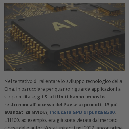
Nel tentativo di rallentare lo sviluppo tecnologico della
Cina, in particolare per quanto riguarda applicazioni a
scopo militare,
gli Stati Uniti hanno imposto
restrizioni all’accesso del Paese ai prodotti IA più
avanzati di NVIDIA,
inclusa la GPU di punta B200
.
L’H100, ad esempio, era già stata vietata dal mercato
cinese dalle autorità statunitensi nel 2022, ancor prima