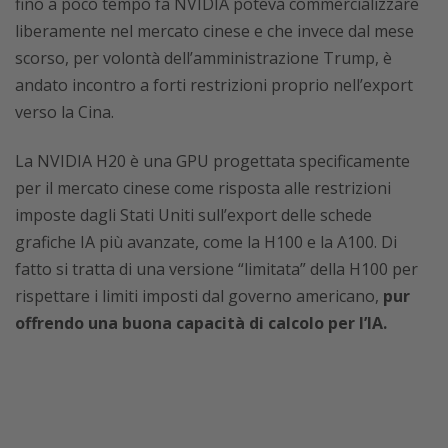
fino a poco tempo fa NVIDIA poteva commercializzare
liberamente nel mercato cinese e che invece dal mese
scorso, per volontà dell’amministrazione Trump, è
andato incontro a forti restrizioni proprio nell’export
verso la Cina.
La NVIDIA H20 è una GPU progettata specificamente
per il mercato cinese come risposta alle restrizioni
imposte dagli Stati Uniti sull’export delle schede
grafiche IA più avanzate, come la H100 e la A100. Di
fatto si tratta di una versione “limitata” della H100 per
rispettare i limiti imposti dal governo americano,
pur
offrendo
una buona capacità di calcolo per l’IA.