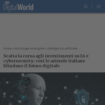
home
»
tecnologie emergenti
»
intelligenza artificiale
Scatta la corsa agli investimenti su IA e
cybersecurity: così le aziende italiane
blindano il futuro digitale