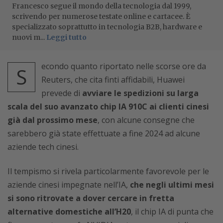
Francesco segue il mondo della tecnologia dal 1999,
scrivendo per numerose testate online e cartacee. È
specializzato soprattutto in tecnologia B2B, hardware e
nuovi m...
Leggi tutto
econdo quanto riportato nelle scorse ore da
S
Reuters, che cita finti affidabili, Huawei
prevede di
avviare le spedizioni su larga
scala del suo avanzato chip IA 910C ai clienti cinesi
già dal prossimo mese
, con alcune consegne che
sarebbero già state effettuate a fine 2024 ad alcune
aziende tech cinesi.
Il tempismo si rivela particolarmente favorevole per le
aziende cinesi impegnate nell’IA,
che negli ultimi mesi
si sono ritrovate a dover cercare in fretta
alternative domestiche all’H20
, il chip IA di punta che