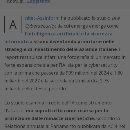
nuovi m...
Leggi tutto
nitec-Assinform
ha pubblicato lo studio
IA e
A
Cybersecurity
, da cui emerge emerge come
l’intelligenza artificiale e la sicurezza
informatica
stiano diventando prioritarie nelle
strategie di investimento delle aziende italiane
. Il
report restituisce infatti una fotografia di un mercato in
forte espansione sia per l’IA, sia per la cybersecurity,
con la prima che passerà da 909 milioni nel 2024 a 1,80
miliardi nel 2027 e la seconda da 2 miliardi a 2,75
miliardi nello stesso periodo.
Lo studio esamina il ruolo dell’IA come strumento
d’attacco,
ma soprattutto come risorsa per la
protezione dalle minacce cibernetiche.
Secondo la
Relazione annuale al Parlamento pubblicata da
ACN
nel