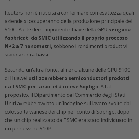
Reuters non è riuscita a confermare con esattezza quali
aziende si occuperanno della produzione principale del
910C. Parte dei componenti chiave della GPU
vengono
fabbricati da SMIC utilizzando il proprio processo
N+2 a 7 nanometri,
sebbene i rendimenti produttivi
siano ancora bassi.
Secondo un’altra fonte, almeno alcune delle GPU 910C
di Huawei
utilizzerebbero semiconduttori prodotti
da TSMC per la società cinese Sophgo
. A tal
proposito, il Dipartimento del Commercio degli Stati
Uniti avrebbe avviato un’indagine sul lavoro svolto dal
colosso taiwanese dei chip per conto di Sophgo, dopo
che un chip realizzato da TSMC era stato individuato in
un processore 910B.