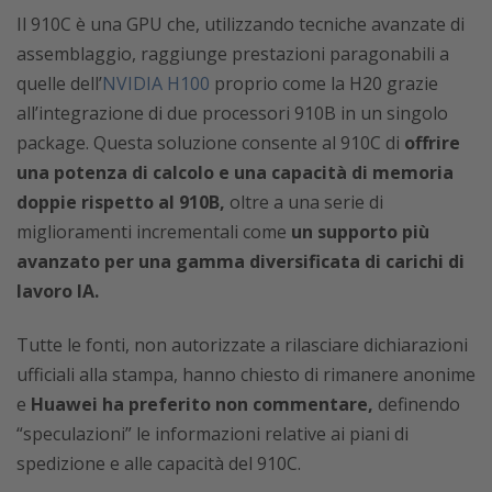
Il 910C è una GPU che, utilizzando tecniche avanzate di
assemblaggio, raggiunge prestazioni paragonabili a
quelle dell’
NVIDIA H100
proprio come la H20 grazie
all’integrazione di due processori 910B in un singolo
package. Questa soluzione consente al 910C di
offrire
una potenza di calcolo e una capacità di memoria
doppie rispetto al 910B,
oltre a una serie di
miglioramenti incrementali come
un supporto più
avanzato per una gamma diversificata di carichi di
lavoro IA.
Tutte le fonti, non autorizzate a rilasciare dichiarazioni
ufficiali alla stampa, hanno chiesto di rimanere anonime
e
Huawei ha preferito non commentare,
definendo
“speculazioni” le informazioni relative ai piani di
spedizione e alle capacità del 910C.