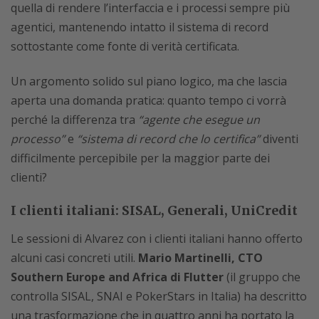
quella di rendere l’interfaccia e i processi sempre più
agentici, mantenendo intatto il sistema di record
sottostante come fonte di verità certificata.
Un argomento solido sul piano logico, ma che lascia
aperta una domanda pratica: quanto tempo ci vorrà
perché la differenza tra
“agente che esegue un
processo”
e
“sistema di record che lo certifica”
diventi
difficilmente percepibile per la maggior parte dei
clienti?
I clienti italiani: SISAL, Generali, UniCredit
Le sessioni di Alvarez con i clienti italiani hanno offerto
alcuni casi concreti utili.
Mario Martinelli, CTO
Southern Europe and Africa di Flutter
(il gruppo che
controlla SISAL, SNAI e PokerStars in Italia) ha descritto
una trasformazione che in quattro anni ha portato la