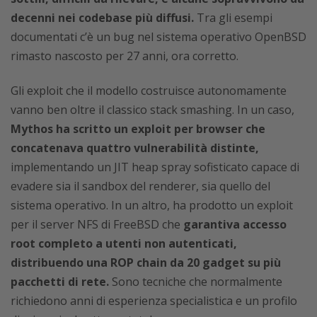
decenni nei codebase più diffusi.
Tra gli esempi
documentati c’è un bug nel sistema operativo OpenBSD
rimasto nascosto per 27 anni, ora corretto.
Gli exploit che il modello costruisce autonomamente
vanno ben oltre il classico stack smashing. In un caso,
Mythos ha scritto un exploit per browser che
concatenava quattro vulnerabilità distinte,
implementando un JIT heap spray sofisticato capace di
evadere sia il sandbox del renderer, sia quello del
sistema operativo. In un altro, ha prodotto un exploit
per il server NFS di FreeBSD che
garantiva accesso
root completo a utenti non autenticati,
distribuendo una ROP chain da 20 gadget su più
pacchetti di rete.
Sono tecniche che normalmente
richiedono anni di esperienza specialistica e un profilo