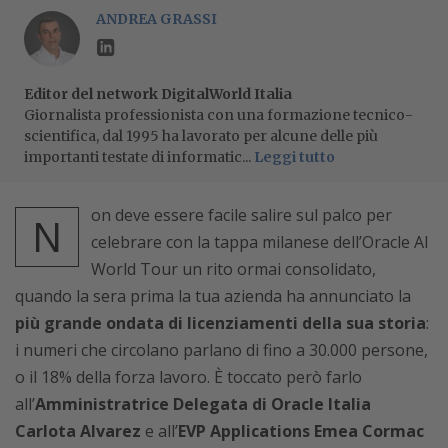
ANDREA GRASSI
Editor del network DigitalWorld Italia
Giornalista professionista con una formazione tecnico-
scientifica, dal 1995 ha lavorato per alcune delle più
importanti testate di informatic...
Leggi tutto
on deve essere facile salire sul palco per
N
celebrare con la tappa milanese dell’Oracle AI
World Tour un rito ormai consolidato,
quando la sera prima la tua azienda ha annunciato la
più grande ondata di licenziamenti della sua storia
:
i numeri che circolano parlano di fino a 30.000 persone,
o il 18% della forza lavoro. È toccato però farlo
all’
Amministratrice Delegata di Oracle Italia
Carlota Alvarez
e all’
EVP Applications Emea Cormac