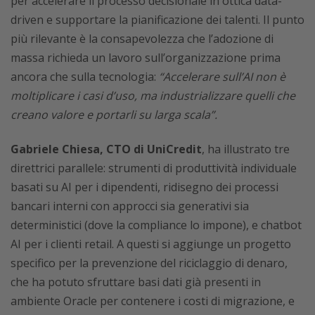
per accelerare il processo decisionale in ottica data-
driven e supportare la pianificazione dei talenti. Il punto
più rilevante è la consapevolezza che l’adozione di
massa richieda un lavoro sull’organizzazione prima
ancora che sulla tecnologia:
“Accelerare sull’AI non è
moltiplicare i casi d’uso, ma industrializzare quelli che
creano valore e portarli su larga scala”.
Gabriele Chiesa, CTO di UniCredit
, ha illustrato tre
direttrici parallele: strumenti di produttività individuale
basati su AI per i dipendenti, ridisegno dei processi
bancari interni con approcci sia generativi sia
deterministici (dove la compliance lo impone), e chatbot
AI per i clienti retail. A questi si aggiunge un progetto
specifico per la prevenzione del riciclaggio di denaro,
che ha potuto sfruttare basi dati già presenti in
ambiente Oracle per contenere i costi di migrazione, e