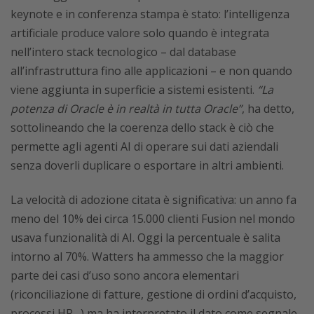
keynote e in conferenza stampa è stato: l’intelligenza
artificiale produce valore solo quando è integrata
nell’intero stack tecnologico – dal database
all’infrastruttura fino alle applicazioni – e non quando
viene aggiunta in superficie a sistemi esistenti.
“La
potenza di Oracle è in realtà in tutta Oracle”
, ha detto,
sottolineando che la coerenza dello stack è ciò che
permette agli agenti AI di operare sui dati aziendali
senza doverli duplicare o esportare in altri ambienti.
La velocità di adozione citata è significativa: un anno fa
meno del 10% dei circa 15.000 clienti Fusion nel mondo
usava funzionalità di AI. Oggi la percentuale è salita
intorno al 70%. Watters ha ammesso che la maggior
parte dei casi d’uso sono ancora elementari
(riconciliazione di fatture, gestione di ordini d’acquisto,
processi HR…) ma ha interpretato il dato come segnale