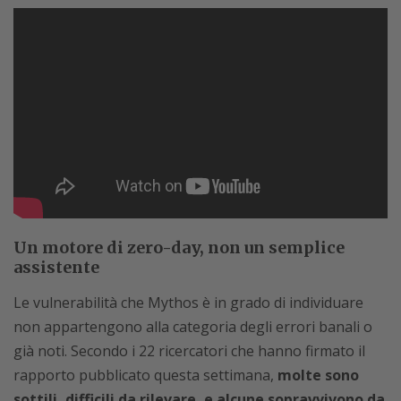
Un motore di zero-day, non un semplice
assistente
Le vulnerabilità che Mythos è in grado di individuare
non appartengono alla categoria degli errori banali o
già noti. Secondo i 22 ricercatori che hanno firmato il
rapporto pubblicato questa settimana,
molte sono
sottili, difficili da rilevare, e alcune sopravvivono da