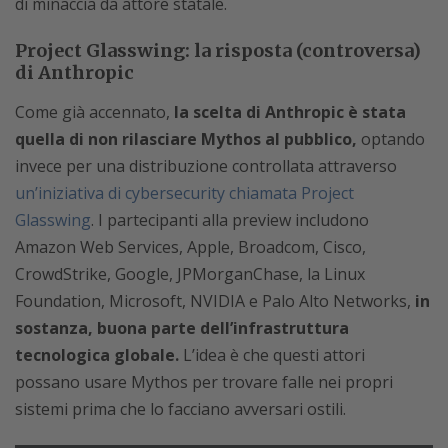
di minaccia da attore statale.
Project Glasswing: la risposta (controversa)
di Anthropic
Come già accennato,
la scelta di Anthropic è stata
quella di non rilasciare Mythos al pubblico,
optando
invece per una distribuzione controllata attraverso
un’iniziativa di cybersecurity chiamata Project
Glasswing
. I partecipanti alla preview includono
Amazon Web Services, Apple, Broadcom, Cisco,
CrowdStrike, Google, JPMorganChase, la Linux
Foundation, Microsoft, NVIDIA e Palo Alto Networks,
in
sostanza, buona parte dell’infrastruttura
tecnologica globale.
L’idea è che questi attori
possano usare Mythos per trovare falle nei propri
sistemi prima che lo facciano avversari ostili.