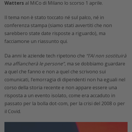
Watters
al MiCo di Milano lo scorso 1 aprile.
Il tema non è stato toccato né sul palco, né in
conferenza stampa (siamo stati avvertiti che non
sarebbero state date risposte a riguardo), ma
facciamone un riassunto qui.
Da anni le aziende tech ripetono che
“l’AI non sostituirà
ma affiancherà le persone”
, ma se dobbiamo guardare
a quel che fanno e non a quel che scrivono sui
comunicati, l’emorragia di dipendenti non ha eguali nel
corso della storia recente e non appare essere una
risposta a un evento isolato, come era accaduto in
passato per la bolla dot-com, per la crisi del 2008 o per
il Covid.