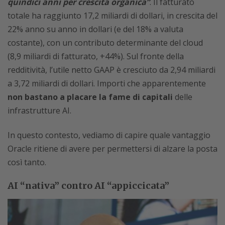
quindici anni per crescita organica”
. Il fatturato
totale ha raggiunto 17,2 miliardi di dollari, in crescita del
22% anno su anno in dollari (e del 18% a valuta
costante), con un contributo determinante del cloud
(8,9 miliardi di fatturato, +44%). Sul fronte della
redditività, l’utile netto GAAP è cresciuto da 2,94 miliardi
a 3,72 miliardi di dollari. Importi che apparentemente
non bastano a placare la fame di capitali
delle
infrastrutture AI.
In questo contesto, vediamo di capire quale vantaggio
Oracle ritiene di avere per permettersi di alzare la posta
così tanto.
AI “nativa” contro AI “appiccicata”