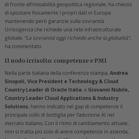
di fronte all’instabilità geopolitica regionale, ha chiesto
di spostare fisicamente i propri dati in Europa
mantenendo però garanzie sulla sovranità.
Un’esigenza che richiede una rete infrastrutturale
globale.
“La sovranità oggi richiede anche la globalità”
,
ha commentato.
Il nodo irrisolto: competenze e PMI
Nella parte italiana della conferenza stampa,
Andrea
Sinopoli, Vice President e Technology & Cloud
Country Leader di Oracle Italia
, e
Giovanni Nubile,
Country Leader Cloud Applications & Industry
Solutions
, hanno indicato nel gap di competenze il
principale collo di bottiglia per l’adozione AI nel
mercato italiano. Con il ritmo di cambiamento attuale,
non si tratta più solo di avere competenze in azienda,