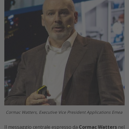
Cormac Watters, Executive Vice President Applications Emea
Il messaggio centrale espresso da
Cormac Watters
nel