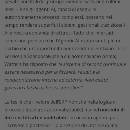
pesato sui titoli dei principali vendor SaaS negli ultimi
mesi – è se gli agenti AI, capaci di eseguire
autonomamente processi complessi, possano nel
tempo rendere superflui i sistemi gestionali tradizionali.
Alla nostra domanda diretta sul fatto che i mercati
sembrano pensare che l’Agentic AI rappresenti più un
rischio che un’opportunità per i vendor di Software as a
Service (la Saaspocalypse a cui accennavamo prima),
Watters ha risposto che
“il sistema di record continua a
essere necessario per la fiscalità, l’audit e la
rendicontazione interna ed esterna. Non esiste
governo che dica che sia superfluo”.
La tesi è che il valore dell’ERP non stia nella logica di
processo (quella sì, automatizzabile) ma nel
nocciolo di
dati certificati e auditabili
che nessun agente può
riscrivere a posteriori. La direzione di Oracle è quindi