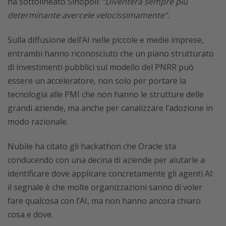
ha sottolineato Sinopoli:
“Diventerà sempre più
determinante avercele velocissimamente”.
Sulla diffusione dell’AI nelle piccole e medie imprese,
entrambi hanno riconosciuto che un piano strutturato
di investimenti pubblici sul modello del PNRR può
essere un acceleratore, non solo per portare la
tecnologia alle PMI che non hanno le strutture delle
grandi aziende, ma anche per canalizzare l’adozione in
modo razionale.
Nubile ha citato gli hackathon che Oracle sta
conducendo con una decina di aziende per aiutarle a
identificare dove applicare concretamente gli agenti AI:
il segnale è che molte organizzazioni sanno di voler
fare qualcosa con l’AI, ma non hanno ancora chiaro
cosa e dove.