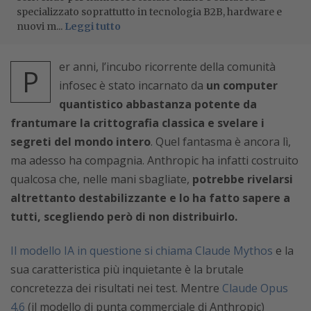
specializzato soprattutto in tecnologia B2B, hardware e
nuovi m...
Leggi tutto
er anni, l’incubo ricorrente della comunità
P
infosec è stato incarnato da
un computer
quantistico abbastanza potente da
frantumare la crittografia classica e svelare i
segreti del mondo intero
. Quel fantasma è ancora lì,
ma adesso ha compagnia. Anthropic ha infatti costruito
qualcosa che, nelle mani sbagliate,
potrebbe rivelarsi
altrettanto destabilizzante e lo ha fatto sapere a
tutti, scegliendo però di non distribuirlo.
Il modello IA in questione si chiama Claude Mythos
e la
sua caratteristica più inquietante è la brutale
concretezza dei risultati nei test. Mentre
Claude Opus
4.6
(il modello di punta commerciale di Anthropic)