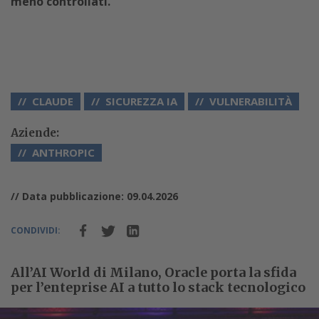
meno controllati.
CLAUDE
SICUREZZA IA
VULNERABILITÀ
Aziende:
ANTHROPIC
// Data pubblicazione: 09.04.2026
CONDIVIDI:
All’AI World di Milano, Oracle porta la sfida
per l’enteprise AI a tutto lo stack tecnologico