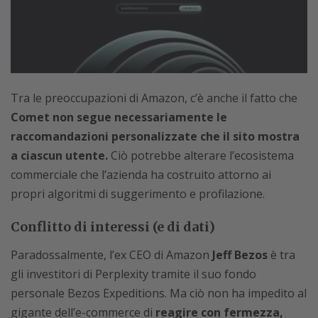
Tra le preoccupazioni di Amazon, c’è anche il fatto che
Comet non segue necessariamente le
raccomandazioni personalizzate che il sito mostra
a ciascun utente.
Ciò potrebbe alterare l’ecosistema
commerciale che l’azienda ha costruito attorno ai
propri algoritmi di suggerimento e profilazione.
Conflitto di interessi (e di dati)
Paradossalmente, l’ex CEO di Amazon
Jeff Bezos
è tra
gli investitori di Perplexity tramite il suo fondo
personale Bezos Expeditions. Ma ciò non ha impedito al
gigante dell’e-commerce di
reagire con fermezza,