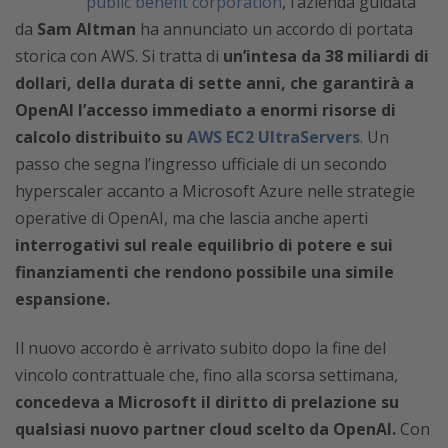
public benefit corporation
, l’azienda guidata
da
Sam Altman
ha annunciato un accordo di portata
storica con AWS. Si tratta di
un’intesa da 38 miliardi di
dollari, della durata di sette anni, che garantirà a
OpenAI l’accesso immediato a enormi risorse di
calcolo distribuito su
AWS EC2 UltraServers
. Un
passo che segna l’ingresso ufficiale di un secondo
hyperscaler accanto a Microsoft Azure nelle strategie
operative di OpenAI, ma che lascia anche aperti
interrogativi sul reale equilibrio di potere e sui
finanziamenti che rendono possibile una simile
espansione.
Il nuovo accordo è arrivato subito dopo la fine del
vincolo contrattuale che, fino alla scorsa settimana,
concedeva a Microsoft il diritto di prelazione su
qualsiasi nuovo partner cloud scelto da OpenAI.
Con