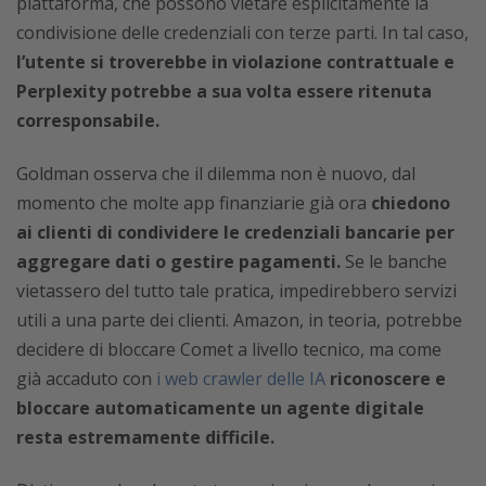
piattaforma, che possono vietare esplicitamente la
condivisione delle credenziali con terze parti. In tal caso,
l’utente si troverebbe in violazione contrattuale e
Perplexity potrebbe a sua volta essere ritenuta
corresponsabile.
Goldman osserva che il dilemma non è nuovo, dal
momento che molte app finanziarie già ora
chiedono
ai clienti di condividere le credenziali bancarie per
aggregare dati o gestire pagamenti.
Se le banche
vietassero del tutto tale pratica, impedirebbero servizi
utili a una parte dei clienti. Amazon, in teoria, potrebbe
decidere di bloccare Comet a livello tecnico, ma come
già accaduto con
i web crawler delle IA
riconoscere e
bloccare automaticamente un agente digitale
resta estremamente difficile.