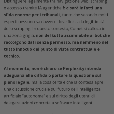
Distinguere legalmente tra navigazione web, scraping
e accesso tramite IA agentiche
è e sarà infatti una
sfida enorme per i tribunali,
tanto che secondo molti
esperti nessuno sa davvero dove finisca la legittimità
dello scraping. In questo contesto, Comet si colloca in
una zona grigia,
non del tutto assimilabile ai bot che
raccolgono dati senza permesso, ma nemmeno del
tutto innocuo dal punto di vista contrattuale e
tecnico.
Al momento, non è chiaro se Perplexity intenda
adeguarsi alla diffida o portare la questione sul
piano legale,
ma la cosa certa è che la contesa apre
una discussione cruciale sul futuro dell’intelligenza
artificiale “autonoma” e sul diritto degli utenti di
delegare azioni concrete a software intelligenti.