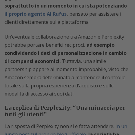
soprattutto in un momento in cui sta potenziando
il proprio agente AI Rufus
,
pensato per assistere i
clienti direttamente sulla piattaforma.
Un’eventuale collaborazione tra Amazon e Perplexity
potrebbe portare benefici reciproci,
ad esempio
condividendo i dati di personalizzazione in cambio
di compensi economici.
Tuttavia, una simile
partnership appare al momento improbabile, visto che
Amazon sembra determinata a mantenere il controllo
totale sulla propria esperienza d’acquisto e sulle
modalità di accesso ai suoi dati.
La replica di Perplexity: “Una minaccia per
tutti gli utenti”
La risposta di Perplexity non si è fatta attendere.
In un
lungo post sul proprio blog ufficiale
,
la società ha