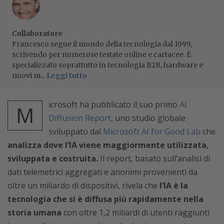
Collaboratore
Francesco segue il mondo della tecnologia dal 1999,
scrivendo per numerose testate online e cartacee. È
specializzato soprattutto in tecnologia B2B, hardware e
nuovi m...
Leggi tutto
icrosoft ha pubblicato il suo primo
AI
M
Diffusion Report
, uno studio globale
sviluppato dal
Microsoft AI for Good Lab
che
analizza dove l’IA viene maggiormente utilizzata,
sviluppata e costruita.
Il report, basato sull’analisi di
dati telemetrici aggregati e anonimi provenienti da
oltre un miliardo di dispositivi, rivela che
l’IA è la
tecnologia che si è diffusa più rapidamente nella
storia umana
con oltre 1,2 miliardi di utenti raggiunti