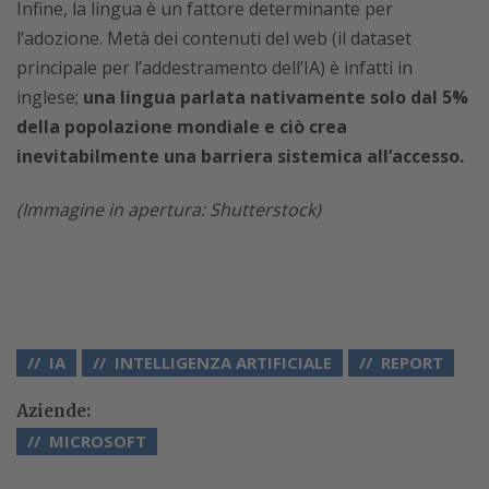
Infine, la lingua è un fattore determinante per
l’adozione. Metà dei contenuti del web (il dataset
principale per l’addestramento dell’IA) è infatti in
inglese;
una lingua parlata nativamente solo dal 5%
della popolazione mondiale e ciò crea
inevitabilmente una barriera sistemica all’accesso.
(Immagine in apertura: Shutterstock)
IA
INTELLIGENZA ARTIFICIALE
REPORT
Aziende:
MICROSOFT