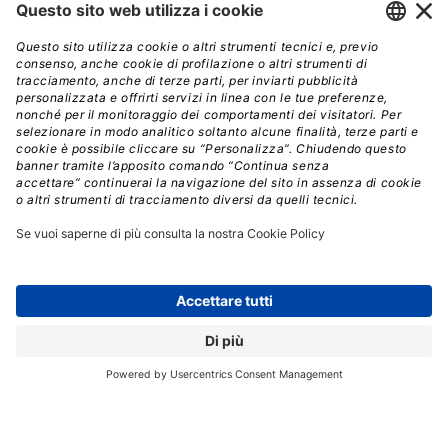
Crediti: Shutterstock
Se Stargate sta procedendo con lentezza,
Rainier è già
operativo, grazie al pieno controllo di AWS sulla
propria filiera tecnologica, dai chip ai data center.
È
quindi significativo che OpenAI abbia scelto proprio
Amazon per potenziare il proprio ecosistema di calcolo,