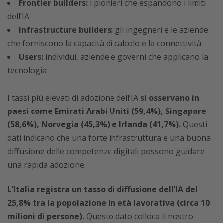
Frontier builders:
i pionieri che espandono i limiti
dell’IA
Infrastructure builders:
gli ingegneri e le aziende
che forniscono la capacità di calcolo e la connettività
Users:
individui, aziende e governi che applicano la
tecnologia
I tassi più elevati di adozione dell’IA
si osservano in
paesi come Emirati Arabi Uniti (59,4%), Singapore
(58,6%), Norvegia (45,3%) e Irlanda (41,7%).
Questi
dati indicano che una forte infrastruttura e una buona
diffusione delle competenze digitali possono guidare
una rapida adozione.
L’Italia registra un tasso di diffusione dell’IA del
25,8% tra la popolazione in età lavorativa (circa 10
milioni di persone).
Questo dato colloca il nostro