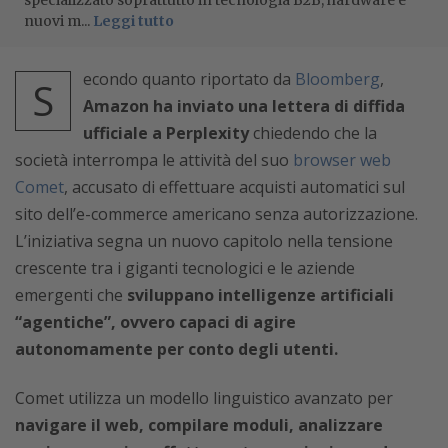
specializzato soprattutto in tecnologia B2B, hardware e
nuovi m...
Leggi tutto
econdo quanto riportato da
Bloomberg
,
S
Amazon ha inviato una lettera di diffida
ufficiale a Perplexity
chiedendo che la
società interrompa le attività del suo
browser web
Comet
, accusato di effettuare acquisti automatici sul
sito dell’e-commerce americano senza autorizzazione.
L’iniziativa segna un nuovo capitolo nella tensione
crescente tra i giganti tecnologici e le aziende
emergenti che
sviluppano intelligenze artificiali
“agentiche”, ovvero capaci di agire
autonomamente per conto degli utenti.
Comet utilizza un modello linguistico avanzato per
navigare il web, compilare moduli, analizzare