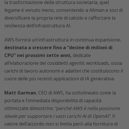
la trasformazione della struttura societaria, quel
legame è venuto meno, consentendo a Altman e soci di
diversificare la propria rete di calcolo e rafforzare la
resilienza dell’infrastruttura AI.
AWS fornirà un’infrastruttura in continua espansione,
destinata a crescere fino a “decine di milioni di
CPU” nei prossimi sette anni,
dedicate
all’elaborazione dei cosiddetti agentic workloads, ossia
carichi di lavoro autonomi e adattivi che costituiscono il
cuore delle più recenti applicazioni di IA generativa.
Matt Garman
, CEO di AWS, ha sottolineato come la
portata e l’immediata disponibilità di capacità
ottimizzate dimostrino
“perché AWS è nella posizione
ideale per supportare i vasti carichi AI di OpenAI”.
Il
valore dell’accordo non si limita però alla fornitura di