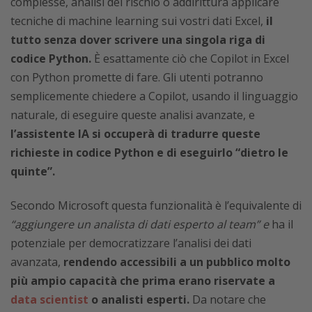
complesse, analisi del rischio o addirittura applicare
tecniche di machine learning sui vostri dati Excel,
il
tutto senza dover scrivere una singola riga di
codice Python.
È esattamente ciò che Copilot in Excel
con Python promette di fare. Gli utenti potranno
semplicemente chiedere a Copilot, usando il linguaggio
naturale, di eseguire queste analisi avanzate, e
l’assistente IA si occuperà di tradurre queste
richieste in codice Python e di eseguirlo “dietro le
quinte”.
Secondo Microsoft questa funzionalità è l’equivalente di
“aggiungere un analista di dati esperto al team” e
ha il
potenziale per democratizzare l’analisi dei dati
avanzata,
rendendo accessibili a un pubblico molto
più ampio capacità che prima erano riservate a
data scientist
o analisti esperti.
Da notare che