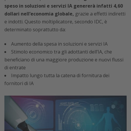
speso in soluzioni e servizi IA genererà infatti 4,60
dollari nell’economia globale,
grazie a effetti indiretti
e indotti. Questo moltiplicatore, secondo IDC, è
determinato soprattutto da:
Aumento della spesa in soluzioni e servizi IA
Stimolo economico tra gli adottanti dell’IA, che
beneficiano di una maggiore produzione e nuovi flussi
di entrate
Impatto lungo tutta la catena di fornitura dei
fornitori di IA