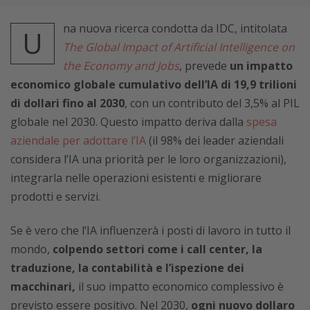
na nuova ricerca condotta da IDC, intitolata
U
The Global Impact of Artificial Intelligence on
the Economy and Jobs
, prevede
un impatto
economico globale cumulativo dell’IA di 19,9 trilioni
di dollari fino al 2030
, con un contributo del 3,5% al PIL
globale nel 2030. Questo impatto deriva dalla
spesa
aziendale per adottare l’IA
(i
l 98% dei leader aziendali
considera l’IA una priorità per le loro organizzazioni)
,
integrarla nelle operazioni esistenti e migliorare
prodotti e servizi.
Se è vero che l’IA influenzerà i posti di lavoro in tutto il
mondo,
colpendo settori come i call center, la
traduzione, la contabilità e l’ispezione dei
macchinari,
il suo impatto economico complessivo è
previsto essere positivo. Nel 2030,
ogni nuovo dollaro