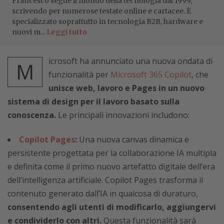
Francesco segue il mondo della tecnologia dal 1999,
scrivendo per numerose testate online e cartacee. È
specializzato soprattutto in tecnologia B2B, hardware e
nuovi m...
Leggi tutto
icrosoft ha annunciato una nuova ondata di
M
funzionalità per
Microsoft 365 Copilot
, che
unisce web, lavoro e Pages in un nuovo
sistema di design per il lavoro basato sulla
conoscenza.
Le principali innovazioni includono:
Copilot Pages
:
Una nuova canvas dinamica e
persistente progettata per la collaborazione IA multipla
e definita come il primo nuovo artefatto digitale dell’era
dell’intelligenza artificiale. Copilot Pages trasforma il
contenuto generato dall’IA in qualcosa di duraturo,
consentendo agli utenti di modificarlo, aggiungervi
e condividerlo con altri.
Questa funzionalità sarà