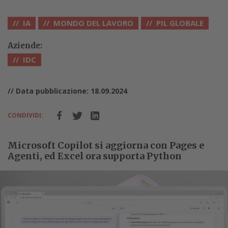
IA
MONDO DEL LAVORO
PIL GLOBALE
Aziende:
IDC
// Data pubblicazione: 18.09.2024
CONDIVIDI:
Microsoft Copilot si aggiorna con Pages e
Agenti, ed Excel ora supporta Python