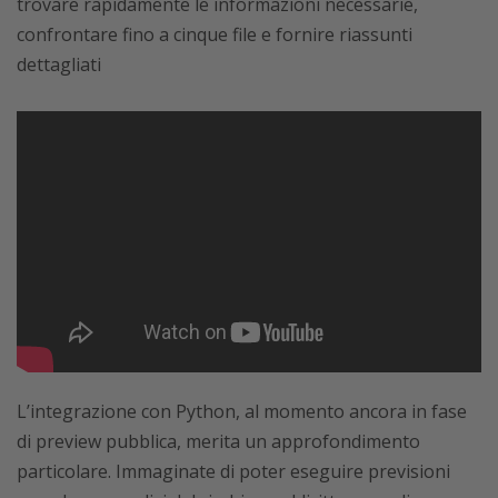
trovare rapidamente le informazioni necessarie,
confrontare fino a cinque file e fornire riassunti
dettagliati
L’integrazione con Python, al momento ancora in fase
di preview pubblica, merita un approfondimento
particolare. Immaginate di poter eseguire previsioni