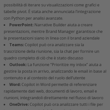
possibilità di iterare su visualizzazioni come grafici e
tabelle pivot. È stata anche annunciata l’integrazione
con Python per analisi avanzate.
PowerPoint:
Narrative Builder aiuta a creare
presentazioni, mentre Brand Manager garantisce che
le presentazioni siano in linea con il brand aziendale
Teams:
Copilot può ora analizzare sia la
trascrizione della riunione, sia la chat per fornire un
quadro completo di ciò che è stato discusso
Outlook:
La funzione “Prioritize my inbox” aiuta a
gestire la posta in arrivo, analizzando le email in base al
contenuto e al contesto del ruolo dell’utente
Word:
Copilot in Word permette di referenziare
rapidamente dati web, documenti di lavoro, email e
riunioni, integrandoli direttamente nel flusso di lavoro
OneDrive:
Copilot può ora analizzare tutti i file per