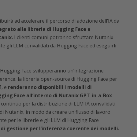
buirà ad accelerare il percorso di adozione dell’IA da
grato alla libreria di Hugging Face e
tanix.
I clienti comuni potranno sfruttare Nutanix
nte gli LLM convalidati da Hugging Face ed eseguirli
e Hugging Face svilupperanno un’integrazione
erence, la libreria open-source di Hugging Face per
M, e
renderanno disponibili i modelli di
gging Face all’interno di Nutanix GPT-in-a-Box
ro continuo per la distribuzione di LLM IA convalidati
i Nutanix, in modo da creare un flusso di lavoro
e per le librerie e gli LLM di Hugging Face
di gestione per l’inferenza coerente dei modelli.