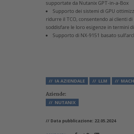
supportate da Nutanix GPT-in-a-Box
Supporto dei sistemi di GPU ottimizza
ridurre il TCO, consentendo ai clienti 
soddisfare le loro esigenze in termini di
Supporto di NX-9151 basato sull’arc
IA AZIENDALE
LLM
MACH
Aziende:
NUTANIX
// Data pubblicazione: 22.05.2024