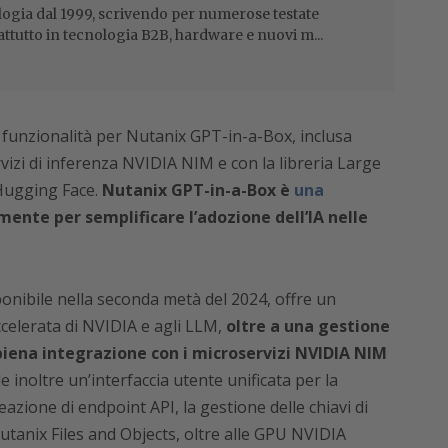
ogia dal 1999, scrivendo per numerose testate
attutto in tecnologia B2B, hardware e nuovi m...
funzionalità per Nutanix GPT-in-a-Box, inclusa
rvizi di inferenza NVIDIA NIM e con la libreria Large
ugging Face.
Nutanix GPT-in-a-Box è
una
ente per semplificare l’adozione dell’IA nelle
onibile nella seconda metà del 2024, offre un
celerata di NVIDIA e agli LLM,
oltre a una gestione
 piena integrazione con i microservizi NVIDIA NIM
e inoltre un’interfaccia utente unificata per la
azione di endpoint API, la gestione delle chiavi di
Nutanix Files and Objects, oltre alle GPU NVIDIA