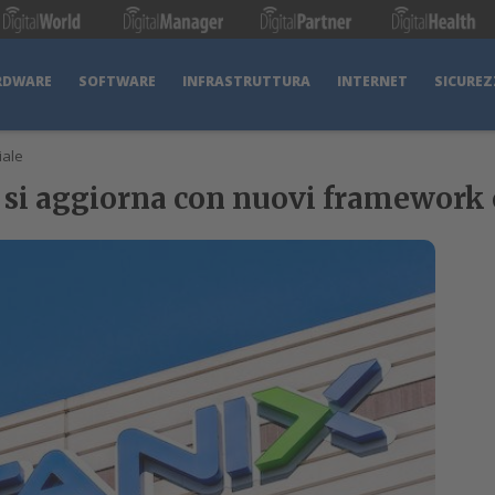
RDWARE
SOFTWARE
INFRASTRUTTURA
INTERNET
SICUREZ
iale
si aggiorna con nuovi framework 