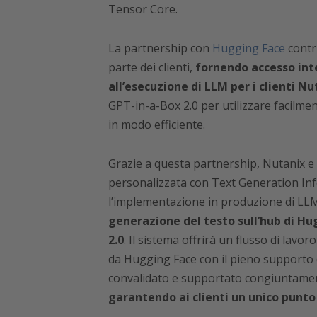
Tensor Core.
La partnership con
Hugging Face
contri
parte dei clienti,
fornendo accesso inte
all’esecuzione di LLM per i clienti Nu
GPT-in-a-Box 2.0 per utilizzare facilme
in modo efficiente.
Grazie a questa partnership, Nutanix 
personalizzata con Text Generation Inf
l’implementazione in produzione di LL
generazione del testo sull’hub di Hu
2.0
. Il sistema offrirà un flusso di lavo
da Hugging Face con il pieno supporto d
convalidato e supportato congiuntament
garantendo ai clienti un unico punto 