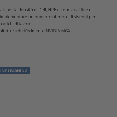
ti per la densità di Dell, HPE e Lenovo al fine di
di implementare un numero inferiore di sistemi per
 carichi di lavoro
hitettura di riferimento NVIDIA MGX
INE LEARNING