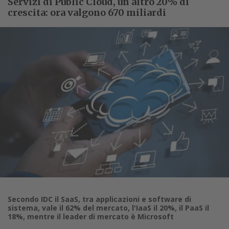
Servizi di Public Cloud, un altro 20% di
crescita: ora valgono 670 miliardi
Secondo IDC il SaaS, tra applicazioni e software di
sistema, vale il 62% del mercato, l'IaaS il 20%, il PaaS il
18%, mentre il leader di mercato è Microsoft