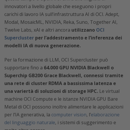
innovatori a livello globale che eseguono i propri
carichi di lavoro IA sull’infrastruttura AI di OCI. Adept,
Modal, MosaicML, NVIDIA, Reka, Suno, Together AI,
Twelve Labs, xAI e altri ancora
utilizzano
OCI
Supercluster
per l’addestramento e l’inferenza dei
modelli IA di nuova generazione.
Per la formazione di LLM, OCI Supercluster può
supportare fino a
64.000 GPU NVIDIA Blackwell o
Superchip GB200 Grace Blackwell, connessi tramite
una rete di cluster RDMA a bassissima latenza e
una variertà di soluzioni di storage HPC.
Le virtual
machine OCI Compute e le istanze NVIDIA GPU Bare
Metal di OCI possono inoltre alimentare le applicazioni
per l’IA generativa, la
computer vision
, l’
elaborazione
del linguaggio naturale
, i sistemi di suggerimento e