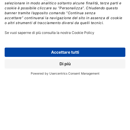
crescita annuale composto (CAGR) quinquennale del
19,5%,
con un fatturato mondiale che raggiungerà
1.600 miliardi di dollari nel 2028.
“La diffusione dell’intelligenza artificiale sta spingendo
le aziende a ripensare la propria strategia