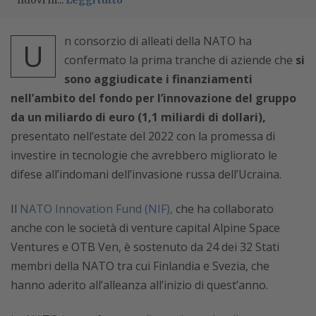
nuovi m...
Leggi tutto
n consorzio di alleati della NATO ha
U
confermato la prima tranche di aziende che
si
sono aggiudicate i finanziamenti
nell’ambito del fondo per l’innovazione del gruppo
da un miliardo di euro (1,1 miliardi di dollari),
presentato nell’estate del 2022 con la promessa di
investire in tecnologie che avrebbero migliorato le
difese all’indomani dell’invasione russa dell’Ucraina.
Il
NATO Innovation Fund (NIF),
che
ha collaborato
anche con le società di venture capital Alpine Space
Ventures e OTB Ven,
è sostenuto da 24 dei 32 Stati
membri della NATO tra cui Finlandia e Svezia, che
hanno aderito all’alleanza all’inizio di quest’anno.