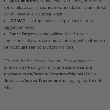
ARX Robotics:
azienda tedesca che progetta robot
senza pilota con funzioni che vanno dal sollevamento di
carichi pesanti alla sorveglianza
iCOMAT:
startup inglese che produce materiali
leggeri per veicoli
Space Forge:
azienda gallese che sfrutta le
condizioni dello spazio (come la microgravità e il vuoto)
per costruire semiconduttori in orbita
“Consentire l’accesso a tecnologie strategiche è
fondamentale per garantire
un futuro sicuro e
prospero al miliardo di cittadini della NATO
“
ha
dichiarato
Andrea Traversone
, managing partner del
NIF.