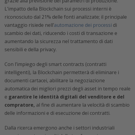
grazie alla previsione dei parametri di produzione.
L’impatto della Blockchain sui processi interni è
riconosciuto dal 21% delle fonti analizzate; il principale
vantaggio risiede nell’
automazione dei processi
di
scambio dei dati, riducendo i costi di transazione e
aumentando la sicurezza nel trattamento di dati
sensibili e della privacy.
Con l’impiego degli smart contracts (contratti
intelligenti), la Blockchain permetterà di eliminare i
documenti cartacei, abilitare la negoziazione
automatica dei migliori prezzi degli asset in tempo reale
e
garantire le identità digitali del venditore e del
compratore,
al fine di aumentare la velocità di scambio
delle informazioni e di esecuzione dei contratti.
Dalla ricerca emergono anche i settori industriali