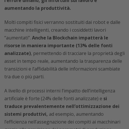
l’errore umano, gli infortuni sul lavoro e
aumentando la produttività.
Molti compiti fisici verranno sostituiti dai robot e dalle
macchine intelligenti, creando i cosiddetti lavori
“aumentati”.
Anche la Blockchain impatterà le
risorse in maniera importante (13% delle fonti
analizzate)
, permettendo di tracciare la proprietà degli
asset in tempo reale, aumentando la trasparenza delle
transizioni e l’affidabilità delle informazioni scambiate
tra due o più parti.
A livello di processi interni l’impatto dell’intelligenza
artificiale è forte (24% delle fonti analizzate) e
si
traduce prevalentemente nell’ottimizzazione dei
sistemi produttivi,
ad esempio, aumentando
l’efficienza nell’assegnazione dei compiti ai macchinari