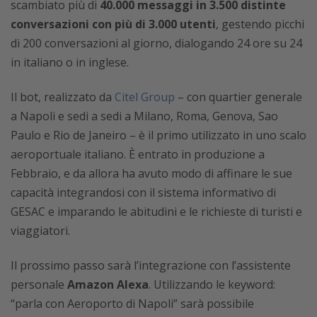
scambiato più di
40.000 messaggi in 3.500 distinte
conversazioni con più di 3.000 utenti
, gestendo picchi
di 200 conversazioni al giorno, dialogando 24 ore su 24
in italiano o in inglese.
Il bot, realizzato da
Citel Group
– con quartier generale
a Napoli e sedi a sedi a Milano, Roma, Genova, Sao
Paulo e Rio de Janeiro – è il primo utilizzato in uno scalo
aeroportuale italiano. È entrato in produzione a
Febbraio, e da allora ha avuto modo di affinare le sue
capacità integrandosi con il sistema informativo di
GESAC e imparando le abitudini e le richieste di turisti e
viaggiatori.
Il prossimo passo sarà l’integrazione con l’assistente
personale
Amazon Alexa
. Utilizzando le keyword:
“parla con Aeroporto di Napoli” sarà possibile