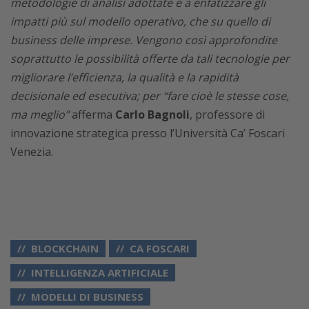
metodologie di analisi adottate e a enfatizzare gli
impatti più sul modello operativo, che su quello di
business delle imprese. Vengono così approfondite
soprattutto le possibilità offerte da tali tecnologie per
migliorare l’efficienza, la qualità e la rapidità
decisionale ed esecutiva; per “fare cioè le stesse cose,
ma meglio”
afferma
Carlo Bagnoli
, professore di
innovazione strategica presso l’Università Ca’ Foscari
Venezia.
BLOCKCHAIN
CA FOSCARI
INTELLIGENZA ARTIFICIALE
MODELLI DI BUSINESS