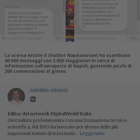
La scorsa estate il chatbot NapAssistant ha scambiato
40.000 messaggi con 3.000 viaggiatori in cerca di
informazioni sull'aeroporto di Napoli, gestendo picchi di
200 conversazioni al giorno.
ANDREA GRASSI
Editor del network DigitalWorld Italia
Giornalista professionista con una formazione tecnico-
scientifica, dal 1995 ha lavorato per alcune delle più
importanti testate di informatic...
Leggi tutto