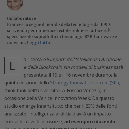
Collaboratore
Francesco segue il mondo della tecnologia dal 1999,
scrivendo per numerose testate online e cartacee. È
specializzato soprattutto in tecnologia B2B, hardware e
nuovi m...
Leggi tutto
a ricerca
Gli impatti dell’Intelligenza Artificiale
L
e della Blockchain sui modelli di business
sarà
presentata il 15 e il 16 novembre durante la
quinta edizione dello
Strategy Innovation Forum (SIF)
,
think tank dell’Università Ca’ Foscari Venezia, in
occasione della Venice Innovation Week. Da questo
studio emerge innanzitutto che per il 23% delle fonti
analizzate l’intelligenza artificiale avrà un impatto
notevole a livello di risorse,
ad esempio riducendo