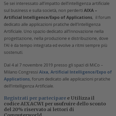
Se sei interessato all’impatto dell’intelligenza artificiale
sul business e sulla società, non perderti
AIXA –
Artificial Intelligence/Expo of Applications
, il forum
dedicato alle applicazioni pratiche dell’Intelligenza
Artificiale. Uno spazio dedicato all’Innovazione nella
progettazione, nella produzione e distribuzione, dove
l’AI è da tempo integrata ed evolve a ritmi sempre più
sostenuti.
Dal 4 al 7 novembre 2019 presso gli spazi di MiCo –
Milano Congressi
Aixa, Artificial Intelligence/Expo of
Applications
, forum dedicato alle applicazioni pratiche
dell’Intelligenza Artificiale.
Registrati per partecipare
e Utilizza il
codice
AIXACWI
per usufruire dello
sconto
del 20%
riservato ai lettori di
Computerworld.