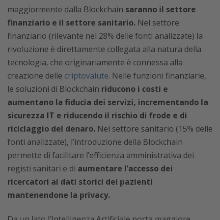
maggiormente dalla Blockchain
saranno il settore
finanziario e il settore sanitario.
Nel settore
finanziario (rilevante nel 28% delle fonti analizzate) la
rivoluzione è direttamente collegata alla natura della
tecnologia, che originariamente è connessa alla
creazione delle
criptovalute
. Nelle funzioni finanziarie,
le soluzioni di Blockchain
riducono i costi e
aumentano la fiducia dei servizi, incrementando la
sicurezza IT e riducendo il rischio di frode e di
riciclaggio del denaro.
Nel settore sanitario (15% delle
fonti analizzate), l’introduzione della Blockchain
permette di facilitare l’efficienza amministrativa dei
registi sanitari e di
aumentare l’accesso dei
ricercatori ai dati storici dei pazienti
mantenendone la privacy.
Da un lato l’Intelligenza Artificiale porta maggiore