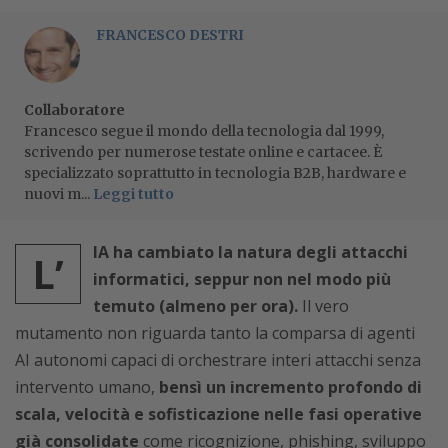
FRANCESCO DESTRI
Collaboratore
Francesco segue il mondo della tecnologia dal 1999,
scrivendo per numerose testate online e cartacee. È
specializzato soprattutto in tecnologia B2B, hardware e
nuovi m...
Leggi tutto
IA ha cambiato la natura degli attacchi
L’
informatici, seppur non nel modo più
temuto (almeno per ora).
Il vero
mutamento non riguarda tanto la comparsa di agenti
AI autonomi capaci di orchestrare interi attacchi senza
intervento umano,
bensì un incremento profondo di
scala, velocità e sofisticazione nelle fasi operative
già consolidate
come ricognizione, phishing, sviluppo