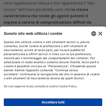
oltre l’applicazione stessa e che rappresenta il “lato
oscuro” dell’interoperabilità, visto che
la stessa
caratteristica che rende gli agenti potenti li
espone a catene di compromissione difficili da
prevedere.