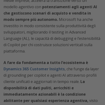
medie imprese, accelera la transizione verso un
modello agentivo con
potenziamenti agli agenti AI
che gestiscono scenari di acquisto e vendita in
modo sempre più autonomo.
Microsoft ha anche
investito in modo consistente sulla produttività degli
sviluppatori, migliorando il testing in Advanced
Language (AL), le capacità di debugging e l’estensibilità
di Copilot per chi costruisce soluzioni verticali sulla
piattaforma.
A fare da fondamenta a tutto l’ecosistema è
Dynamics 365 Customer Insights
, che funge da layer
di grounding per copilot e agenti AI attraverso profili
cliente unificati e aggiornati in tempo reale.
La
disponibilità di dati puliti, arricchiti e
immediatamente azionabili è la condizione
abilitante per qualsiasi esperienza agentiva,
visto