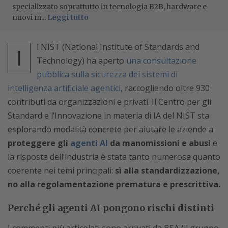
specializzato soprattutto in tecnologia B2B, hardware e
nuovi m...
Leggi tutto
l NIST (National Institute of Standards and
I
Technology) ha aperto
una consultazione
pubblica sulla sicurezza dei sistemi di
intelligenza artificiale agentici,
raccogliendo oltre 930
contributi da organizzazioni e privati. Il Centro per gli
Standard e l’Innovazione in materia di IA del NIST sta
esplorando modalità concrete per aiutare le aziende a
proteggere gli
agenti AI
da manomissioni e abusi
e
la risposta dell’industria è stata tanto numerosa quanto
coerente nei temi principali:
sì alla standardizzazione,
no alla regolamentazione prematura e prescrittiva.
Perché gli agenti AI pongono rischi distinti