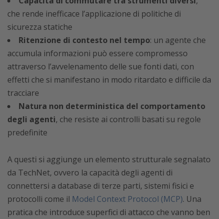
Capacità di commutare tra strumenti diversi
,
che rende inefficace l’applicazione di politiche di
sicurezza statiche
Ritenzione di contesto nel tempo
: un agente che
accumula informazioni può essere compromesso
attraverso l’avvelenamento delle sue fonti dati, con
effetti che si manifestano in modo ritardato e difficile da
tracciare
Natura non deterministica del comportamento
degli agenti
, che resiste ai controlli basati su regole
predefinite
A questi si aggiunge un elemento strutturale segnalato
da TechNet, ovvero la capacità degli agenti di
connettersi a database di terze parti, sistemi fisici e
protocolli come il
Model Context Protocol (MCP)
. Una
pratica che introduce superfici di attacco che vanno ben