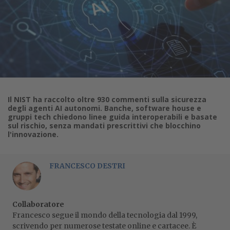
Il NIST ha raccolto oltre 930 commenti sulla sicurezza
degli agenti AI autonomi. Banche, software house e
gruppi tech chiedono linee guida interoperabili e basate
sul rischio, senza mandati prescrittivi che blocchino
l'innovazione.
FRANCESCO DESTRI
Collaboratore
Francesco segue il mondo della tecnologia dal 1999,
scrivendo per numerose testate online e cartacee. È