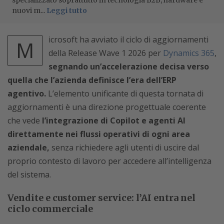
specializzato soprattutto in tecnologia B2B, hardware e
nuovi m...
Leggi tutto
icrosoft ha avviato il ciclo di aggiornamenti
M
della Release Wave 1 2026 per
Dynamics 365
,
segnando un’accelerazione decisa verso
quella che l’azienda definisce l’era dell’ERP
agentivo.
L’elemento unificante di questa tornata di
aggiornamenti è una direzione progettuale coerente
che vede
l’integrazione di Copilot e agenti AI
direttamente nei flussi operativi di ogni area
aziendale,
senza richiedere agli utenti di uscire dal
proprio contesto di lavoro per accedere all’intelligenza
del sistema.
Vendite e customer service: l’AI entra nel
ciclo commerciale