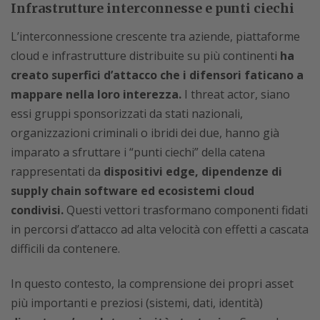
Infrastrutture interconnesse e punti ciechi
L’interconnessione crescente tra aziende, piattaforme
cloud e infrastrutture distribuite su più continenti
ha
creato superfici d’attacco che i difensori faticano a
mappare nella loro interezza.
I threat actor, siano
essi gruppi sponsorizzati da stati nazionali,
organizzazioni criminali o ibridi dei due, hanno già
imparato a sfruttare i “punti ciechi” della catena
rappresentati da
dispositivi edge, dipendenze di
supply chain software ed ecosistemi cloud
condivisi.
Questi vettori trasformano componenti fidati
in percorsi d’attacco ad alta velocità con effetti a cascata
difficili da contenere.
In questo contesto, la comprensione dei propri asset
più importanti e preziosi (sistemi, dati, identità)