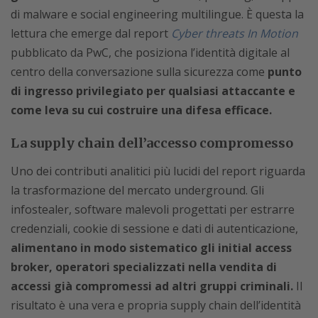
di malware e social engineering multilingue. È questa la
lettura che emerge dal report
Cyber threats In Motion
pubblicato da PwC, che posiziona l’identità digitale al
centro della conversazione sulla sicurezza come
punto
di ingresso privilegiato per qualsiasi attaccante e
come leva su cui costruire una difesa efficace.
La supply chain dell’accesso compromesso
Uno dei contributi analitici più lucidi del report riguarda
la trasformazione del mercato underground. Gli
infostealer, software malevoli progettati per estrarre
credenziali, cookie di sessione e dati di autenticazione,
alimentano in modo sistematico gli initial access
broker, operatori specializzati nella vendita di
accessi già compromessi ad altri gruppi criminali.
Il
risultato è una vera e propria supply chain dell’identità