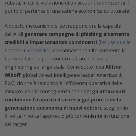
rubata, in cui la violazione di un account rappresenta il
punto di partenza di una catena economica strutturata.
A questo meccanismo si sovrappone ora la capacità
dell’AI di
generare campagne di phishing altamente
credibili e impersonazioni convincenti
(
incluse quelle
basate su deepfake
), che abbassano ulteriormente la
barriera tecnica per condurre attacchi di social
engineering su larga scala. Come sottolinea
Allison
Wikoff
, global threat intelligence leader Americas di
PwC, ciò che è cambiato è l’efficienza operativa delle
minacce, con la conseguenza che oggi
gli attaccanti
combinano l’acquisto di accessi già pronti con la
generazione autonoma di nuovi vettori,
scegliendo
di volta in volta l’approccio più conveniente in funzione
del target.