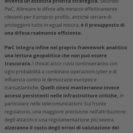
diventa un’assoluta priorità strategica.
Secondo
PwC, Allineare le difese alle minacce effettivamente
rilevanti per il proprio profilo, anziché cercare di
proteggere tutto in egual misura,
è il presupposto di
una difesa realmente efficiente.
PwC integra infine nel proprio framework analitico
una lettura geopolitica che non può essere
trascurata.
I threat actor russi continueranno con
ogni probabilità a combinare operazioni cyber e di
influenza contro le democrazie europee e
transatlantiche.
Quelli cinesi manterranno invece
accessi persistenti nelle infrastrutture critiche,
in
particolare nelle telecomunicazioni. Sul fronte
regolatorio, una maggiore precisione nell’attribuzione
degli attacchi e una regolamentazione più severa
alzeranno il costo degli errori di valutazione del