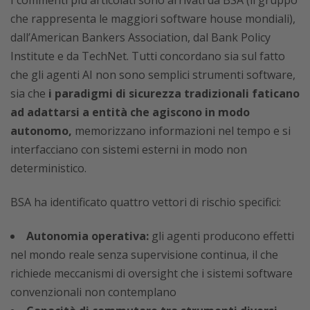
I commenti più articolati sono arrivati da BSA (il gruppo
che rappresenta le maggiori software house mondiali),
dall’American Bankers Association, dal Bank Policy
Institute e da TechNet. Tutti concordano sia sul fatto
che gli agenti AI non sono semplici strumenti software,
sia che
i paradigmi di sicurezza tradizionali faticano
ad adattarsi a entità che agiscono in modo
autonomo,
memorizzano informazioni nel tempo e si
interfacciano con sistemi esterni in modo non
deterministico.
BSA ha identificato quattro vettori di rischio specifici:
Autonomia operativa:
gli agenti producono effetti
nel mondo reale senza supervisione continua, il che
richiede meccanismi di oversight che i sistemi software
convenzionali non contemplano