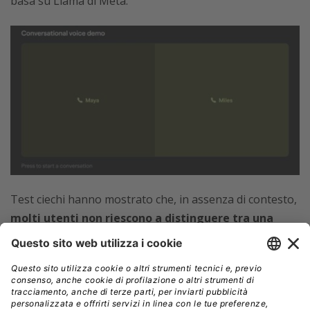
basa su Llama di Meta.
Test ciechi hanno mostrato che, in assenza di contesto,
molti utenti non riescono a distinguere tra una
voce generata da CSM e una registrazione reale.
Tuttavia, quando inserito in una conversazione più
complessa, il modello mostra ancora limiti nella fluidità
e nella gestione del ritmo.