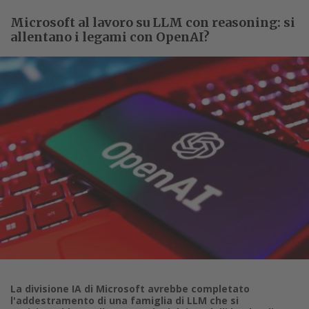
Microsoft al lavoro su LLM con reasoning: si
allentano i legami con OpenAI?
La divisione IA di Microsoft avrebbe completato
l'addestramento di una famiglia di LLM che si