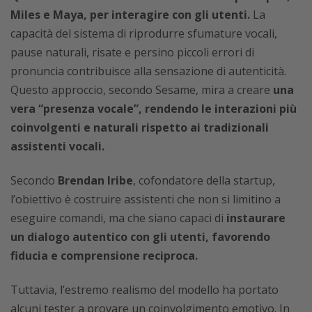
Miles e Maya, per interagire con gli utenti.
La
capacità del sistema di riprodurre sfumature vocali,
pause naturali, risate e persino piccoli errori di
pronuncia contribuisce alla sensazione di autenticità.
Questo approccio, secondo Sesame, mira a creare
una
vera “presenza vocale”, rendendo le interazioni più
coinvolgenti e naturali rispetto ai tradizionali
assistenti vocali.
Secondo
Brendan Iribe
, cofondatore della startup,
l’obiettivo è costruire assistenti che non si limitino a
eseguire comandi, ma che siano capaci di
instaurare
un dialogo autentico con gli utenti, favorendo
fiducia e comprensione reciproca.
Tuttavia, l’estremo realismo del modello ha portato
alcuni tester a provare un coinvolgimento emotivo. In