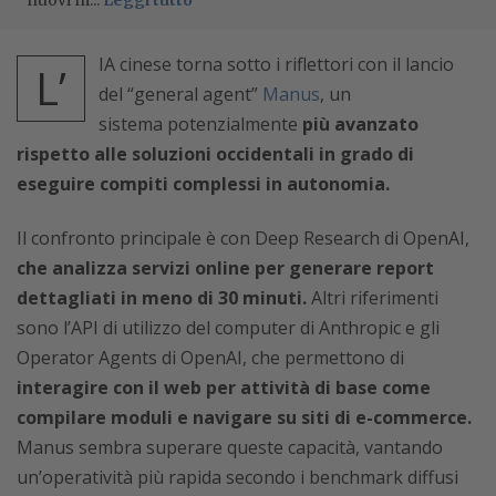
nuovi m...
Leggi tutto
IA cinese torna sotto i riflettori con il lancio
L’
del “general agent”
Manus
, un
sistema
potenzialmente
più avanzato
rispetto alle soluzioni occidentali
in grado di
eseguire compiti complessi in autonomia.
Il confronto principale è con Deep Research di OpenAI,
che analizza servizi online per generare report
dettagliati in meno di 30 minuti.
Altri riferimenti
sono l’API di utilizzo del computer di Anthropic e gli
Operator Agents di OpenAI, che permettono di
interagire con il web per attività di base come
compilare moduli e navigare su siti di e-commerce.
Manus sembra superare queste capacità, vantando
un’operatività più rapida secondo i benchmark diffusi