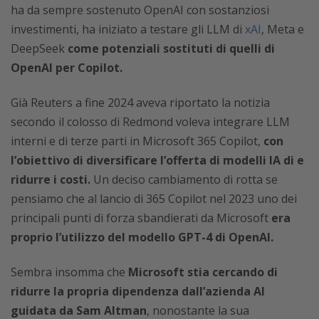
ha da sempre sostenuto OpenAI con sostanziosi
investimenti, ha iniziato a testare gli LLM di
xAI
, Meta e
DeepSeek
come potenziali sostituti di quelli di
OpenAI per Copilot.
Già Reuters a fine 2024 aveva riportato la notizia
secondo il colosso di Redmond voleva integrare LLM
interni e di terze parti in Microsoft 365 Copilot,
con
l’obiettivo di diversificare l’offerta di modelli IA di e
ridurre i costi.
Un deciso cambiamento di rotta se
pensiamo che al lancio di 365 Copilot nel 2023
uno dei
principali punti di forza sbandierati da Microsoft
era
proprio l’utilizzo del modello GPT-4 di OpenAI.
Sembra insomma che
Microsoft stia cercando di
ridurre la propria dipendenza dall’azienda AI
guidata da Sam Altman
, nonostante la sua