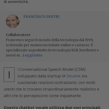
di autenticità.
FRANCESCO DESTRI
Collaboratore
Francesco segue il mondo della tecnologia dal 1999,
scrivendo per numerose testate online e cartacee. È
specializzato soprattutto in tecnologia B2B, hardware e
nuovi m...
Leggi tutto
l Conversational Speech Model (CSM)
I
sviluppato dalla startup IA
Sesame
sta
suscitando reazioni contrastanti, con molti
utenti che lo trovano straordinariamente realistico e
altri che lo percepiscono come inquietante.
Questo chatbot vocale utilizza due voci principali,