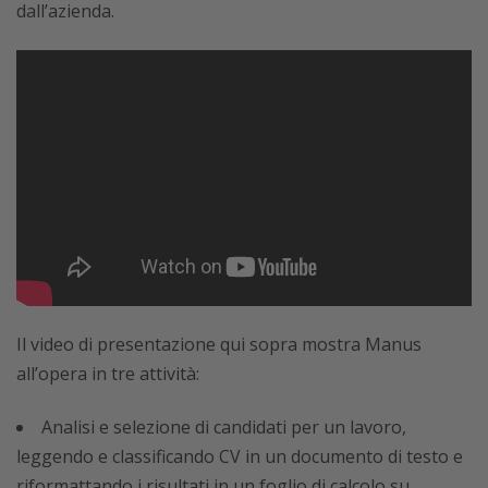
dall’azienda.
Il video di presentazione qui sopra mostra Manus
all’opera in tre attività:
Analisi e selezione di candidati per un lavoro,
leggendo e classificando CV in un documento di testo e
riformattando i risultati in un foglio di calcolo su