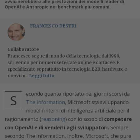
avvicinerebbero alle prestazioni dei modelli leader di
OpenAI e Anthropic nei benchmark più comuni.
FRANCESCO DESTRI
Collaboratore
Francesco segue il mondo della tecnologia dal 1999,
scrivendo per numerose testate online e cartacee. È
specializzato soprattutto in tecnologia B2B, hardware e
nuovi m...
Leggi tutto
econdo quanto riportato nei giorni scorsi da
S
The Information
, Microsoft sta sviluppando
modelli interni di intelligenza artificiale per il
ragionamento (
reasoning
) con lo scopo di
competere
con OpenAI e di venderli agli sviluppatori.
Sempre
secondo The Information, inoltre, Microsoft, che pure