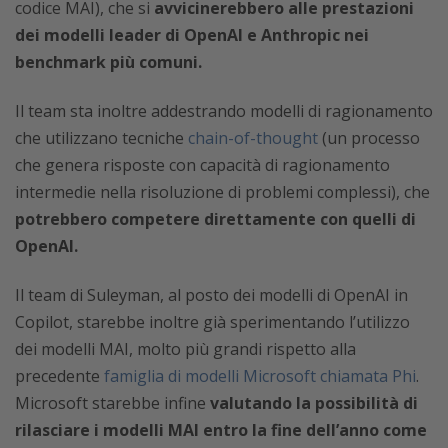
codice MAI), che si
avvicinerebbero alle prestazioni
dei modelli leader di OpenAI e Anthropic nei
benchmark più comuni.
Il team sta inoltre addestrando modelli di ragionamento
che utilizzano tecniche
chain-of-thought
(un processo
che genera risposte con capacità di ragionamento
intermedie nella risoluzione di problemi complessi), che
potrebbero competere direttamente con quelli di
OpenAI.
Il team di Suleyman,
al posto dei modelli di OpenAI in
Copilot,
starebbe inoltre già sperimentando l’utilizzo
dei modelli MAI, molto più grandi rispetto alla
precedente
famiglia di modelli Microsoft chiamata Phi
.
Microsoft starebbe infine
valutando la possibilità di
rilasciare i modelli MAI entro la fine dell’anno come