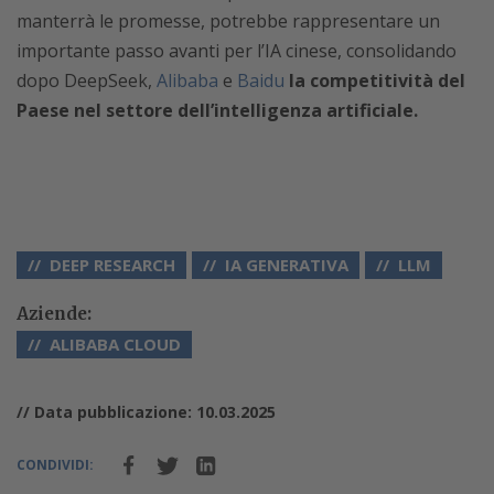
manterrà le promesse, potrebbe rappresentare un
importante passo avanti per l’IA cinese, consolidando
dopo DeepSeek,
Alibaba
e
Baidu
la competitività del
Paese nel settore dell’intelligenza artificiale.
DEEP RESEARCH
IA GENERATIVA
LLM
Aziende:
ALIBABA CLOUD
// Data pubblicazione: 10.03.2025
CONDIVIDI: