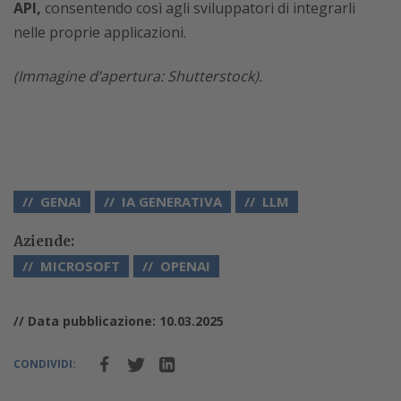
API,
consentendo così agli sviluppatori di integrarli
nelle proprie applicazioni.
(Immagine d’apertura: Shutterstock).
GENAI
IA GENERATIVA
LLM
Aziende:
MICROSOFT
OPENAI
// Data pubblicazione: 10.03.2025
CONDIVIDI: