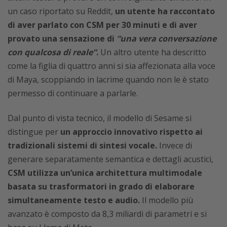
un caso riportato su Reddit,
un utente ha raccontato
di aver parlato con CSM per 30 minuti e di aver
provato una sensazione di
“una vera conversazione
con qualcosa di reale”
.
Un altro utente ha descritto
come la figlia di quattro anni si sia affezionata alla voce
di Maya, scoppiando in lacrime quando non le è stato
permesso di continuare a parlarle.
Dal punto di vista tecnico, il modello di Sesame si
distingue per
un approccio innovativo rispetto ai
tradizionali sistemi di sintesi vocale.
Invece di
generare separatamente semantica e dettagli acustici,
CSM utilizza un’unica architettura multimodale
basata su trasformatori
in grado di elaborare
simultaneamente testo e audio.
Il modello più
avanzato è composto da 8,3 miliardi di parametri e si