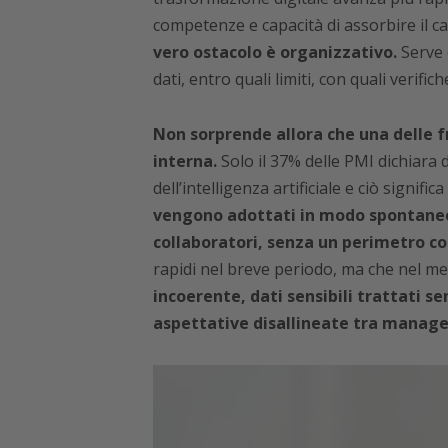
competenze e capacità di assorbire il 
vero ostacolo è organizzativo.
Serve c
dati, entro quali limiti, con quali verifi
Non sorprende allora che una delle fr
interna.
Solo il 37% delle PMI dichiara d
dell’intelligenza artificiale e ciò signific
vengono adottati in modo spontaneo, 
collaboratori, senza un perimetro co
rapidi nel breve periodo, ma che nel me
incoerente, dati sensibili trattati s
aspettative disallineate tra manag