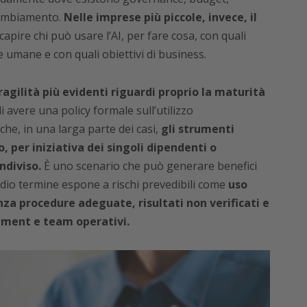
cambiamento.
Nelle imprese più piccole, invece, il
apire chi può usare l’AI, per fare cosa, con quali
che umane e con quali obiettivi di business.
agilità più evidenti riguardi proprio la maturità
i avere una policy formale sull’utilizzo
a che, in una larga parte dei casi,
gli strumenti
per iniziativa dei singoli dipendenti o
ndiviso.
È uno scenario che può generare benefici
dio termine espone a rischi prevedibili come
uso
enza procedure adeguate, risultati non verificati e
ement e team operativi.