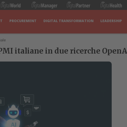
IT
PROCUREMENT
DIGITAL TRANSFORMATION
LEADERSHIP
iale
le PMI italiane in due ricerche Ope