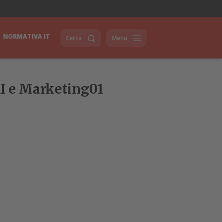
NORMATIVA IT
Cerca
Menu
nAI e Marketing01