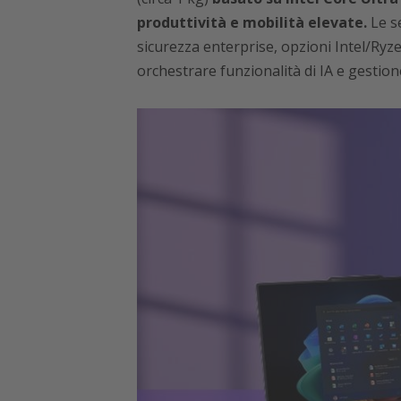
produttività e mobilità elevate.
Le s
sicurezza enterprise, opzioni Intel/Ryz
orchestrare funzionalità di IA e gestione