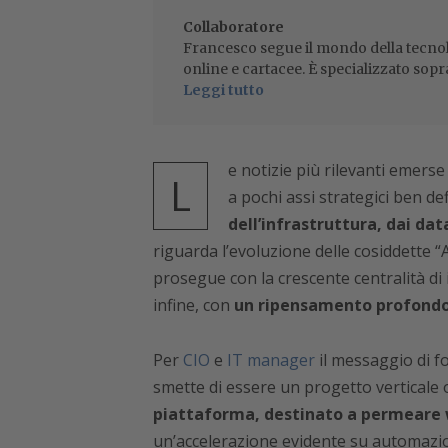
Collaboratore
Francesco segue il mondo della tecnol
online e cartacee. È specializzato sopr
Leggi tutto
e notizie più rilevanti emers
L
a pochi assi strategici ben def
dell’infrastruttura, dai dat
riguarda l’evoluzione delle cosiddette 
prosegue con la crescente centralità di i
infine, con
un ripensamento profondo 
Per
CIO
e
IT manager
il messaggio di f
smette di essere un progetto verticale 
piattaforma, destinato a permeare w
un’accelerazione evidente su automazio