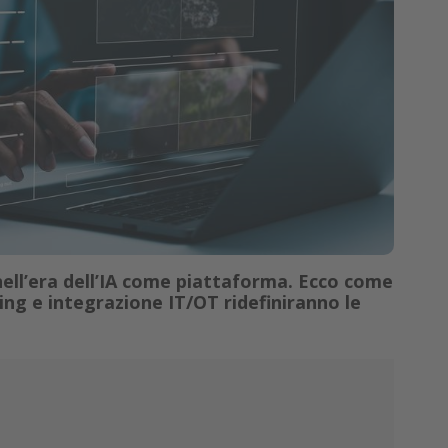
 nell’era dell’IA come piattaforma. Ecco come
ing e integrazione IT/OT ridefiniranno le