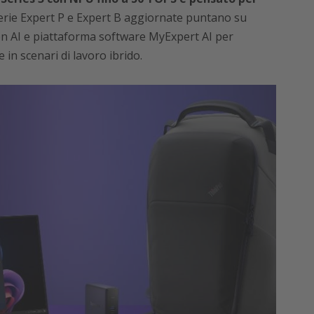
erie Expert P e Expert B aggiornate puntano su
en AI e piattaforma software MyExpert AI per
 in scenari di lavoro ibrido.