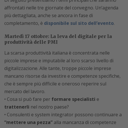
Di seguito presentiamo i temi principali che saranno
affrontati nelle tre giornate del convegno. Un’agenda
più dettagliata, anche se ancora in fase di
completamento, è
disponibile sul sito dell’evento
.
Martedì 17 ottobre: La leva del digitale per la
produttività delle PMI
La scarsa produttività italiana è concentrata nelle
piccole imprese e imputabile al loro scarso livello di
digitalizzazione. Alle tante, troppe piccole imprese
mancano risorse da investire e competenze specifiche,
che è sempre più difficile e oneroso reperire sul
mercato del lavoro.
• Cosa si può fare per
formare specialisti
e
trattenerli
nel nostro paese?
• Consulenti e system integrator possono continuare a
“mettere una pezza”
alla mancanza di competenze