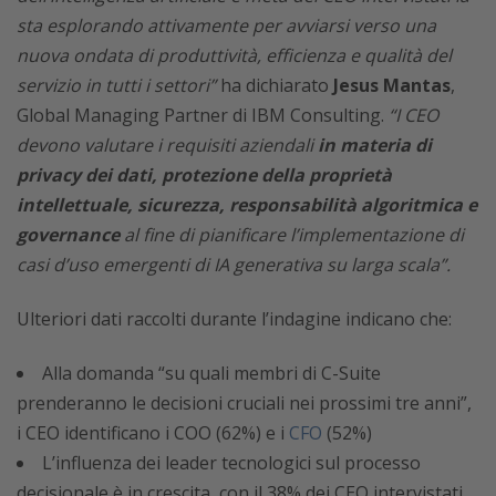
sta esplorando attivamente per avviarsi verso una
nuova ondata di produttività, efficienza e qualità del
servizio in tutti i settori”
ha dichiarato
Jesus Mantas
,
Global Managing Partner di IBM Consulting.
“I CEO
devono valutare i requisiti aziendali
in materia di
privacy dei dati, protezione della proprietà
intellettuale, sicurezza, responsabilità algoritmica e
governance
al fine di pianificare l’implementazione di
casi d’uso emergenti di IA generativa su larga scala”.
Ulteriori dati raccolti durante l’indagine indicano che:
Alla domanda “su quali membri di C-Suite
prenderanno le decisioni cruciali nei prossimi tre anni”,
i CEO identificano i COO (62%) e i
CFO
(52%)
L’influenza dei leader tecnologici sul processo
decisionale è in crescita, con il 38% dei CEO intervistati