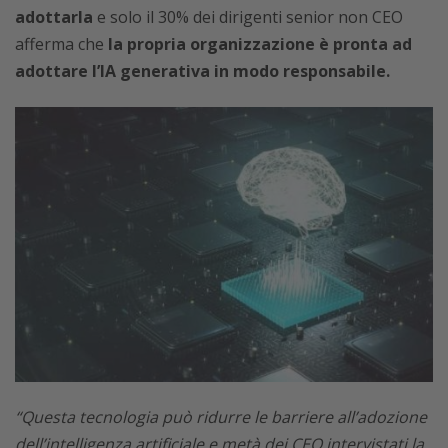
adottarla
e solo il 30% dei dirigenti senior non CEO
afferma che
la propria organizzazione è pronta ad
adottare l’IA generativa in modo responsabile.
“Questa tecnologia può ridurre le barriere all’adozione
dell’intelligenza artificiale e metà dei CEO intervistati la