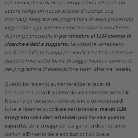
con un database di ricerca proprietario. Quando un
autore redige un nuovo articolo di ricerca, una
microapp integrata nel programma di word processing
leggerebbe ogni sezione e utilizzerebbe la sua libreria
di prompt precostituiti
per chiedere al LLM esempi di
ricerche e dati a supporto.
Le risposte verrebbero
verificate dalla microapp per verificarne l’accuratezza e
quindi fornite sotto forma di suggerimenti o commenti
nel programma di elaborazione testi”
, afferma Henein.
Questo incremento aumenterebbe le capacità
dell’autore al di là di quanto sia umanamente possibile.
Nessuna persona potrebbe essere a conoscenza di
tutte le ricerche pubblicate nel database,
ma un LLM
integrato con i dati aziendali può fornire questa
capacità.
Le microapp per usi generici diventeranno
comuni all’interno delle applicazioni utilizzate