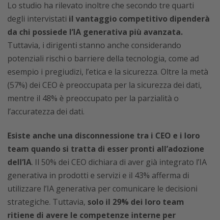
Lo studio ha rilevato inoltre che secondo tre quarti
degli intervistati
il vantaggio competitivo dipenderà
da chi possiede l’IA generativa più avanzata.
Tuttavia, i dirigenti stanno anche considerando
potenziali rischi o barriere della tecnologia, come ad
esempio i pregiudizi, l’etica e la sicurezza. Oltre la metà
(57%) dei CEO è preoccupata per la sicurezza dei dati,
mentre il 48% è preoccupato per la parzialità o
l’accuratezza dei dati.
Esiste anche una disconnessione tra i CEO e i loro
team quando si tratta di esser pronti all’adozione
dell’IA
. Il 50% dei CEO dichiara di aver già integrato l’IA
generativa in prodotti e servizi e il 43% afferma di
utilizzare l’IA generativa per comunicare le decisioni
strategiche. Tuttavia,
solo il 29% dei loro team
ritiene di avere le competenze interne per