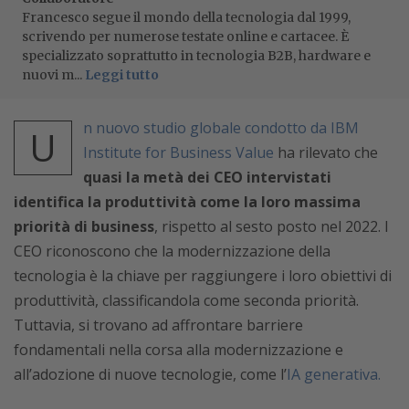
Francesco segue il mondo della tecnologia dal 1999,
scrivendo per numerose testate online e cartacee. È
specializzato soprattutto in tecnologia B2B, hardware e
nuovi m...
Leggi tutto
n nuovo studio globale condotto da IBM
U
Institute for Business Value
ha rilevato che
quasi la metà dei CEO intervistati
identifica la produttività come la loro massima
priorità di business
, rispetto al sesto posto nel 2022. I
CEO riconoscono che la modernizzazione della
tecnologia è la chiave per raggiungere i loro obiettivi di
produttività, classificandola come seconda priorità.
Tuttavia, si trovano ad affrontare barriere
fondamentali nella corsa alla modernizzazione e
all’adozione di nuove tecnologie, come l’
IA generativa.