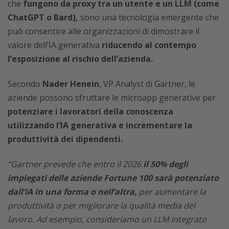
che
fungono da proxy tra un utente e un LLM (come
ChatGPT o Bard),
sono una tecnologia emergente che
può consentire alle organizzazioni di dimostrare il
valore dell’IA generativa
riducendo al contempo
l’esposizione al rischio dell’azienda.
Secondo
Nader Henein
, VP Analyst di Gartner, le
aziende possono sfruttare le microapp generative per
potenziare i lavoratori della conoscenza
utilizzando l’IA generativa e incrementare la
produttività dei dipendenti.
“Gartner prevede che entro il 2026
il 50% degli
impiegati delle aziende Fortune 100 sarà potenziato
dall’IA in una forma o nell’altra,
per aumentare la
produttività o per migliorare la qualità media del
lavoro. Ad esempio, consideriamo un LLM integrato