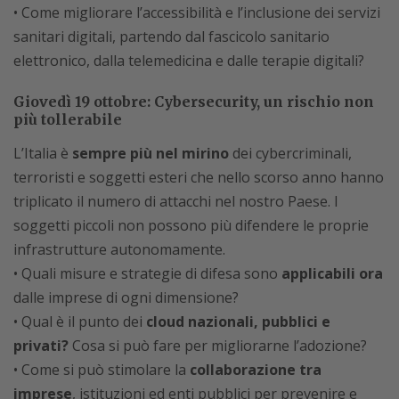
• Come migliorare l’accessibilità e l’inclusione dei servizi
sanitari digitali, partendo dal fascicolo sanitario
elettronico, dalla telemedicina e dalle terapie digitali?
Giovedì 19 ottobre: Cybersecurity, un rischio non
più tollerabile
L’Italia è
sempre più nel mirino
dei cybercriminali,
terroristi e soggetti esteri che nello scorso anno hanno
triplicato il numero di attacchi nel nostro Paese. I
soggetti piccoli non possono più difendere le proprie
infrastrutture autonomamente.
• Quali misure e strategie di difesa sono
applicabili ora
dalle imprese di ogni dimensione?
• Qual è il punto dei
cloud nazionali, pubblici e
privati?
Cosa si può fare per migliorarne l’adozione?
• Come si può stimolare la
collaborazione tra
imprese
, istituzioni ed enti pubblici per prevenire e