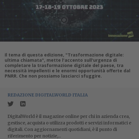
Il tema di questa edizione, "Trasformazione digitale:
ultima chiamata", mette l'accento sull'urgenza di
completare la trasformazione digitale del paese, tra
necessità impellenti e le enormi opportunità offerte dal
PNRR. Che non possiamo lasciarci sfuggire.
REDAZIONE DIGITALWORLD ITALIA
DigitalWorld è il magazine online per chi in azienda crea,
gestisce, acquista o utilizza prodotti e servizi informatici e
digitali. Con aggiornamenti quotidiani, è il punto di
riferimento per notizie,...