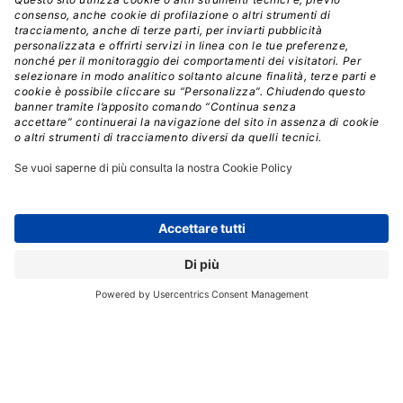
Crediti: Shutterstock
Il codice promuove inoltre l’adozione di
standard
aperti per l’identificazione dei contenuti generati
dall’AI e propone l’introduzione di un’icona europea
dedicata alla segnalazione di questo tipo di
materiali.
L’idea è creare un sistema riconoscibile e
interoperabile che permetta alle piattaforme digitali e
agli operatori dell’informazione di rispettare gli
obblighi di trasparenza,
senza dover sviluppare