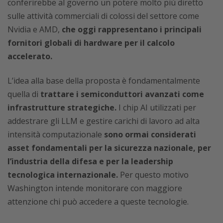
conferirebbe al governo un potere molto più diretto
sulle attività commerciali di colossi del settore come
Nvidia e AMD,
che oggi rappresentano i principali
fornitori globali di hardware per il calcolo
accelerato.
L’idea alla base della proposta è fondamentalmente
quella di
trattare i semiconduttori avanzati come
infrastrutture strategiche.
I chip AI utilizzati per
addestrare gli LLM e gestire carichi di lavoro ad alta
intensità computazionale
sono ormai considerati
asset fondamentali per la sicurezza nazionale, per
l’industria della difesa e per la leadership
tecnologica internazionale.
Per questo motivo
Washington intende monitorare con maggiore
attenzione chi può accedere a queste tecnologie.