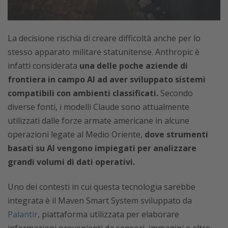
La decisione rischia di creare difficoltà anche per lo
stesso apparato militare statunitense. Anthropic è
infatti considerata
una delle poche aziende di
frontiera in campo AI ad aver sviluppato sistemi
compatibili con ambienti classificati.
Secondo
diverse fonti, i modelli Claude sono attualmente
utilizzati dalle forze armate americane in alcune
operazioni legate al Medio Oriente,
dove strumenti
basati su AI vengono impiegati per analizzare
grandi volumi di dati operativi.
Uno dei contesti in cui questa tecnologia sarebbe
integrata è il Maven Smart System sviluppato da
Palantir
, piattaforma utilizzata per elaborare
informazioni provenienti da sensori, immagini e altre