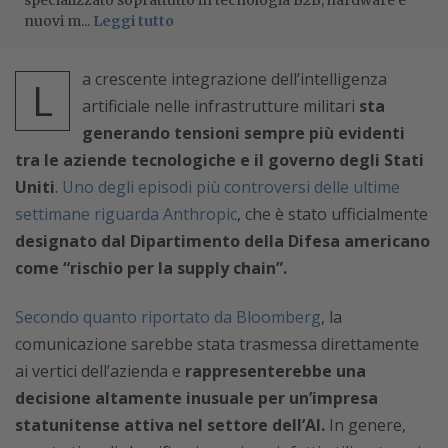
specializzato soprattutto in tecnologia B2B, hardware e
nuovi m...
Leggi tutto
a crescente integrazione dell’intelligenza
L
artificiale nelle infrastrutture militari
sta
generando tensioni sempre più evidenti
tra le aziende tecnologiche e il governo degli Stati
Uniti
.
Uno degli episodi più controversi delle ultime
settimane riguarda Anthropic
, che è stato ufficialmente
designato dal Dipartimento della Difesa americano
come “rischio per la supply chain”.
Secondo quanto riportato da Bloomberg
, la
comunicazione sarebbe stata trasmessa direttamente
ai vertici dell’azienda e
rappresenterebbe una
decisione altamente inusuale per un’impresa
statunitense attiva nel settore dell’AI.
In genere,