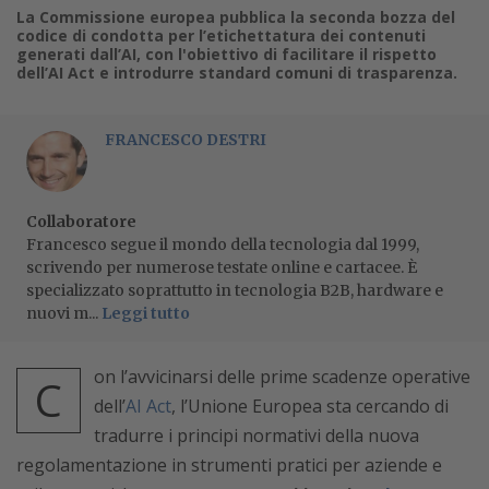
La Commissione europea pubblica la seconda bozza del
codice di condotta per l’etichettatura dei contenuti
generati dall’AI, con l'obiettivo di facilitare il rispetto
dell’AI Act e introdurre standard comuni di trasparenza.
FRANCESCO DESTRI
Collaboratore
Francesco segue il mondo della tecnologia dal 1999,
scrivendo per numerose testate online e cartacee. È
specializzato soprattutto in tecnologia B2B, hardware e
nuovi m...
Leggi tutto
on l’avvicinarsi delle prime scadenze operative
C
dell’
AI Act
, l’Unione Europea sta cercando di
tradurre i principi normativi della nuova
regolamentazione in strumenti pratici per aziende e