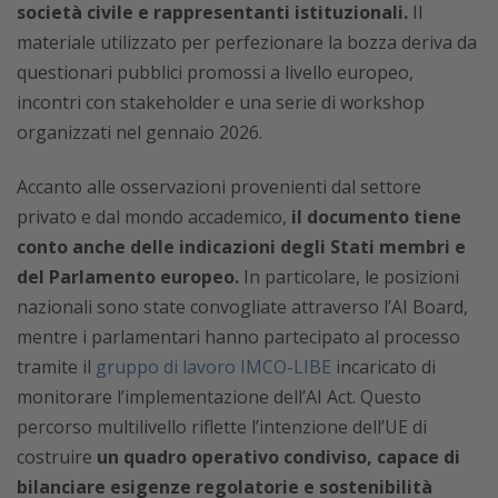
società civile e rappresentanti istituzionali.
Il
materiale utilizzato per perfezionare la bozza deriva da
questionari pubblici promossi a livello europeo,
incontri con stakeholder e una serie di workshop
organizzati nel gennaio 2026.
Accanto alle osservazioni provenienti dal settore
privato e dal mondo accademico,
il documento tiene
conto anche delle indicazioni degli Stati membri e
del Parlamento europeo.
In particolare, le posizioni
nazionali sono state convogliate attraverso l’AI Board,
mentre i parlamentari hanno partecipato al processo
tramite il
gruppo di lavoro IMCO-LIBE
incaricato di
monitorare l’implementazione dell’AI Act. Questo
percorso multilivello riflette l’intenzione dell’UE di
costruire
un quadro operativo condiviso, capace di
bilanciare esigenze regolatorie e sostenibilità