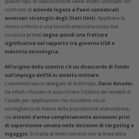
questo tipo di classificazione viene infatti utilizzato nei
confronti di
aziende legate a Paesi considerati
avversari strategici degli Stati Uniti.
Applicare lo
stesso criterio a una società americana (cosa mai
successa prima)
segna quindi una frattura
significativa nel rapporto tra governo USA e
industria tecnologica.
All’origine dello scontro c’è un disaccordo di fondo
sull’impiego dell’IA in ambito militare
.
L’amministratore delegato di Anthropic,
Dario Amodei
,
ha infatti rifiutato di autorizzare l’utilizzo dei modelli AI
Claude per applicazioni che includano sia la
sorveglianza di massa della popolazione statunitense,
sia
sistemi d’arma completamente autonomi privi
di supervisione umana nelle decisioni di targeting e
ingaggio.
Si tratta di limiti coerenti con la linea etica