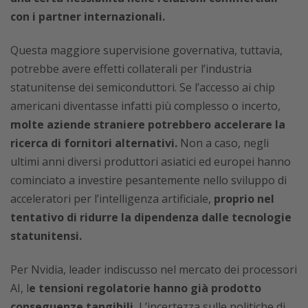
con i partner internazionali.
Questa maggiore supervisione governativa, tuttavia,
potrebbe avere effetti collaterali per l’industria
statunitense dei semiconduttori. Se l’accesso ai chip
americani diventasse infatti più complesso o incerto,
molte aziende straniere potrebbero accelerare la
ricerca di fornitori alternativi.
Non a caso, negli
ultimi anni diversi produttori asiatici ed europei hanno
cominciato a investire pesantemente nello sviluppo di
acceleratori per l’intelligenza artificiale,
proprio nel
tentativo di ridurre la dipendenza dalle tecnologie
statunitensi.
Per Nvidia, leader indiscusso nel mercato dei processori
AI, l
e tensioni regolatorie hanno già prodotto
conseguenze tangibili.
L’incertezza sulle politiche di