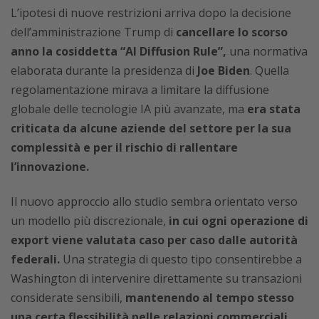
L’ipotesi di nuove restrizioni arriva dopo la decisione
dell’amministrazione Trump di
cancellare lo scorso
anno la cosiddetta “AI Diffusion Rule”,
una normativa
elaborata durante la presidenza di
Joe Biden
. Quella
regolamentazione mirava a limitare la diffusione
globale delle tecnologie IA più avanzate, ma
era stata
criticata da alcune aziende del settore per la sua
complessità e per il rischio di rallentare
l’innovazione.
Il nuovo approccio allo studio sembra orientato verso
un modello più discrezionale,
in cui ogni operazione di
export viene valutata caso per caso dalle autorità
federali.
Una strategia di questo tipo consentirebbe a
Washington di intervenire direttamente su transazioni
considerate sensibili,
mantenendo al tempo stesso
una certa flessibilità nelle relazioni commerciali