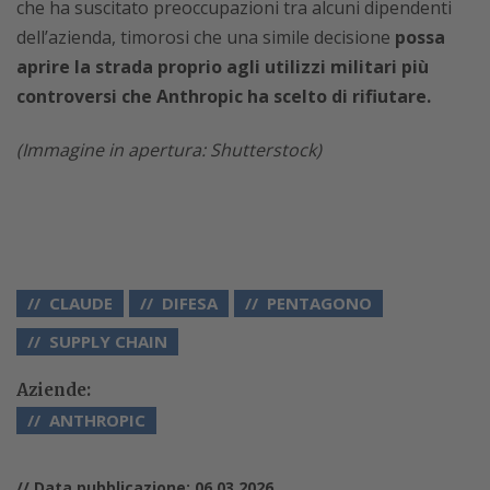
che ha suscitato preoccupazioni tra alcuni dipendenti
dell’azienda, timorosi che una simile decisione
possa
aprire la strada proprio agli utilizzi militari più
controversi che Anthropic ha scelto di rifiutare.
(Immagine in apertura: Shutterstock)
CLAUDE
DIFESA
PENTAGONO
SUPPLY CHAIN
Aziende:
ANTHROPIC
// Data pubblicazione: 06.03.2026