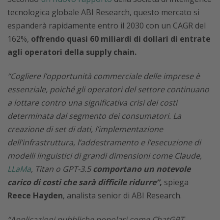
tecnologica globale ABI Research, questo mercato si
espanderà rapidamente entro il 2030 con un CAGR del
162%,
offrendo quasi 60 miliardi di dollari di entrate
agli operatori della supply chain.
“Cogliere l’opportunità commerciale delle imprese è
essenziale, poiché gli operatori del settore continuano
a lottare contro una significativa crisi dei costi
determinata dal segmento dei consumatori. La
creazione di set di dati, l’implementazione
dell’infrastruttura, l’addestramento e l’esecuzione di
modelli linguistici di grandi dimensioni come Claude,
LLaMa
, Titan o GPT-3.5
comportano un notevole
carico di costi che sarà difficile ridurre”
,
spiega
Reece Hayden
, analista senior di ABI Research.
“Applicazioni pubbliche popolari come ChatGPT