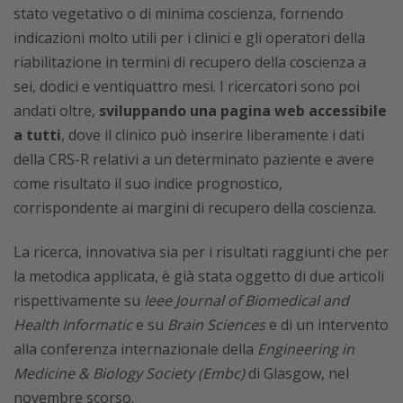
stato vegetativo o di minima coscienza, fornendo
indicazioni molto utili per i clinici e gli operatori della
riabilitazione in termini di recupero della coscienza a
sei, dodici e ventiquattro mesi. I ricercatori sono poi
andati oltre,
sviluppando una pagina web accessibile
a tutti
, dove il clinico può inserire liberamente i dati
della CRS-R relativi a un determinato paziente e avere
come risultato il suo indice prognostico,
corrispondente ai margini di recupero della coscienza.
La ricerca, innovativa sia per i risultati raggiunti che per
la metodica applicata, è già stata oggetto di due articoli
rispettivamente su
Ieee Journal of Biomedical and
Health Informatic
e su
Brain Sciences
e di un intervento
alla conferenza internazionale della
Engineering in
Medicine & Biology Society (Embc)
di Glasgow, nel
novembre scorso.