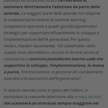
successo nel prossimo futuro
cercheranno di
sostenere direttamente l’adozione da parte delle
aziende.
La maggior parte delle aziende non dispone
di competenze/strumenti di machine learning,
competenze operative e quadri giuridici/governativi
strategici per supportare efficacemente lo sviluppo e
l’implementazione dell’IA generativa. Per questo
motivo, Hayden raccomanda:
“Gli stakeholder della
supply chain dovrebbero cercare di fornire servizi di
consulenza o
costruire piattaforme low/no-code che
supportino lo sviluppo, l’implementazione, la messa
a punto,
l’ottimizzazione, la gestione dei cambiamenti
operativi e le operazioni dell’IA generativa”.
In questo mercato sono in gioco altri fattori, in
particolare la crescente attenzione alla
privacy dei dati
,
che scatenerà un interesse sempre maggiore nei