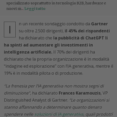
specializzato soprattutto in tecnologia B2B, hardware e
nuovi m...
Leggi tutto
n un recente sondaggio condotto da
Gartner
I
su oltre 2.500 dirigenti,
il 45% dei rispondenti
ha dichiarato che
la pubblicità di ChatGPT li
ha spinti ad aumentare gli investimenti in
intelligenza artificiale.
Il 70% dei dirigenti ha
dichiarato che la propria organizzazione è in modalità
“indagine ed esplorazione” con l’IA generativa, mentre il
19% è in modalità pilota o di produzione.
“La frenesia per l’IA generativa non mostra segni di
diminuzione”,
ha dichiarato
Frances Karamouzis
, VP
Distinguished Analyst di Gartner.
“Le organizzazioni si
stanno affannando a determinare quanto denaro
spendere nelle
soluzioni di IA generativa
, quali prodotti