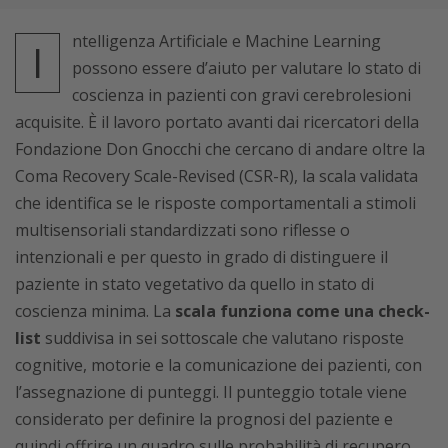
ntelligenza Artificiale e Machine Learning
I
possono essere d’aiuto per valutare lo stato di
coscienza in pazienti con gravi cerebrolesioni
acquisite. È il lavoro portato avanti dai ricercatori della
Fondazione Don Gnocchi che cercano di andare oltre la
Coma Recovery Scale-Revised (CSR-R), la scala validata
che identifica se le risposte comportamentali a stimoli
multisensoriali standardizzati sono riflesse o
intenzionali e per questo in grado di distinguere il
paziente in stato vegetativo da quello in stato di
coscienza minima. La
scala funziona come una check-
list
suddivisa in sei sottoscale che valutano risposte
cognitive, motorie e la comunicazione dei pazienti, con
l’assegnazione di punteggi. Il punteggio totale viene
considerato per definire la prognosi del paziente e
quindi offrire un quadro sulle probabilità di recupero