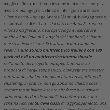
meglio definita, mettendo insieme in maniera sinergica
medici e bioingegneri, clinica e intelligenza artificiale.
“Siamo partiti
– spiega Andrea Mannini, bioingegnere e
responsabile di Air Lab –
dai dati che Anna Estraneo e
Alfonso Magliacano, neuropsicologo e ricercatore
anche lui del Polo di S. Angelo dei Lombardi, ci hanno
messo a disposizione. Si trattava di due campioni
relativi a
uno studio multicentrico italiano con 190
pazienti e di un multicentrico internazionale
nell’ambito del progetto europeo DoCma e, su
proposta di Pergiuseppe Liuzzi, bioingegnere e nostro
dottorando, abbiamo implementato un algoritmo di
clustering. In pratica, non gli abbiamo chiesto cosa
cercare ma abbiamo lasciato che fosse lui a trovare
all’interno dei dati disponibili dei pattern, cioè uno
schema ricorrente, delle classi di raggruppamento, una
specie di filo rosso. Abbiamo così individuato due