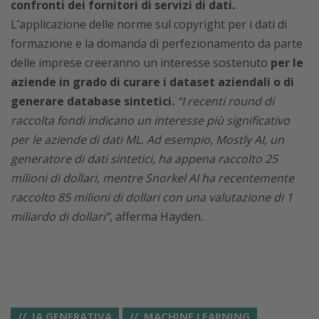
confronti dei fornitori di servizi di dati.
L’applicazione delle norme sul copyright per i dati di
formazione e la domanda di perfezionamento da parte
delle imprese creeranno un interesse sostenuto
per le
aziende in grado di curare i dataset aziendali o di
generare database sintetici.
“I recenti round di
raccolta fondi indicano un interesse più significativo
per le aziende di dati ML. Ad esempio, Mostly AI, un
generatore di dati sintetici, ha appena raccolto 25
milioni di dollari, mentre Snorkel AI ha recentemente
raccolto 85 milioni di dollari con una valutazione di 1
miliardo di dollari”
, afferma Hayden.
IA GENERATIVA
MACHINE LEARNING