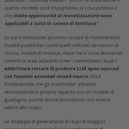
aziendale”
, continua Hayden.
“Anche se abbandonare
questo modello sarà impegnativo, la cosa positiva è
che
molte opportunità di monetizzazione sono
applicabili a tutta la catena di fornitura”.
Le parti interessate possono cercare di implementare
modelli pubblicitari come quelli utilizzati dai motori di
ricerca, modelli di revenue share che si sono dimostrati
vincenti in aree adiacenti come i marketplace cloud o
addirittura cercare di produrre LLM open-sourced
con funzioni aziendali closed-source.
Ma è
fondamentale che gli stakeholder allineino
attentamente le proprie capacità con un modello di
guadagno, poiché alcune potrebbero non essere
adatte allo scopo.
Le strategie di generazione di ricavi di maggior