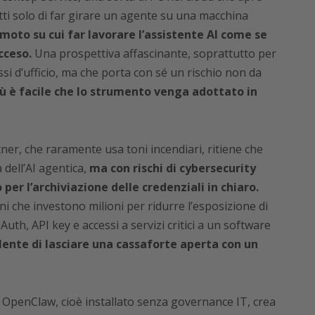
tti solo di far girare un agente su una macchina
moto su cui far lavorare l’assistente AI come se
cceso.
Una prospettiva affascinante, soprattutto per
si d’ufficio, ma che porta con sé un rischio non da
ù è facile che lo strumento venga adottato in
tner, che raramente usa toni incendiari, ritiene che
 dell’AI agentica,
ma con rischi di cybersecurity
per l’archiviazione delle credenziali in chiaro.
 che investono milioni per ridurre l’esposizione di
OAuth, API key e accessi a servizi critici a un software
alente di lasciare una cassaforte aperta con un
 OpenClaw, cioè installato senza governance IT, crea