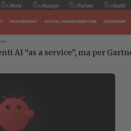
IT
PROCUREMENT
DIGITAL TRANSFORMATION
LEADERSHIP
iale
tenti AI “as a service”, ma per Gar