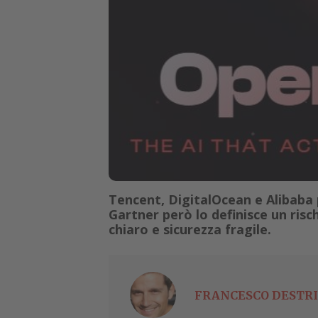
Tencent, DigitalOcean e Alibaba
Gartner però lo definisce un risch
chiaro e sicurezza fragile.
FRANCESCO DESTRI