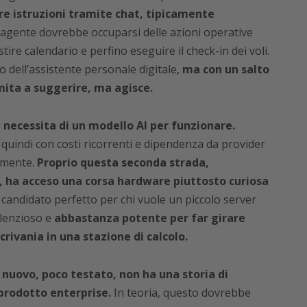
re istruzioni tramite chat, tipicamente
’agente dovrebbe occuparsi delle azioni operative
tire calendario e perfino eseguire il check-in dei voli.
 dell’assistente personale digitale,
ma con un salto
imita a suggerire, ma agisce.
 necessita di un modello AI per funzionare.
quindi con costi ricorrenti e dipendenza da provider
lmente.
Proprio questa seconda strada,
 ha acceso una corsa hardware piuttosto curiosa
candidato perfetto per chi vuole un piccolo server
ilenzioso e
abbastanza potente per far girare
crivania in una stazione di calcolo.
nuovo, poco testato, non ha una storia di
 prodotto enterprise.
In teoria, questo dovrebbe