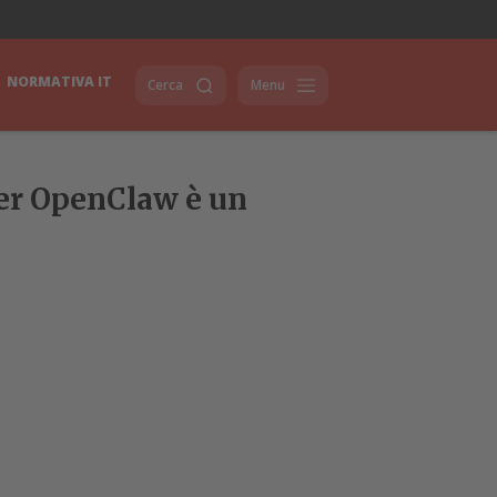
NORMATIVA IT
Cerca
Menu
tner OpenClaw è un