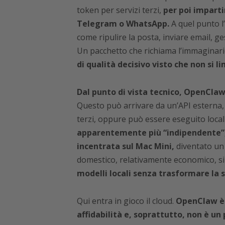
token per servizi terzi,
per poi imparti
Telegram o WhatsApp.
A quel punto l
come ripulire la posta, inviare email, ges
Un pacchetto che richiama l’immaginario
di qualità decisivo visto che non si l
Dal punto di vista tecnico, OpenClaw
Questo può arrivare da un’API esterna, 
terzi, oppure può essere eseguito loca
apparentemente più “indipendente”,
incentrata sul Mac Mini,
diventato un 
domestico, relativamente economico, s
modelli locali senza trasformare la s
Qui entra in gioco il cloud.
OpenClaw è 
affidabilità e, soprattutto, non è un