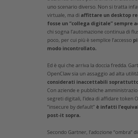
uno scenario diverso. Non si tratta infa
virtuale, ma di
affittare un desktop re
fosse un “collega digitale” sempre a
chi sogna l’automazione continua di flus
poco, per cui più è semplice l’accesso
pi
modo incontrollato.
Ed è qui che arriva la doccia fredda. Gar
OpenClaw sia un assaggio ad alta utilità
considerati inaccettabili soprattutto 
Con aziende e pubbliche amministrazioni
segreti digitali, l’idea di affidare token 
“insecure by default”
è infatti l’equiv
post-it sopra.
Secondo Gartner, l’adozione “ombra” di