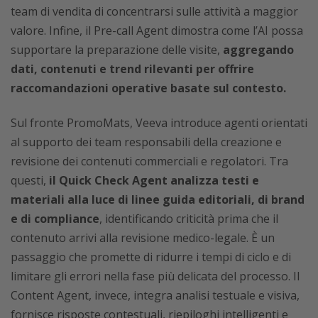
team di vendita di concentrarsi sulle attività a maggior
valore. Infine, il Pre-call Agent dimostra come l’AI possa
supportare la preparazione delle visite,
aggregando
dati, contenuti e trend rilevanti per offrire
raccomandazioni operative basate sul contesto.
Sul fronte PromoMats, Veeva introduce agenti orientati
al supporto dei team responsabili della creazione e
revisione dei contenuti commerciali e regolatori. Tra
questi,
il Quick Check Agent analizza testi e
materiali alla luce di linee guida editoriali, di brand
e di compliance
, identificando criticità prima che il
contenuto arrivi alla revisione medico-legale. È un
passaggio che promette di ridurre i tempi di ciclo e di
limitare gli errori nella fase più delicata del processo. Il
Content Agent, invece, integra analisi testuale e visiva,
fornisce risposte contestuali, riepiloghi intelligenti e