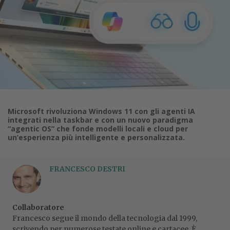
Microsoft rivoluziona Windows 11 con gli agenti IA
integrati nella taskbar e con un nuovo paradigma
“agentic OS” che fonde modelli locali e cloud per
un’esperienza più intelligente e personalizzata.
FRANCESCO DESTRI
Collaboratore
Francesco segue il mondo della tecnologia dal 1999,
scrivendo per numerose testate online e cartacee. È