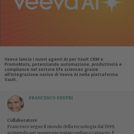
Veeva lancia i nuovi agenti AI per Vault CRM e
PromoMats, potenziando automazione, produttività e
compliance nel settore life sciences grazie
all’integrazione nativa di Veeva AI nella piattaforma
Vault.
FRANCESCO DESTRI
Collaboratore
Francesco segue il mondo della tecnologia dal 1999,
scrivendo per numerose testate online e cartacee. È