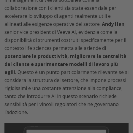
Il management di Veeva sottolinea come la
collaborazione con i clienti sia stata essenziale per
accelerare lo sviluppo di agenti realmente utili e
allineati alle esigenze operative del settore.
Andy Han
,
senior vice president di Veeva AI, evidenzia come la
disponibilità di strumenti costruiti specificamente per il
contesto life sciences permetta alle aziende di
potenziare la produttività, migliorare la centralità
del cliente e sperimentare modelli di lavoro più
agili.
Questo è un punto particolarmente rilevante se si
considera la struttura del settore, che impone processi
rigidissimi e una costante attenzione alla compliance,
tanto che introdurre AI in questo scenario richiede
sensibilità per i vincoli regolatori che ne governano
l’adozione.