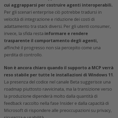
cui aggrapparsi per costruire agenti interoperabili.
Per gli scenari enterprise ciò potrebbe tradursi in
velocità di integrazione e riduzione dei costi di
adattamento tra stack diversi. Per gli utenti consumer,
invece, la sfida resta
informare e rendere
trasparente il comportamento degli agenti,
affinché il progresso non sia percepito come una
perdita di controllo.
Non è ancora chiaro quando il supporto a MCP verrà
reso stabile per tutte le installazioni di Windows 11
.
La presenza del codice nel canale Beta suggerisce una
roadmap piuttosto ravvicinata, ma la transizione verso
la produzione dipenderà molto dalla quantità di
feedback raccolto nella fase Insider e dalla capacità di
Microsoft di rispondere alle preoccupazioni su privacy,
sicurezza e usabilità.