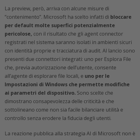
La preview, però, arriva con alcune misure di
“contenimento”. Microsoft ha scelto infatti di
bloccare
per default molte superfici potenzialmente
pericolose,
con il risultato che gli agent connector
registrati nel sistema saranno isolati in ambienti sicuri
con identità proprie e tracciatura di audit. Al lancio sono
presenti due connettori integrati: uno per Esplora File
che, previa autorizzazione dell’utente, consente
all’agente di esplorare file locali, e
uno per le
Impostazioni di Windows che permette modifiche
ai parametri del dispositivo.
Sono scelte che
dimostrano consapevolezza delle criticità e che
sottolineano come non sia facile bilanciare utilità e
controllo senza erodere la fiducia degli utenti.
La reazione pubblica alla strategia AI di Microsoft non è