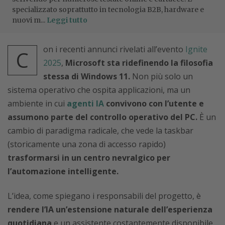
specializzato soprattutto in tecnologia B2B, hardware e
nuovi m...
Leggi tutto
on i recenti annunci rivelati all’evento
Ignite
C
2025
,
Microsoft sta ridefinendo la filosofia
stessa di Windows 11.
Non più solo un
sistema operativo che ospita applicazioni, ma un
ambiente in cui
agenti IA
convivono con l’utente e
assumono parte del controllo operativo del PC.
È un
cambio di paradigma radicale, che vede la taskbar
(storicamente una zona di accesso rapido)
trasformarsi in un centro nevralgico per
l’automazione intelligente.
L’idea, come spiegano i responsabili del progetto, è
rendere l’IA un’estensione naturale dell’esperienza
quotidiana
e un assistente costantemente disponibile,