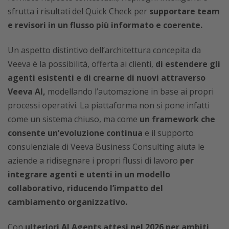
sfrutta i risultati del Quick Check per
supportare team
e revisori in un flusso più informato e coerente.
Un aspetto distintivo dell’architettura concepita da
Veeva è la possibilità, offerta ai clienti,
di estendere gli
agenti esistenti e di crearne di nuovi attraverso
Veeva AI,
modellando l’automazione in base ai propri
processi operativi. La piattaforma non si pone infatti
come un sistema chiuso, ma come
un framework che
consente un’evoluzione continua
e il supporto
consulenziale di Veeva Business Consulting aiuta le
aziende a ridisegnare i propri flussi di lavoro
per
integrare agenti e utenti in un modello
collaborativo, riducendo l’impatto del
cambiamento organizzativo.
Con
ulteriori AI Agents attesi nel 2026 per ambiti