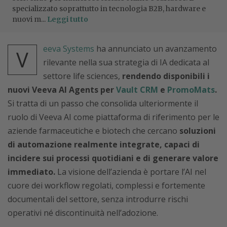
specializzato soprattutto in tecnologia B2B, hardware e
nuovi m...
Leggi tutto
eeva Systems
ha annunciato un avanzamento
V
rilevante nella sua strategia di IA dedicata al
settore life sciences,
rendendo disponibili i
nuovi Veeva AI Agents per
Vault CRM
e
PromoMats
.
Si tratta di un passo che consolida ulteriormente il
ruolo di Veeva AI come piattaforma di riferimento per le
aziende farmaceutiche e biotech che cercano
soluzioni
di automazione realmente integrate, capaci di
incidere sui processi quotidiani e di generare valore
immediato.
La visione dell’azienda è portare l’AI nel
cuore dei workflow regolati, complessi e fortemente
documentali del settore, senza introdurre rischi
operativi né discontinuità nell’adozione.