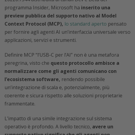
programma Insider, Microsoft ha
inserito una
preview pubblica del supporto nativo al Model
Context Protocol (MCP),
lo standard aperto
pensato
per fornire agli agenti AI un’interfaccia universale verso
applicazioni, servizi e strumenti.
Definire MCP “l’USB-C per l’AI” non è una metafora
peregrina, visto che
questo protocollo ambisce a
normalizzare come gli agenti comunicano con
l’ecosistema software,
rendendo possibile
un’integrazione di scala e, potenzialmente, più
coerente e sicura rispetto alle soluzioni proprietarie
frammentate.
L’impatto di una simile integrazione sul sistema
operativo è profondo. A livello tecnico,
avere un
supporto nativo significa che gli agenti non