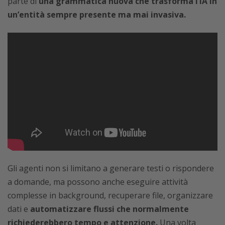
parte di
una grammatica nuova che trasforma l’IA in
un’entità sempre presente ma mai invasiva.
Gli agenti non si limitano a generare testi o rispondere
a domande, ma possono anche eseguire attività
complesse in background, recuperare file, organizzare
dati e
automatizzare flussi che normalmente
richiederebbero tempo e attenzione.
Una volta