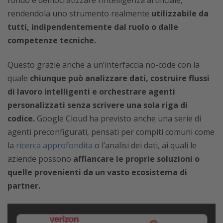
fondo è democratizzare l’intelligenza artificiale,
rendendola uno strumento realmente
utilizzabile da
tutti, indipendentemente dal ruolo o dalle
competenze tecniche.
Questo grazie anche a un’interfaccia no-code con la
quale
chiunque può analizzare dati, costruire flussi
di lavoro intelligenti e orchestrare agenti
personalizzati senza scrivere una sola riga di
codice.
Google Cloud ha previsto anche una serie di
agenti preconfigurati, pensati per compiti comuni come
la
ricerca approfondita
o l’analisi dei dati, ai quali le
aziende possono
affiancare le proprie soluzioni o
quelle provenienti da un vasto ecosistema di
partner.