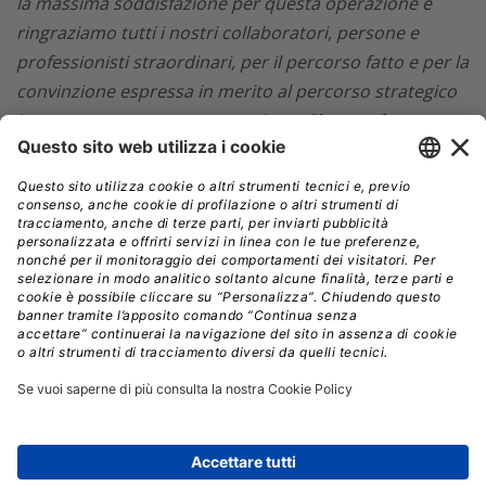
la massima soddisfazione per questa operazione e
ringraziamo tutti i nostri collaboratori, persone e
professionisti straordinari, per il percorso fatto e per la
convinzione espressa in merito al percorso strategico
intrapreso con questa operazione.
Ci attende un
futuro di crescita nel solco dell’innovazione
tecnologica a beneficio di Clienti e Partner”
ACQUISIZIONI
ERP
Aziende:
ARCHIVA GROUP
SAP
// Data pubblicazione: 01.07.2025