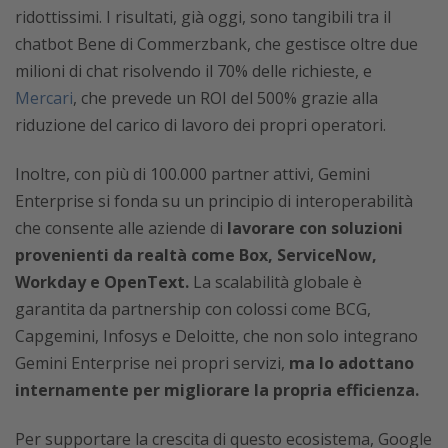
ridottissimi. I risultati, già oggi, sono tangibili tra il
chatbot Bene di Commerzbank, che gestisce oltre due
milioni di chat risolvendo il 70% delle richieste, e
Mercari
, che prevede un ROI del 500% grazie alla
riduzione del carico di lavoro dei propri operatori.
Inoltre, con più di 100.000 partner attivi, Gemini
Enterprise si fonda su un principio di interoperabilità
che consente alle aziende di
lavorare con soluzioni
provenienti da realtà come Box, ServiceNow,
Workday e OpenText.
La scalabilità globale è
garantita da partnership con colossi come BCG,
Capgemini, Infosys e Deloitte, che non solo integrano
Gemini Enterprise nei propri servizi,
ma lo adottano
internamente per migliorare la propria efficienza.
Per supportare la crescita di questo ecosistema, Google