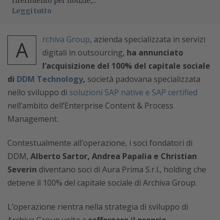
riferimento per notizie,...
Leggi tutto
rchiva Group
, azienda specializzata in servizi
A
digitali in outsourcing,
ha annunciato
l’acquisizione del 100% del capitale sociale
di
DDM Technology
,
società padovana specializzata
nello sviluppo di
soluzioni SAP native e SAP certified
nell’ambito dell’Enterprise Content & Process
Management.
Contestualmente all’operazione, i soci fondatori di
DDM,
Alberto Sartor, Andrea Papalia e Christian
Severin
diventano soci di Aura Prima S.r.l., holding che
detiene il 100% del capitale sociale di Archiva Group.
L’operazione rientra nella strategia di sviluppo di
Archiva Group volta a
rafforzare il proprio