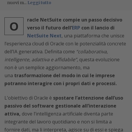
nuovi m...
Leggi tutto
racle NetSuite compie un passo decisivo
O
verso il futuro dell’
ERP
con il lancio di
NetSuite Next
, una piattaforma che unisce
l’esperienza cloud di Oracle con le potenzialità concrete
dell’IA generativa. Definita come
“collaborativa,
intelligente, adattiva e affidabile”,
questa evoluzione
non è un semplice aggiornamento, ma
una
trasformazione del modo in cui le imprese
potranno interagire con i propri dati e processi.
L’obiettivo di Oracle è
spostare l’attenzione dall’uso
passivo del software gestionale all’interazione
attiva,
dove l’intelligenza artificiale diventa parte
integrante del lavoro quotidiano e non si limita a
fornire dati, ma li interpreta, agisce su di essi e spiega