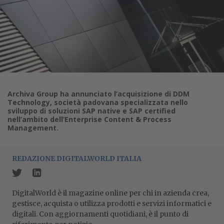
Archiva Group ha annunciato l’acquisizione di DDM
Technology, società padovana specializzata nello
sviluppo di soluzioni SAP native e SAP certified
nell’ambito dell’Enterprise Content & Process
Management.
REDAZIONE DIGITALWORLD ITALIA
DigitalWorld è il magazine online per chi in azienda crea,
gestisce, acquista o utilizza prodotti e servizi informatici e
digitali. Con aggiornamenti quotidiani, è il punto di