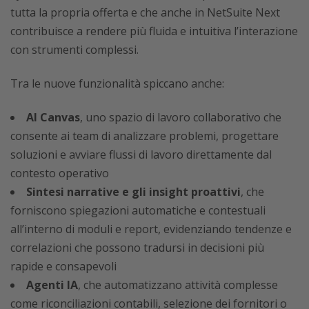
tutta la propria offerta e che anche in NetSuite Next
contribuisce a rendere più fluida e intuitiva l’interazione
con strumenti complessi.
Tra le nuove funzionalità spiccano anche:
AI Canvas
, uno spazio di lavoro collaborativo che
consente ai team di analizzare problemi, progettare
soluzioni e avviare flussi di lavoro direttamente dal
contesto operativo
Sintesi narrative e gli insight proattivi
, che
forniscono spiegazioni automatiche e contestuali
all’interno di moduli e report, evidenziando tendenze e
correlazioni che possono tradursi in decisioni più
rapide e consapevoli
Agenti IA
, che automatizzano attività complesse
come riconciliazioni contabili, selezione dei fornitori o