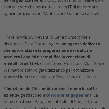
dell’organizzazione,
il tutto attraverso un framework
centralizzato che permette ai team IT di monitorare
ogni interazione con l’IA attraverso un’unica console.
Tra le novità più rilevanti di Gemini Enterprise si
distingue il Data Science Agent,
un agente dedicato
che automatizza la preparazione dei dati, ne
accelera l’analisi e semplifica la creazione di
modelli predittivi.
Clienti come Morrisons, Vodafone e
Walmart lo stanno già utilizzando per ottimizzare
processi interni e migliorare l’esperienza dei clienti.
L’adozione dell’IA cambia anche il modo in cui le
aziende gestiscono il
customer engagement
.
La
nuova Customer Engagement Suite di Google Cloud
permette infatti di costruire esperienze conversazionali