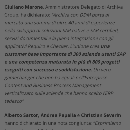
Giuliano Marone
, Amministratore Delegato di Archiva
Group, ha dichiarato:
“Archiva con DDM porta al
mercato una somma di oltre 40 anni di esperienze
nello sviluppo di soluzioni SAP native e SAP certified,
servizi documentali e la piena integrazione con gli
applicativi Requiro e Checker. L’unione crea
una
customer base importante di 300 aziende utenti SAP
e una competenza maturata in più di 800 progetti
eseguiti con successo e soddisfazione.
Un vero
gamechanger che non ha eguali nell’Enterprise
Content and Business Process Management
verticalizzato sulle aziende che hanno scelto l’ERP
tedesco”
Alberto Sartor, Andrea Papalia
e
Christian Severin
hanno dichiarato in una nota congiunta:
“Esprimiamo