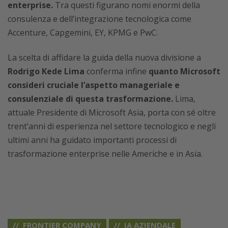
enterprise.
Tra questi figurano nomi enormi della
consulenza e dell’integrazione tecnologica come
Accenture, Capgemini, EY, KPMG e PwC.
La scelta di affidare la guida della nuova divisione a
Rodrigo Kede Lima
conferma infine
quanto Microsoft
consideri cruciale l’aspetto manageriale e
consulenziale di questa trasformazione.
Lima,
attuale Presidente di Microsoft Asia, porta con sé oltre
trent’anni di esperienza nel settore tecnologico e negli
ultimi anni ha guidato importanti processi di
trasformazione enterprise nelle Americhe e in Asia.
FRONTIER COMPANY
IA AZIENDALE