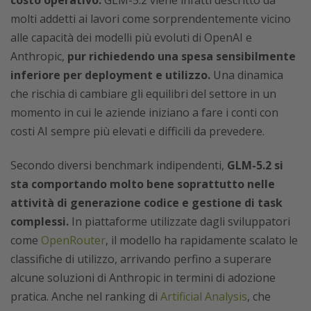
costo operativo.
GLM-5.2 viene infatti descritto da
molti addetti ai lavori come sorprendentemente vicino
alle capacità dei modelli più evoluti di OpenAI e
Anthropic,
pur richiedendo una spesa sensibilmente
inferiore per deployment e utilizzo.
Una dinamica
che rischia di cambiare gli equilibri del settore in un
momento in cui le aziende iniziano a fare i conti con
costi AI sempre più elevati e difficili da prevedere.
Secondo diversi benchmark indipendenti,
GLM-5.2 si
sta comportando molto bene soprattutto nelle
attività di generazione codice e gestione di task
complessi.
In piattaforme utilizzate dagli sviluppatori
come
OpenRouter
, il modello ha rapidamente scalato le
classifiche di utilizzo, arrivando perfino a superare
alcune soluzioni di Anthropic in termini di adozione
pratica. Anche nel ranking di
Artificial Analysis
, che