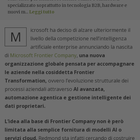
specializzato soprattutto in tecnologia B2B, hardware e
nuovi m...
Leggi tutto
icrosoft ha deciso di alzare ulteriormente il
M
livello della competizione nell’intelligenza
artificiale enterprise annunciando la nascita
di
Microsoft Frontier Company
,
una nuova
organizzazione globale pensata per accompagnare
le aziende nella cosiddetta Frontier
Transformation,
ovvero l’evoluzione strutturale dei
processi aziendali attraverso
AI avanzata,
automazione agentica e gestione intelligente dei
dati proprietari.
L’idea alla base di Frontier Company non è però
limitata alla semplice fornitura di modelli AI o
servizi cloud.
Redmond sta infatti cercando di costruire