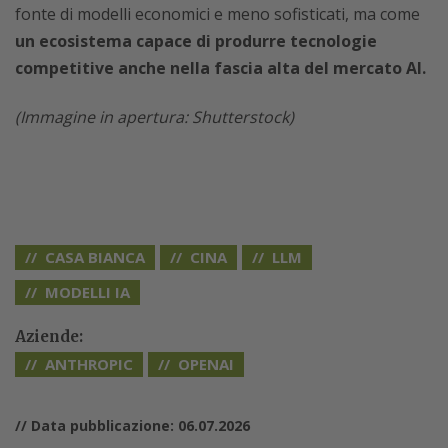
fonte di modelli economici e meno sofisticati, ma come
un ecosistema capace di produrre tecnologie
competitive anche nella fascia alta del mercato AI.
(Immagine in apertura: Shutterstock)
CASA BIANCA
CINA
LLM
MODELLI IA
Aziende:
ANTHROPIC
OPENAI
// Data pubblicazione: 06.07.2026