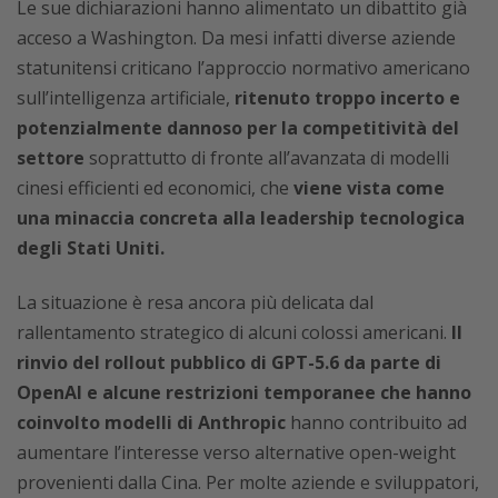
Le sue dichiarazioni hanno alimentato un dibattito già
acceso a Washington. Da mesi infatti diverse aziende
statunitensi criticano l’approccio normativo americano
sull’intelligenza artificiale,
ritenuto troppo incerto e
potenzialmente dannoso per la competitività del
settore
soprattutto di fronte all’avanzata di modelli
cinesi efficienti ed economici, che
viene vista come
una minaccia concreta alla leadership tecnologica
degli Stati Uniti.
La situazione è resa ancora più delicata dal
rallentamento strategico di alcuni colossi americani.
Il
rinvio del rollout pubblico di GPT-5.6 da parte di
OpenAI e alcune restrizioni temporanee che hanno
coinvolto modelli di Anthropic
hanno contribuito ad
aumentare l’interesse verso alternative open-weight
provenienti dalla Cina. Per molte aziende e sviluppatori,