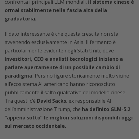
confronta i principali LLM mondiali,
il sistema cinese è
ormai stabilmente nella fascia alta della
graduatoria.
Il dato interessante è che questa crescita non sta
avvenendo esclusivamente in Asia. Il fermento è
particolarmente evidente negli Stati Uniti, dove
investitori, CEO e analisti tecnologici iniziano a
parlare apertamente di un possibile cambio di
paradigma.
Persino figure storicamente molto vicine
all’ecosistema AI americano hanno riconosciuto
pubblicamente il salto qualitativo del modello cinese.
Tra questi c’è
David Sacks
, ex responsabile AI
dell’amministrazione Trump, che
ha definito GLM-5.2
“appena sotto” le migliori soluzioni disponibili oggi
sul mercato occidentale.