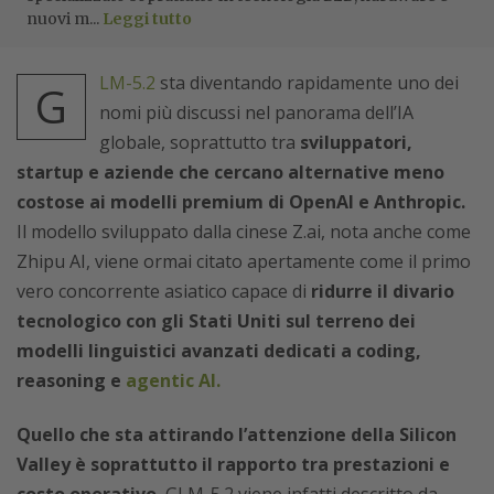
nuovi m...
Leggi tutto
LM-5.2
sta diventando rapidamente uno dei
G
nomi più discussi nel panorama dell’IA
globale, soprattutto tra
sviluppatori,
startup e aziende che cercano alternative meno
costose ai modelli premium di OpenAI e Anthropic.
Il modello sviluppato dalla cinese Z.ai, nota anche come
Zhipu AI, viene ormai citato apertamente come il primo
vero concorrente asiatico capace di
ridurre il divario
tecnologico con gli Stati Uniti sul terreno dei
modelli linguistici avanzati dedicati a coding,
reasoning e
agentic AI.
Quello che sta attirando l’attenzione della Silicon
Valley è soprattutto il rapporto tra prestazioni e