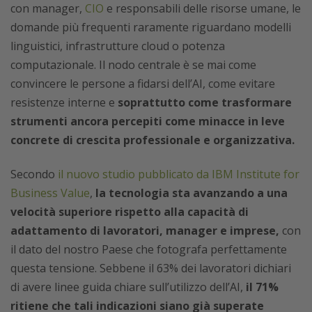
con manager,
CIO
e responsabili delle risorse umane, le
domande più frequenti raramente riguardano modelli
linguistici, infrastrutture cloud o potenza
computazionale. Il nodo centrale è se mai come
convincere le persone a fidarsi dell’AI, come evitare
resistenze interne e
soprattutto come trasformare
strumenti ancora percepiti come minacce in leve
concrete di crescita professionale e organizzativa.
Secondo
il nuovo studio pubblicato da IBM Institute for
Business Value
,
la tecnologia sta avanzando a una
velocità superiore rispetto alla capacità di
adattamento di lavoratori, manager e imprese,
con
il dato del nostro Paese che fotografa perfettamente
questa tensione. Sebbene il 63% dei lavoratori dichiari
di avere linee guida chiare sull’utilizzo dell’AI,
il 71%
ritiene che tali indicazioni siano già superate