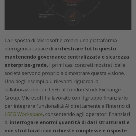
La risposta di Microsoft è creare una piattaforma
eterogenea capace di
orchestrare tutto questo
mantenendo governance centralizzata e sicurezza
enterprise-grade.
I primi casi concreti mostrati dalla
società servono proprio a dimostrare questa visione.
Uno degli esempi più rilevanti riguarda la
collaborazione con LSEG, il London Stock Exchange
Group. Microsoft ha lavorato con il gruppo finanziario
per integrare funzionalità AI direttamente all’interno di
LSEG Workspace
, consentendo agli operatori finanziari
di
interrogare enormi quantità di dati strutturati e
non strutturati con richieste complesse e risposte