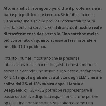
Alcuni analisti ritengono però che il problema sia in
parte più politico che tecnico.
Se infatti il modello
viene eseguito su cloud provider occidentali oppure
direttamente su server aziendali privati,
il rischio reale
di trasferimento dati verso la Cina sarebbe molto
più contenuto di quanto spesso si lasci intendere
nel dibattito pubblico.
Intanto i numeri mostrano che la presenza
internazionale dei modelli linguistici cinesi continua a
crescere. Secondo uno studio pubblicato quest’anno da
RAND,
la quota globale di utilizzo degli LLM cinesi è
salita dal 3% al 13% subito dopo il lancio di
DeepSeek R1
. GLM-5.2 potrebbe rappresentare il
passo successivo di questa espansione, anche perché
oggi la Cina non viene più vista soltanto come una