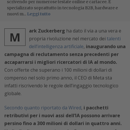
scrivendo per numerose testate online e cartacee. È
specializzato soprattutto in tecnologia B2B, hardware e
nuovi m...
Leggi tutto
ark Zuckerberg
ha dato il via a una vera e
M
propria rivoluzione nel mercato dei
talenti
dell’intelligenza artificiale
,
inaugurando una
campagna di reclutamento senza precedenti per
accaparrarsi i migliori ricercatori di IA al mondo.
Con offerte che superano i 100 milioni di dollari di
compenso nel solo primo anno, il CEO di Meta sta
infatti riscrivendo le regole dell’ingaggio tecnologico
globale.
Secondo quanto riportato da Wired
,
i pacchetti
retributivi per i nuovi assi dell’IA possono arrivare
persino fino a 300 milioni di dollari in quattro anni.