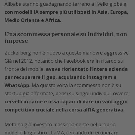
Alibaba stanno guadagnando terreno a livello globale,
con modelli IA sempre più utilizzati in Asia, Europa,
Medio Oriente e Africa.
Una scommessa personale su individui, non
imprese
Zuckerberg non è nuovo a queste manovre aggressive.
Già nel 2012, notando che Facebook era in ritardo sul
fronte del mobile,
aveva riorientato l’intera azienda
per recuperare il gap, acquisendo Instagram e
WhatsApp.
Ma questa volta la scommessa non è su
startup già affermate, bensì su singoli individui, ovvero
cervelli in carne e ossa capaci di dare un vantaggio
competitivo cruciale nella corsa all’IA generativa.
Meta ha già investito massicciamente nel proprio
modello linguistico LLaMA, cercando di recuperare