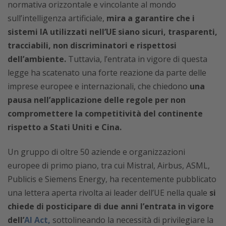
normativa orizzontale e vincolante al mondo
sull’intelligenza artificiale,
mira a garantire che i
sistemi IA utilizzati nell’UE siano sicuri, trasparenti,
tracciabili, non discriminatori e rispettosi
dell’ambiente.
Tuttavia, l’entrata in vigore di questa
legge ha scatenato una forte reazione da parte delle
imprese europee e internazionali, che chiedono
una
pausa nell’applicazione delle regole per non
compromettere la competitività del continente
rispetto a Stati Uniti e Cina.
Un gruppo di oltre 50 aziende e organizzazioni
europee di primo piano, tra cui Mistral, Airbus, ASML,
Publicis e Siemens Energy, ha recentemente pubblicato
una lettera aperta rivolta ai leader dell’UE nella quale
si
chiede di posticipare di due anni l’entrata in vigore
dell’
AI Act,
sottolineando la necessità di privilegiare la