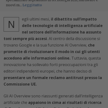
specializzato soprattutto in tecnologia B2B, hardware e
nuovi m...
Leggi tutto
egli ultimi mesi,
il dibattito sull’impatto
N
delle tecnologie di intelligenza artificiale
nel settore dell’informazione ha assunto
toni sempre più accesi
. Al centro della discussione si
trovano Google e la sua funzione AI Overview,
che
promette di rivoluzionare il modo in cui gli utenti
accedono alle informazioni online.
Tuttavia, questa
innovazione ha sollevato forti preoccupazioni tra gli
editori indipendenti europei, che hanno deciso di
presentare un formale reclamo antitrust presso la
Commissione UE.
Gli AI Overview sono riassunti generati dall’intelligenza
artificiale che
appaiono in cima ai risultati di ricerca