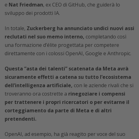
e
Nat Friedman
, ex CEO di GitHub, che guiderà lo
sviluppo dei prodotti IA.
In totale,
Zuckerberg ha annunciato undici nuovi assi
reclutati nel suo memo interno,
completando così
una formazione d’élite progettata per competere
direttamente con i colossi OpenAI, Google e Anthropic.
Questa “asta dei talenti” scatenata da Meta avrà
sicuramente effetti a catena su tutto l’ecosistema
dell’intelligenza artificiale,
con le aziende rivali che si
troveranno ora costrette a
rinegoziare i compensi
per trattenere i propri ricercatori o per evitarne il
corteggiamento da parte di Meta e di altri
pretendenti.
OpenAI, ad esempio, ha già reagito per voce del suo