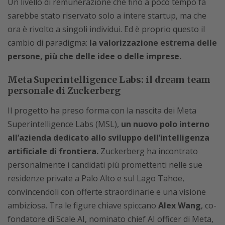
Un livello di remunerazione che fino a poco tempo fa
sarebbe stato riservato solo a intere startup, ma che
ora è rivolto a singoli individui. Ed è proprio questo il
cambio di paradigma:
la valorizzazione estrema delle
persone, più che delle idee o delle imprese.
Meta Superintelligence Labs: il dream team
personale di Zuckerberg
Il progetto ha preso forma con la nascita dei Meta
Superintelligence Labs (MSL),
un nuovo polo interno
all’azienda dedicato allo sviluppo dell’intelligenza
artificiale di frontiera.
Zuckerberg ha incontrato
personalmente i candidati più promettenti nelle sue
residenze private a Palo Alto e sul Lago Tahoe,
convincendoli con offerte straordinarie e una visione
ambiziosa. Tra le figure chiave spiccano
Alex Wang
, co-
fondatore di Scale AI, nominato chief AI officer di Meta,