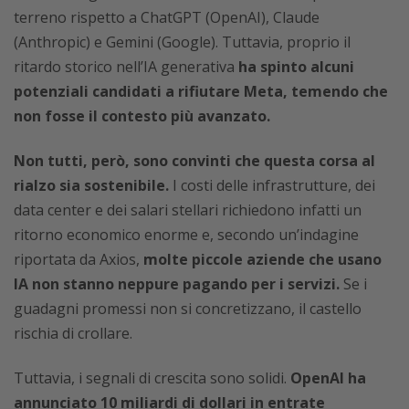
terreno rispetto a ChatGPT (OpenAI), Claude
(Anthropic) e Gemini (Google). Tuttavia, proprio il
ritardo storico nell’IA generativa
ha spinto alcuni
potenziali candidati a rifiutare Meta, temendo che
non fosse il contesto più avanzato.
Non tutti, però, sono convinti che questa corsa al
rialzo sia sostenibile.
I costi delle infrastrutture, dei
data center e dei salari stellari richiedono infatti un
ritorno economico enorme e, secondo un’indagine
riportata da Axios,
molte piccole aziende che usano
IA non stanno neppure pagando per i servizi.
Se i
guadagni promessi non si concretizzano, il castello
rischia di crollare.
Tuttavia, i segnali di crescita sono solidi.
OpenAI ha
annunciato 10 miliardi di dollari in entrate