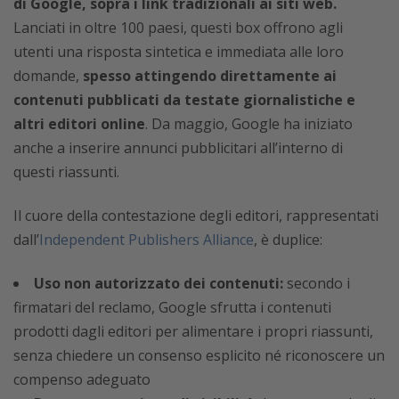
di Google, sopra i link tradizionali ai siti web.
Lanciati in oltre 100 paesi, questi box offrono agli
utenti una risposta sintetica e immediata alle loro
domande,
spesso attingendo direttamente ai
contenuti pubblicati da testate giornalistiche e
altri editori online
. Da maggio, Google ha iniziato
anche a inserire annunci pubblicitari all’interno di
questi riassunti.
Il cuore della contestazione degli editori, rappresentati
dall’
Independent Publishers Alliance
, è duplice:
Uso non autorizzato dei contenuti:
secondo i
firmatari del reclamo, Google sfrutta i contenuti
prodotti dagli editori per alimentare i propri riassunti,
senza chiedere un consenso esplicito né riconoscere un
compenso adeguato