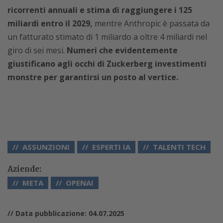
ricorrenti annuali e stima di raggiungere i 125
miliardi entro il 2029,
mentre Anthropic è passata da
un fatturato stimato di 1 miliardo a oltre 4 miliardi nel
giro di sei mesi.
Numeri che evidentemente
giustificano agli occhi di Zuckerberg investimenti
monstre per garantirsi un posto al vertice.
ASSUNZIONI
ESPERTI IA
TALENTI TECH
Aziende:
META
OPENAI
// Data pubblicazione: 04.07.2025