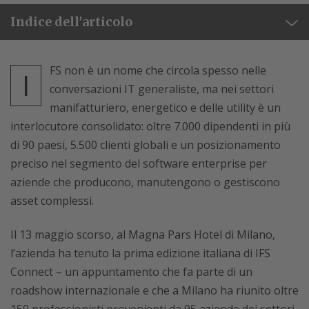
Indice dell'articolo
FS non è un nome che circola spesso nelle
I
conversazioni IT generaliste, ma nei settori
manifatturiero, energetico e delle utility è un
interlocutore consolidato: oltre 7.000 dipendenti in più
di 90 paesi, 5.500 clienti globali e un posizionamento
preciso nel segmento del software enterprise per
aziende che producono, manutengono o gestiscono
asset complessi.
Il 13 maggio scorso, al Magna Pars Hotel di Milano,
l’azienda ha tenuto la prima edizione italiana di IFS
Connect – un appuntamento che fa parte di un
roadshow internazionale e che a Milano ha riunito oltre
150 professionisti provenienti da 95 aziende dei settori