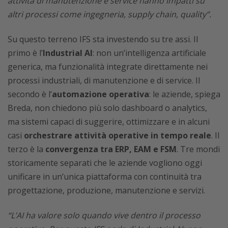
attività di manutenzione e service hanno impatti su
altri processi come ingegneria, supply chain, quality”.
Su questo terreno IFS sta investendo su tre assi. Il
primo è l’
Industrial AI
: non un’intelligenza artificiale
generica, ma funzionalità integrate direttamente nei
processi industriali, di manutenzione e di service. Il
secondo è l’
automazione operativa
: le aziende, spiega
Breda, non chiedono più solo dashboard o analytics,
ma sistemi capaci di suggerire, ottimizzare e in alcuni
casi
orchestrare attività operative in tempo reale
. Il
terzo è la
convergenza tra ERP, EAM e FSM
. Tre mondi
storicamente separati che le aziende vogliono oggi
unificare in un’unica piattaforma con continuità tra
progettazione, produzione, manutenzione e servizi.
“L’AI ha valore solo quando vive dentro il processo