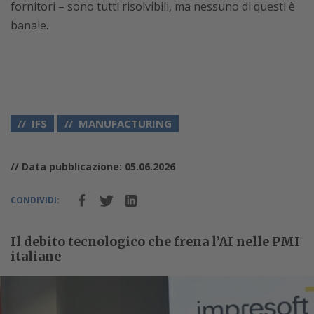
fornitori – sono tutti risolvibili, ma nessuno di questi è
banale.
IFS
MANUFACTURING
// Data pubblicazione: 05.06.2026
CONDIVIDI:
Il debito tecnologico che frena l’AI nelle PMI
italiane