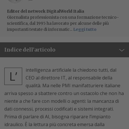
Editor del network DigitalWorld Italia
Giornalista professionista con una formazione tecnico-
scientifica, dal 1995 ha lavorato per alcune delle più
importanti testate di informatic...
Leggi tutto
Indice dell'articolo
intelligenza artificiale la chiedono tutti, dal
L’
CEO al direttore IT, al responsabile della
qualità. Ma nelle PMI manifatturiere italiane
arriva spesso a sbattere contro un ostacolo che non ha
niente a che fare con modelli o agenti: la mancanza di
dati connessi, processi codificati e sistemi integrati.
Prima di parlare di AI, bisogna riparare l’impianto
idraulico. È la lettura più concreta emersa dalla