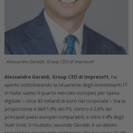
Alessandro Geraldi, Group CEO di Impresoft
Alessandro Geraldi, Group CEO di Impresoft
, ha
aperto sottolineando la situazione degli investimenti IT
in Italia: siamo il quarto mercato europeo per spesa
digitale – circa 43 miliardi di euro nel corporate – ma la
proporzione è dell’1,9% del PIL contro il 2,6% dei
principali paesi europei comparabili, e oltre il 4% degli
Stati Uniti. Il risultato, secondo Geraldi, è un debito
tecnologico accumulato nel tempo:
“Se hai speso l’1,9%