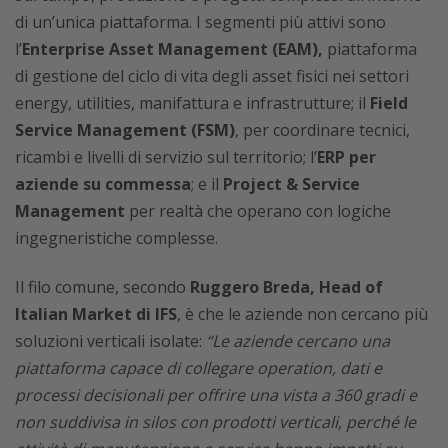
di un’unica piattaforma. I segmenti più attivi sono
l’
Enterprise Asset Management (EAM),
piattaforma
di gestione del ciclo di vita degli asset fisici nei settori
energy, utilities, manifattura e infrastrutture; il
Field
Service Management (FSM)
, per coordinare tecnici,
ricambi e livelli di servizio sul territorio; l’
ERP per
aziende su commessa
; e il
Project & Service
Management
per realtà che operano con logiche
ingegneristiche complesse.
Il filo comune, secondo
Ruggero Breda, Head of
Italian Market di IFS
, è che le aziende non cercano più
soluzioni verticali isolate:
“Le aziende cercano una
piattaforma capace di collegare operation, dati e
processi decisionali per offrire una vista a 360 gradi e
non suddivisa in silos con prodotti verticali, perché le