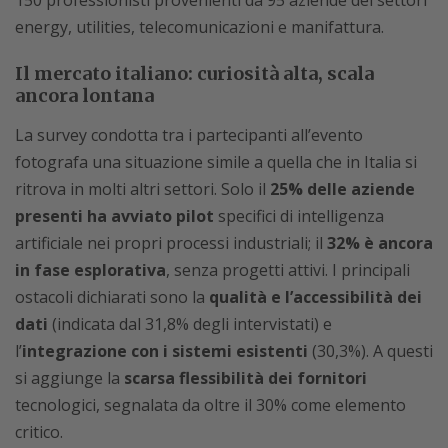
energy, utilities, telecomunicazioni e manifattura.
Il mercato italiano: curiosità alta, scala
ancora lontana
La survey condotta tra i partecipanti all’evento
fotografa una situazione simile a quella che in Italia si
ritrova in molti altri settori. Solo il
25% delle aziende
presenti ha avviato pilot
specifici di intelligenza
artificiale nei propri processi industriali; il
32% è ancora
in fase esplorativa
, senza progetti attivi. I principali
ostacoli dichiarati sono la
qualità e l’accessibilità dei
dati
(indicata dal 31,8% degli intervistati) e
l’
integrazione con i sistemi esistenti
(30,3%). A questi
si aggiunge la
scarsa flessibilità dei fornitori
tecnologici, segnalata da oltre il 30% come elemento
critico.