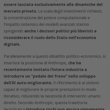
essere lasciata esclusivamente alle dinamiche del
mercato privato.
La scala degli investimenti richiesti,
la concentrazione del potere computazionale e
l’impatto sistemico dei modelli avanzati stanno
spingendo
anche i decisori politici più liberisti a
riconsiderare il ruolo dello Stato nell’economia
digitale.
Parallelamente a questo dibattito politico-economico, si
inserisce la posizione di Anthropic,
che ha
recentemente invitato l’intera industria a
introdurre un “pedale del freno” nello sviluppo
dell’AI auto-migliorante.
Il riferimento è ai sistemi
capaci di migliorare le proprie prestazioni in modo
iterativo, riducendo la necessità di intervento umano
diretto. Secondo Anthropic, questa traiettoria
tecnologica
introduce rischi non ancora pienamente