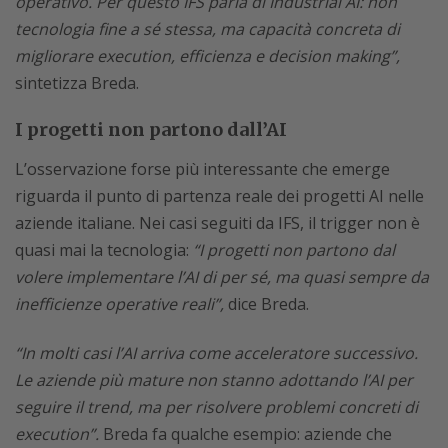
operativo. Per questo IFS parla di Industrial AI: non
tecnologia fine a sé stessa, ma capacità concreta di
migliorare execution, efficienza e decision making”,
sintetizza Breda.
I progetti non partono dall’AI
L’osservazione forse più interessante che emerge
riguarda il punto di partenza reale dei progetti AI nelle
aziende italiane. Nei casi seguiti da IFS, il trigger non è
quasi mai la tecnologia:
“I progetti non partono dal
volere implementare l’AI di per sé, ma quasi sempre da
inefficienze operative reali”,
dice Breda.
“In molti casi l’AI arriva come acceleratore successivo.
Le aziende più mature non stanno adottando l’AI per
seguire il trend, ma per risolvere problemi concreti di
execution”.
Breda fa qualche esempio: aziende che