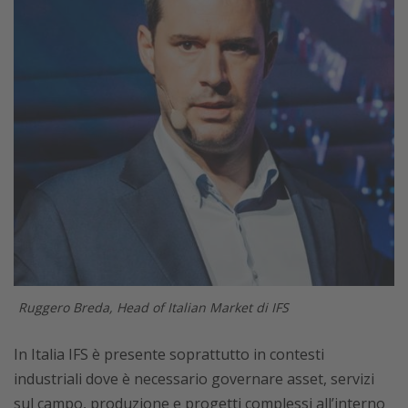
Ruggero Breda, Head of Italian Market di IFS
In Italia IFS è presente soprattutto in contesti
industriali dove è necessario governare asset, servizi
sul campo, produzione e progetti complessi all’interno