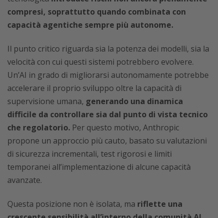
compresi, soprattutto quando combinata con
capacità agentiche sempre più autonome.
Il punto critico riguarda sia la potenza dei modelli, sia la
velocità con cui questi sistemi potrebbero evolvere.
Un’AI in grado di migliorarsi autonomamente potrebbe
accelerare il proprio sviluppo oltre la capacità di
supervisione umana,
generando una dinamica
difficile da controllare sia dal punto di vista tecnico
che regolatorio.
Per questo motivo, Anthropic
propone un approccio più cauto, basato su valutazioni
di sicurezza incrementali, test rigorosi e limiti
temporanei all’implementazione di alcune capacità
avanzate.
Questa posizione non è isolata, ma
riflette una
crescente sensibilità all’interno della comunità AI