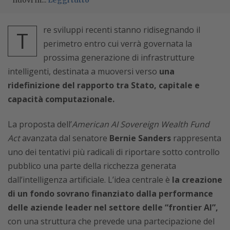
nuovi m...
Leggi tutto
re sviluppi recenti stanno ridisegnando il
T
perimetro entro cui verrà governata la
prossima generazione di infrastrutture
intelligenti, destinata a muoversi verso
una
ridefinizione del rapporto tra Stato, capitale e
capacità computazionale.
La proposta dell’
American AI Sovereign Wealth Fund
Act
avanzata dal senatore
Bernie Sanders
rappresenta
uno dei tentativi più radicali di riportare sotto controllo
pubblico una parte della ricchezza generata
dall’intelligenza artificiale. L’idea centrale è
la creazione
di un fondo sovrano finanziato dalla performance
delle aziende leader nel settore delle “frontier AI”,
con una struttura che prevede una partecipazione del