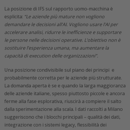
La posizione di IFS sul rapporto uomo-macchina è
esplicita:
“Le aziende più mature non vogliono
demandare le decisioni all’AI. Vogliono usare l’AI per
accelerare analisi, ridurre le inefficienze e supportare
le persone nelle decisioni operative. L’obiettivo non è
sostituire l’esperienza umana, ma aumentare la
capacità di execution delle organizzazioni”.
Una posizione condivisibile sul piano dei principi e
probabilmente corretta per le aziende più strutturate.
La domanda aperta è se e quando la larga maggioranza
delle aziende italiane, spesso piuttosto piccole e ancora
ferme alla fase esplorativa, riuscirà a compiere il salto
dalla sperimentazione alla scala. I dati raccolti a Milano
suggeriscono che i blocchi principali – qualità dei dati,
integrazione con i sistemi legacy, flessibilità dei