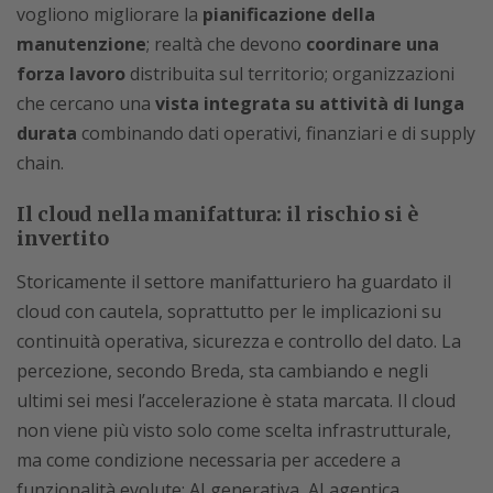
vogliono migliorare la
pianificazione della
manutenzione
; realtà che devono
coordinare una
forza lavoro
distribuita sul territorio; organizzazioni
che cercano una
vista integrata su attività di lunga
durata
combinando dati operativi, finanziari e di supply
chain.
Il cloud nella manifattura: il rischio si è
invertito
Storicamente il settore manifatturiero ha guardato il
cloud con cautela, soprattutto per le implicazioni su
continuità operativa, sicurezza e controllo del dato. La
percezione, secondo Breda, sta cambiando e negli
ultimi sei mesi l’accelerazione è stata marcata. Il cloud
non viene più visto solo come scelta infrastrutturale,
ma come condizione necessaria per accedere a
funzionalità evolute: AI generativa, AI agentica,