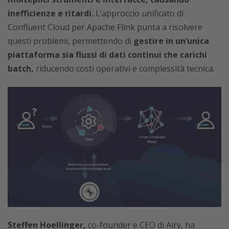
inefficienze e ritardi.
L’approccio unificato di
Confluent Cloud per Apache Flink punta a risolvere
questi problemi, permettendo di
gestire in un’unica
piattaforma sia flussi di dati continui che carichi
batch,
riducendo costi operativi e complessità tecnica.
Steffen Hoellinger,
co-founder e CEO di Airy, ha