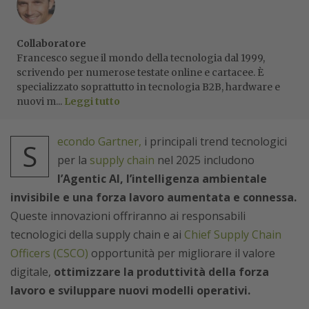
Collaboratore
Francesco segue il mondo della tecnologia dal 1999,
scrivendo per numerose testate online e cartacee. È
specializzato soprattutto in tecnologia B2B, hardware e
nuovi m...
Leggi tutto
econdo Gartner,
i principali trend tecnologici
S
per la
supply chain
nel 2025 includono
l’Agentic AI, l’intelligenza ambientale
invisibile e una forza lavoro aumentata e connessa.
Queste innovazioni offriranno ai responsabili
tecnologici della supply chain e ai
Chief Supply Chain
Officers (CSCO)
opportunità per migliorare il valore
digitale,
ottimizzare la produttività della forza
lavoro e sviluppare nuovi modelli operativi.