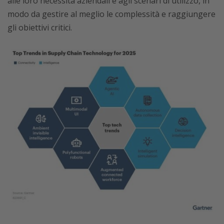
alle loro necessità aziendali e agli scenari di utilizzo, in
modo da gestire al meglio le complessità e raggiungere
gli obiettivi critici.