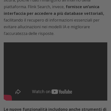
sicura, poiché i dati rimangono all’interno della
piattaforma. Flink Search, invece,
fornisce un’unica
interfaccia per accedere a più database vettoriali,
facilitando il recupero di informazioni essenziali per
evitare allucinazioni nei modelli IA e migliorare
l’accuratezza delle risposte.
Le nuove funzionalità includono anche strumenti di