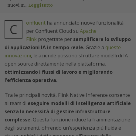
nuovi m...
Leggi tutto
onfluent
ha annunciato nuove funzionalità
C
per Confluent Cloud su
Apache
Flink
progettate per
semplificare lo sviluppo
di applicazioni IA in tempo reale.
Grazie a
queste
innovazioni
, le aziende possono sfruttare modelli di IA
open source direttamente nella piattaforma,
ottimizzando i flussi di lavoro e migliorando
l’efficienza operativa.
Tra le principali novità, Flink Native Inference consente
ai team di
eseguire modelli di intelligenza artificiale
senza la necessità di gestire infrastrutture
complesse.
Questa funzione riduce la frammentazione
degli strumenti, offrendo un’esperienza più fluida e