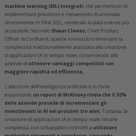
machine learning (ML) integrati
, che permettono di
implementare previsioni e rilevamento di anomalie
direttamente in Flink SQL, rendendo la data science più
accessibile. Secondo
Shaun Clowes
, Chief Product
Officer di Confluent, queste innovazioni eliminano la
complessità tradizionalmente associata alla creazione
di applicazioni IA in tempo reale, consentendo alle
aziende di
ottenere vantaggi competitivi con
maggiore rapidità ed efficienza.
L’adozione dell’intelligenza artificiale è in forte
espansione:
un report di McKinsey rivela che il 92%
delle aziende prevede di incrementare gli
investimenti in AI nei prossimi tre anni.
Tuttavia, la
creazione di applicazioni IA in tempo reale rimane
complessa, con sviluppatori costretti a
utilizzare
molteplici strumenti e interfacce, causando