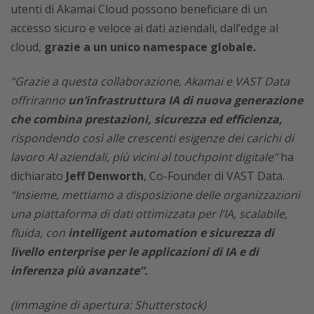
utenti di Akamai Cloud possono beneficiare di un
accesso sicuro e veloce ai dati aziendali, dall’edge al
cloud,
grazie a un unico namespace globale.
“Grazie a questa collaborazione, Akamai e VAST Data
offriranno
un’infrastruttura IA di nuova generazione
che combina prestazioni, sicurezza ed efficienza,
rispondendo così alle crescenti esigenze dei carichi di
lavoro AI aziendali, più vicini al touchpoint digitale”
ha
dichiarato
Jeff Denworth
, Co-Founder di VAST Data.
“Insieme, mettiamo a disposizione delle organizzazioni
una piattaforma di dati ottimizzata per l’IA, scalabile,
fluida, con
intelligent automation e sicurezza di
livello enterprise per le applicazioni di IA e di
inferenza più avanzate”.
(Immagine di apertura: Shutterstock)