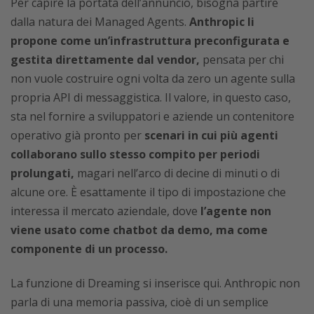
Per capire la portata dell’annuncio, bisogna partire
dalla natura dei Managed Agents.
Anthropic li
propone come un’infrastruttura preconfigurata e
gestita direttamente dal vendor,
pensata per chi
non vuole costruire ogni volta da zero un agente sulla
propria API di messaggistica. Il valore, in questo caso,
sta nel fornire a sviluppatori e aziende un contenitore
operativo già pronto per
scenari in cui più agenti
collaborano sullo stesso compito per periodi
prolungati,
magari nell’arco di decine di minuti o di
alcune ore. È esattamente il tipo di impostazione che
interessa il mercato aziendale, dove
l’agente non
viene usato come chatbot da demo, ma come
componente di un processo.
La funzione di Dreaming si inserisce qui. Anthropic non
parla di una memoria passiva, cioè di un semplice