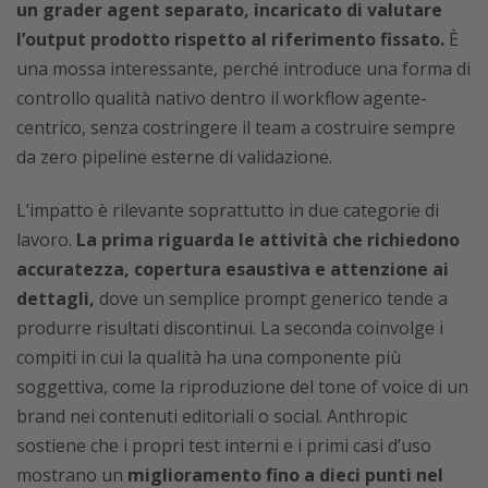
un grader agent separato, incaricato di valutare
l’output prodotto rispetto al riferimento fissato.
È
una mossa interessante, perché introduce una forma di
controllo qualità nativo dentro il workflow agente-
centrico, senza costringere il team a costruire sempre
da zero pipeline esterne di validazione.
L’impatto è rilevante soprattutto in due categorie di
lavoro.
La prima riguarda le attività che richiedono
accuratezza, copertura esaustiva e attenzione ai
dettagli,
dove un semplice prompt generico tende a
produrre risultati discontinui. La seconda coinvolge i
compiti in cui la qualità ha una componente più
soggettiva, come la riproduzione del tone of voice di un
brand nei contenuti editoriali o social. Anthropic
sostiene che i propri test interni e i primi casi d’uso
mostrano un
miglioramento fino a dieci punti nel