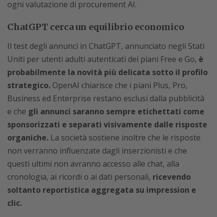
ogni valutazione di procurement AI.
ChatGPT cerca un equilibrio economico
Il test degli annunci in ChatGPT, annunciato negli Stati
Uniti per utenti adulti autenticati dei piani Free e Go,
è
probabilmente la novità più delicata sotto il profilo
strategico.
OpenAI chiarisce che i piani Plus, Pro,
Business ed Enterprise restano esclusi dalla pubblicità
e che
gli annunci saranno sempre etichettati come
sponsorizzati e separati visivamente dalle risposte
organiche.
La società sostiene inoltre che le risposte
non verranno influenzate dagli inserzionisti e che
questi ultimi non avranno accesso alle chat, alla
cronologia, ai ricordi o ai dati personali,
ricevendo
soltanto reportistica aggregata su impression e
clic.