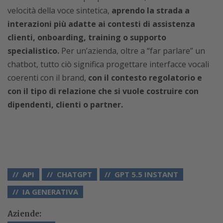
velocità della voce sintetica,
aprendo la strada a
interazioni più adatte ai contesti di assistenza
clienti, onboarding, training o supporto
specialistico.
Per un’azienda, oltre a “far parlare” un
chatbot, tutto ciò significa progettare interfacce vocali
coerenti con il brand,
con il contesto regolatorio e
con il tipo di relazione che si vuole costruire con
dipendenti, clienti o partner.
API
CHATGPT
GPT 5.5 INSTANT
IA GENERATIVA
Aziende: