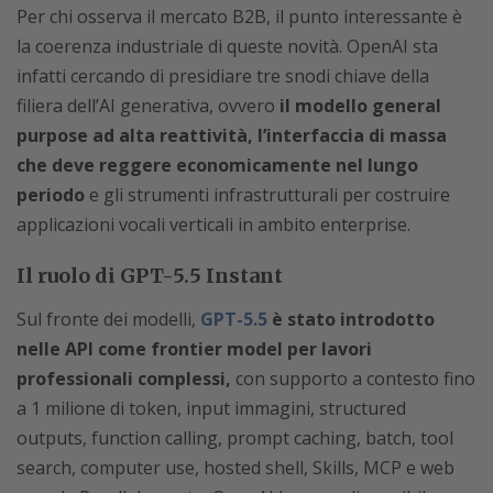
Per chi osserva il mercato B2B, il punto interessante è
la coerenza industriale di queste novità. OpenAI sta
infatti cercando di presidiare tre snodi chiave della
filiera dell’AI generativa, ovvero
il modello general
purpose ad alta reattività, l’interfaccia di massa
che deve reggere economicamente nel lungo
periodo
e gli strumenti infrastrutturali per costruire
applicazioni vocali verticali in ambito enterprise.
Il ruolo di GPT-5.5 Instant
Sul fronte dei modelli,
GPT-5.5
è stato introdotto
nelle API come frontier model per lavori
professionali complessi,
con supporto a contesto fino
a 1 milione di token, input immagini, structured
outputs, function calling, prompt caching, batch, tool
search, computer use, hosted shell, Skills, MCP e web