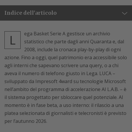
Indice dell'articolo
ega Basket Serie A gestisce un archivio
L
statistico che parte dagli anni Quaranta e, dal
2008, include la cronaca play-by-play di ogni
azione. Fino a oggi, quel patrimonio era accessibile solo
agli interni che sapevano scrivere una query, o a chi
aveva il numero di telefono giusto in Lega. LUCA –
sviluppato da Impresoft 4ward su tecnologie Microsoft
nell’ambito del programma di accelerazione AI L.A.B. – è
il sistema progettato per sbloccare quel potenziale. Al
momento è in fase beta, a uso interno: il rilascio a una
platea selezionata di giornalisti e telecronisti è previsto
per l’autunno 2026.