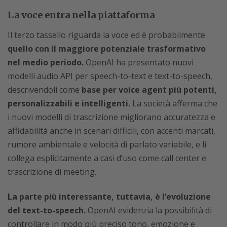
La voce entra nella piattaforma
Il terzo tassello riguarda la voce ed è probabilmente
quello con il maggiore potenziale trasformativo
nel medio periodo.
OpenAI ha presentato nuovi
modelli audio API per speech-to-text e text-to-speech,
descrivendoli come
base per voice agent più potenti,
personalizzabili e intelligenti.
La società afferma che
i nuovi modelli di trascrizione migliorano accuratezza e
affidabilità anche in scenari difficili, con accenti marcati,
rumore ambientale e velocità di parlato variabile, e li
collega esplicitamente a casi d’uso come call center e
trascrizione di meeting.
La parte più interessante, tuttavia, è l’evoluzione
del text-to-speech.
OpenAI evidenzia la possibilità di
controllare in modo più preciso tono, emozione e