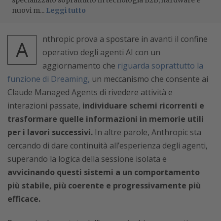
specializzato soprattutto in tecnologia B2B, hardware e
nuovi m...
Leggi tutto
nthropic prova a spostare in avanti il confine
A
operativo degli agenti AI con un
aggiornamento che
riguarda soprattutto la
funzione di Dreaming,
un meccanismo che consente ai
Claude Managed Agents di rivedere attività e
interazioni passate,
individuare schemi ricorrenti e
trasformare quelle informazioni in memorie utili
per i lavori successivi.
In altre parole, Anthropic sta
cercando di dare continuità all’esperienza degli agenti,
superando la logica della sessione isolata e
avvicinando questi sistemi a un comportamento
più stabile, più coerente e progressivamente più
efficace.