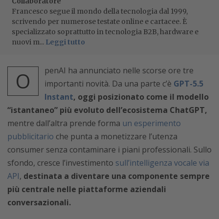
Collaboratore
Francesco segue il mondo della tecnologia dal 1999,
scrivendo per numerose testate online e cartacee. È
specializzato soprattutto in tecnologia B2B, hardware e
nuovi m...
Leggi tutto
penAI ha annunciato nelle scorse ore tre
O
importanti novità. Da una parte c’è
GPT-5.5
Instant
, oggi posizionato come il modello
“istantaneo” più evoluto dell’ecosistema ChatGPT,
mentre dall’altra prende forma
un esperimento
pubblicitario
che punta a monetizzare l’utenza
consumer senza contaminare i piani professionali. Sullo
sfondo, cresce l’investimento
sull’intelligenza vocale via
API
,
destinata a diventare una componente sempre
più centrale nelle piattaforme aziendali
conversazionali.