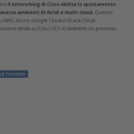
ntre
il networking di Cisco abilita lo spostamento
raverso ambienti AI ibridi e multi-cloud.
Qumulo
su AWS, Azure, Google Cloud e Oracle Cloud
buzione ibrida su Cisco UCS in ambienti on-premises.
ULTICLOUD