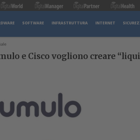
RDWARE
SOFTWARE
INFRASTRUTTURA
INTERNET
SICUREZ
iale
mulo e Cisco vogliono creare “liqui