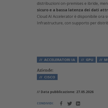
distribuzioni on-premises e ibride, me
sicuro e a bassa latenza dei dati att
Cloud AI Accelerator è disponibile ora 
Infrastructure, con supporto per distri
ACCELERATORI IA
GPU
M
Aziende:
CISCO
// Data pubblicazione: 27.05.2026
CONDIVIDI: