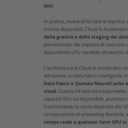
dati.
In pratica, invece di forzare le imprese
trovino disponibili, Cloud AI Accelerator
della gravità e dello staging dei dati 
permettendo alle imprese di costruire un
disponibilità GPU variabile attraverso c
L’architettura di Cloud AI Accelerator 
attraverso un data fabric intelligente c
Data Fabric e Qumulo NeuralCache a
cloud.
Questa infrastruttura permette 
capacità GPU sia disponibile, piuttosto 
trasformando la caccia disperata alle G
un’operazione di scheduling flessibile,
tempo reale a qualsiasi farm GPU in q