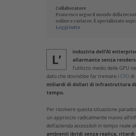
Collaboratore
Francesco segue il mondo della tecnol
online e cartacee. È specializzato sopr
Leggi tutto
industria dell’AI enterpris
L’
allarmante senza renders
l’utilizzo medio delle GPU 
dato che dovrebbe far tremare i
CFO
di 
miliardi di dollari di infrastruttura 
tempo.
Per risolvere questa situazione parado
un approccio radicalmente nuovo all’infr
dell’azienda accessibili in tempo reale 
ambienti ibridi senza replica, ritard