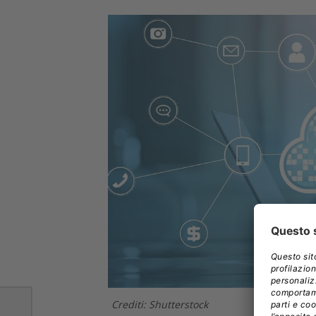
Crediti: Shutterstock