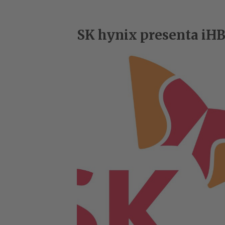
SK hynix presenta iHB