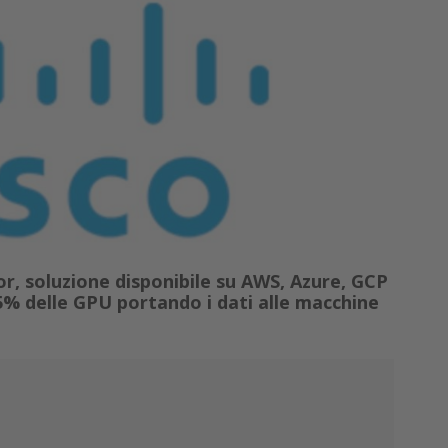
r, soluzione disponibile su AWS, Azure, GCP
95% delle GPU portando i dati alle macchine