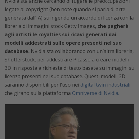
Nvidia sta anche cercando di fugare le preoccupazioni
legate al copyright (ben note quando si parla di arte
generata dall’IA) stringendo un accordo di licenza con la
libreria di immagini stock Getty Images,
che pagherà
agli artisti le royalties sui ricavi generati dai
modelli addestrati sulle opere presenti nel suo
database.
Nvidia sta collaborando con un’altra libreria,
Shutterstock, per addestrare Picasso a creare modelli
3D in risposta a richieste di testo basate su immagini su
licenza presenti nel suo database. Questi modelli 3D
saranno disponibili per l’uso nei
digital twin industriali
che girano sulla piattaforma
Omniverse di Nvidia.