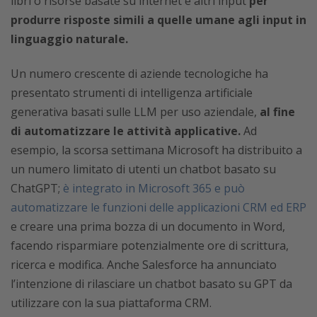
libri o risorse basate su internet e altri input
per
produrre risposte simili a quelle umane agli input in
linguaggio naturale.
Un numero crescente di aziende tecnologiche ha
presentato strumenti di intelligenza artificiale
generativa basati sulle LLM per uso aziendale,
al fine
di automatizzare le attività applicative.
Ad
esempio, la scorsa settimana Microsoft ha distribuito a
un numero limitato di utenti un chatbot basato su
ChatGPT;
è integrato in Microsoft 365 e può
automatizzare le funzioni delle applicazioni CRM ed ERP
e creare una prima bozza di un documento in Word,
facendo risparmiare potenzialmente ore di scrittura,
ricerca e modifica. Anche Salesforce ha annunciato
l’intenzione di rilasciare un chatbot basato su GPT da
utilizzare con la sua piattaforma CRM.