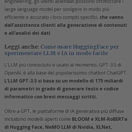
engineering, gli utenti aziendali possono ottimizzare i
large language model per svolgere in modo più
efficiente e accurato i loro compiti specifici,
che vanno
dall’assistenza clienti alla generazione di contenuti
e all’analisi dei dati
.
Leggi anche:
Come usare HuggingFace per
sperimentare LLM e IA in modo facile
L’LLM più conosciuto e usato al momento, GPT-3.5 di
OpenAI, è alla base del popolarissimo chatbot ChatGPT.
L’LLM GPT-3.5 si basa su un modello di 175 miliardi
di parametri in grado di generare testo e codice
informatico con brevi messaggi scritti.
Oltre a GPT, le piattaforme di IA generativa più diffuse
includono modelli aperti come
BLOOM e XLM-RoBERTa
di Hugging Face, NeMO LLM di Nvidia, XLNet,