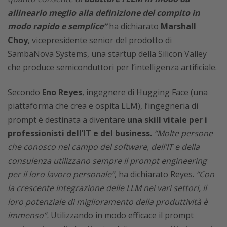
allinearlo meglio alla definizione del compito in
modo rapido e semplice”
ha dichiarato
Marshall
Choy
, vicepresidente senior del prodotto di
SambaNova Systems, una startup della Silicon Valley
che produce semiconduttori per l’intelligenza artificiale.
Secondo
Eno Reyes
, ingegnere di Hugging Face (una
piattaforma che crea e ospita LLM), l’ingegneria di
prompt è destinata a diventare
una skill vitale per i
professionisti dell’IT e del business.
“Molte persone
che conosco nel campo del software, dell’IT e della
consulenza utilizzano sempre il prompt engineering
per il loro lavoro personale”
, ha dichiarato Reyes.
“Con
la crescente integrazione delle LLM nei vari settori, il
loro potenziale di miglioramento della produttività è
immenso”.
Utilizzando in modo efficace il prompt