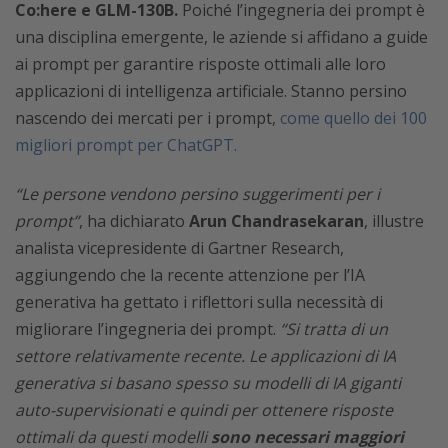
Co:here e GLM-130B.
Poiché l’ingegneria dei prompt è
una disciplina emergente, le aziende si affidano a guide
ai prompt per garantire risposte ottimali alle loro
applicazioni di intelligenza artificiale. Stanno persino
nascendo dei mercati per i prompt,
come quello dei 100
migliori prompt per ChatGPT.
“Le persone vendono persino suggerimenti per i
prompt”
, ha dichiarato
Arun Chandrasekaran
, illustre
analista vicepresidente di Gartner Research,
aggiungendo che la recente attenzione per l’IA
generativa ha gettato i riflettori sulla necessità di
migliorare l’ingegneria dei prompt.
“Si tratta di un
settore relativamente recente.
Le applicazioni di IA
generativa si basano spesso su modelli di IA giganti
auto-supervisionati e quindi per ottenere risposte
ottimali da questi modelli
sono necessari maggiori