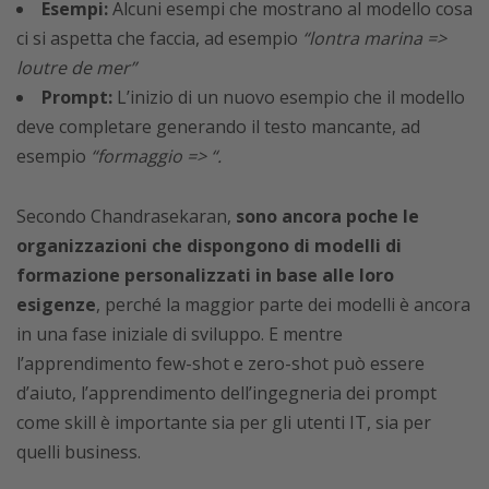
Esempi:
Alcuni esempi che mostrano al modello cosa
ci si aspetta che faccia, ad esempio
“lontra marina =>
loutre de mer”
Prompt:
L’inizio di un nuovo esempio che il modello
deve completare generando il testo mancante, ad
esempio
“formaggio => “.
Secondo Chandrasekaran,
sono ancora poche le
organizzazioni che dispongono di modelli di
formazione personalizzati in base alle loro
esigenze
, perché la maggior parte dei modelli è ancora
in una fase iniziale di sviluppo. E mentre
l’apprendimento few-shot e zero-shot può essere
d’aiuto, l’apprendimento dell’ingegneria dei prompt
come skill è importante sia per gli utenti IT, sia per
quelli business.