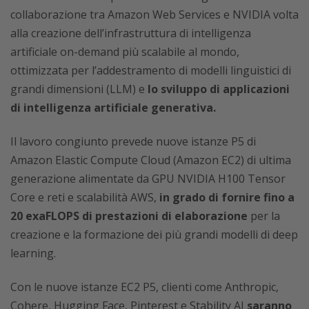
collaborazione tra Amazon Web Services e NVIDIA volta
alla creazione dell’infrastruttura di intelligenza
artificiale on-demand più scalabile al mondo,
ottimizzata per l’addestramento di modelli linguistici di
grandi dimensioni (LLM) e
lo sviluppo di applicazioni
di intelligenza artificiale generativa.
Il lavoro congiunto prevede nuove istanze P5 di
Amazon Elastic Compute Cloud (Amazon EC2) di ultima
generazione alimentate da GPU NVIDIA H100 Tensor
Core e reti e scalabilità AWS,
in grado di fornire fino a
20 exaFLOPS di prestazioni di elaborazione
per la
creazione e la formazione dei più grandi modelli di deep
learning.
Con le nuove istanze EC2 P5, clienti come Anthropic,
Cohere, Hugging Face, Pinterest e Stability AI
saranno