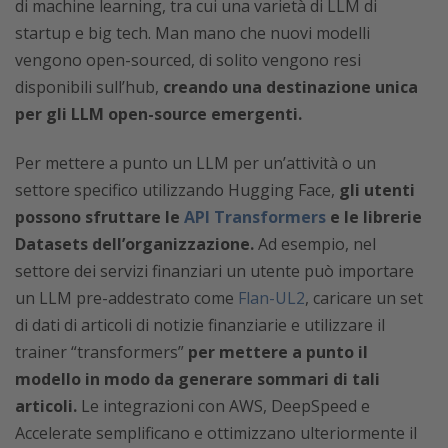
di machine learning, tra cui una varietà di LLM di
startup e big tech. Man mano che nuovi modelli
vengono open-sourced, di solito vengono resi
disponibili sull’hub,
creando una destinazione unica
per gli LLM open-source emergenti.
Per mettere a punto un LLM per un’attività o un
settore specifico utilizzando Hugging Face,
gli utenti
possono sfruttare le
API Transformers
e le librerie
Datasets dell’organizzazione.
Ad esempio, nel
settore dei servizi finanziari un utente può importare
un LLM pre-addestrato come
Flan-UL2
, caricare un set
di dati di articoli di notizie finanziarie e utilizzare il
trainer “transformers”
per mettere a punto il
modello in modo da generare sommari di tali
articoli.
Le integrazioni con AWS, DeepSpeed e
Accelerate semplificano e ottimizzano ulteriormente il