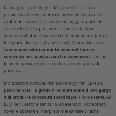
La maggior parte degli LLM,
come GPT-4
, sono
preaddestrati come motori di previsione di parole o
contenuti successivi: è così che la maggior parte delle
aziende li utilizza, per così dire “out of the box”.
Sebbene i chatbot basati sui LLM abbiano prodotto la
loro parte di errori, gli algoritmi LLM preaddestrati
funzionano relativamente bene nel fornire
contenuti per lo più accurati e convincenti
che, per
lo meno, possono essere utilizzati come punto di
partenza.
Molti settori, tuttavia, richiedono algoritmi LLM più
personalizzati,
in grado di comprendere il loro gergo
e di produrre contenuti specifici per i loro utenti.
Gli
LLM per il settore sanitario, ad esempio, potrebbero
dover elaborare e interpretare le cartelle cliniche