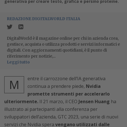
generativa per creare testo, grafica e persino proteine.
REDAZIONE DIGITALWORLD ITALIA
DigitalWorld è il magazine online per chi in azienda crea,
gestisce, acquista o utilizza prodotti e servizi informatici e
digitali. Con aggiornamenti quotidiani, è il punto di
riferimento per notizie,...
Leggi tutto
entre il carrozzone dell’IA generativa
M
continua a prendere piede,
Nvidia
promette strumenti per accelerarlo
ulteriormente.
Il 21 marzo, il CEO
Jensen Huang
ha
illustrato ai partecipanti alla conferenza per
sviluppatori dell’azienda, GTC 2023, una serie di nuovi
servizi che Nvidia spera
vengano utilizzati dalle