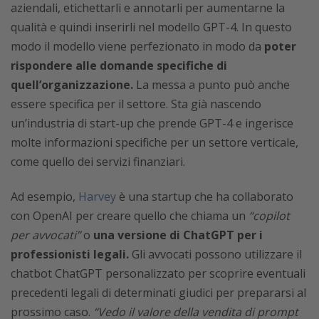
aziendali, etichettarli e annotarli per aumentarne la
qualità e quindi inserirli nel modello GPT-4. In questo
modo il modello viene perfezionato in modo da
poter
rispondere alle domande specifiche di
quell’organizzazione.
La messa a punto può anche
essere specifica per il settore. Sta già nascendo
un’industria di start-up che prende GPT-4 e ingerisce
molte informazioni specifiche per un settore verticale,
come quello dei servizi finanziari.
Ad esempio,
Harvey
è una startup che ha collaborato
con OpenAI per creare quello che chiama un
“copilot
per avvocati”
o
una versione di ChatGPT per i
professionisti legali.
Gli avvocati possono utilizzare il
chatbot ChatGPT personalizzato per scoprire eventuali
precedenti legali di determinati giudici per prepararsi al
prossimo caso.
“Vedo il valore della vendita di prompt