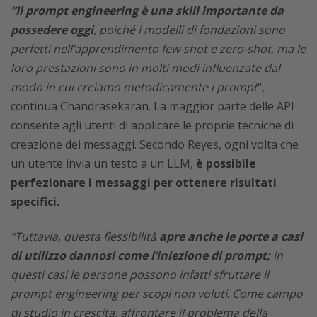
“Il prompt engineering è una skill importante da
possedere oggi
, poiché i modelli di fondazioni sono
perfetti nell’apprendimento few-shot e zero-shot, ma le
loro prestazioni sono in molti modi influenzate dal
modo in cui creiamo metodicamente i prompt
“,
continua Chandrasekaran. La maggior parte delle API
consente agli utenti di applicare le proprie tecniche di
creazione dei messaggi. Secondo Reyes, ogni volta che
un utente invia un testo a un LLM,
è possibile
perfezionare i messaggi per ottenere risultati
specifici.
“Tuttavia, questa flessibilità
apre anche le porte a casi
di utilizzo dannosi come l’iniezione di prompt;
in
questi casi le persone possono infatti sfruttare il
prompt engineering per scopi non voluti
.
Come campo
di studio in crescita, affrontare il problema della