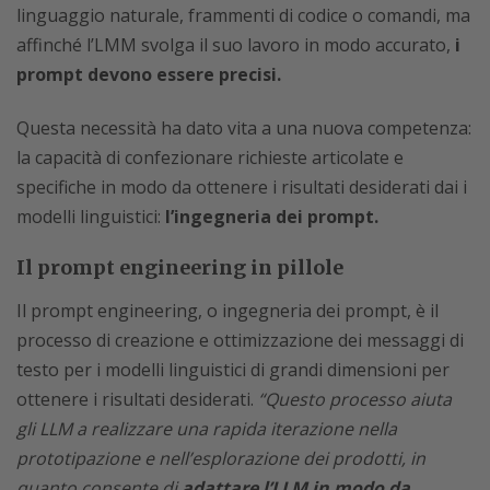
linguaggio naturale, frammenti di codice o comandi, ma
affinché l’LMM svolga il suo lavoro in modo accurato,
i
prompt devono essere precisi.
Questa necessità ha dato vita a una nuova competenza:
la capacità di confezionare richieste articolate e
specifiche in modo da ottenere i risultati desiderati dai i
modelli linguistici:
l’ingegneria dei prompt.
Il prompt engineering in pillole
Il prompt engineering, o ingegneria dei prompt, è il
processo di creazione e ottimizzazione dei messaggi di
testo per i modelli linguistici di grandi dimensioni per
ottenere i risultati desiderati.
“Questo processo aiuta
gli LLM a realizzare una rapida iterazione nella
prototipazione e nell’esplorazione dei prodotti, in
quanto consente di
adattare l’LLM in modo da