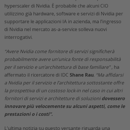
hyperscaler di Nvidia. È probabile che alcuni CIO
utilizzino già hardware, software e servizi di Nvidia per
supportare le applicazioni IA in azienda, ma l’ingresso
di Nvidia nel mercato as-a-service solleva nuovi
interrogativi.
“Avere Nvidia come fornitore di servizi significherà
probabilmente avere un’unica fonte di responsabilità
per il servizio e un’architettura di base familiare” ,
ha
affermato il ricercatore di IDC
Shane Rau
.
“Ma affidarsi
a Nvidia per il servizio e l’architettura sottostante offre
la prospettiva di un costoso lock-in nel caso in cui altri
fornitori di servizi e architetture di soluzioni
dovessero
innovare più velocemente su alcuni aspetti, come le
prestazioni o i costi”.
L’ultima notizia su questo versante riguarda una