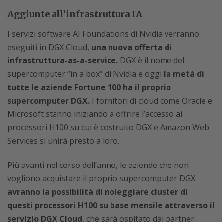
Aggiunte all’infrastruttura IA
I servizi software AI Foundations di Nvidia verranno
eseguiti in DGX Cloud,
una nuova offerta di
infrastruttura-as-a-service.
DGX è il nome del
supercomputer “in a box” di Nvidia e oggi
la metà di
tutte le aziende Fortune 100 ha il proprio
supercomputer DGX.
I fornitori di cloud come Oracle e
Microsoft stanno iniziando a offrire l’accesso ai
processori H100 su cui è costruito DGX e Amazon Web
Services si unirà presto a loro.
Più avanti nel corso dell’anno, le aziende che non
vogliono acquistare il proprio supercomputer DGX
avranno la possibilità di noleggiare cluster di
questi processori H100 su base mensile attraverso il
servizio DGX Cloud
, che sarà ospitato dai partner