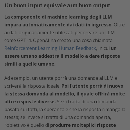
Un buon input equivale a un buon output
La componente di machine learning degli LLM
impara automaticamente dai dati in ingresso.
Oltre
ai dati originariamente utilizzati per creare un LLM
come GPT-4, OpenAI ha creato una cosa chiamata
Reinforcement Learning Human Feedback
, in cui
un
essere umano addestra il modello a dare risposte
simili a quelle umane.
Ad esempio, un utente porrà una domanda al LLM e
scriverà la risposta ideale.
Poi l’utente porrà di nuovo
la stessa domanda al modello, il quale offrirà molte
altre risposte diverse.
Se si tratta di una domanda
basata sui fatti, la speranza è che la risposta rimanga la
stessa; se invece si tratta di una domanda aperta,
l’obiettivo è quello di
produrre molteplici risposte