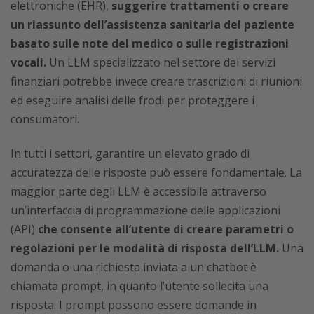
elettroniche (EHR),
suggerire trattamenti o creare
un riassunto dell’assistenza sanitaria del paziente
basato sulle note del medico o sulle registrazioni
vocali.
Un LLM specializzato nel settore dei servizi
finanziari potrebbe invece creare trascrizioni di riunioni
ed eseguire analisi delle frodi per proteggere i
consumatori.
In tutti i settori, garantire un elevato grado di
accuratezza delle risposte può essere fondamentale. La
maggior parte degli LLM è accessibile attraverso
un’interfaccia di programmazione delle applicazioni
(API)
che consente all’utente di creare parametri o
regolazioni per le modalità di risposta dell’LLM.
Una
domanda o una richiesta inviata a un chatbot è
chiamata prompt, in quanto l’utente sollecita una
risposta. I prompt possono essere domande in