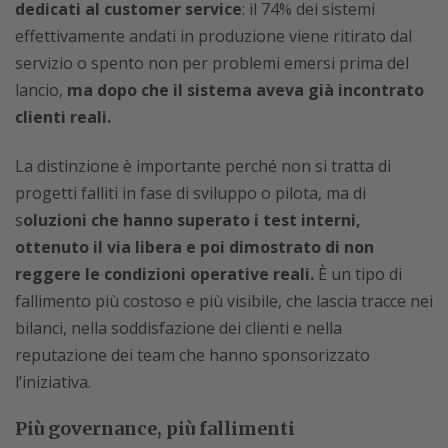
dedicati al customer service
: il 74% dei sistemi
effettivamente andati in produzione viene ritirato dal
servizio o spento non per problemi emersi prima del
lancio,
ma dopo che il sistema aveva già incontrato
clienti reali.
La distinzione è importante perché non si tratta di
progetti falliti in fase di sviluppo o pilota, ma di
s
oluzioni che hanno superato i test interni,
ottenuto il via libera e poi dimostrato di non
reggere le condizioni operative reali.
È un tipo di
fallimento più costoso e più visibile, che lascia tracce nei
bilanci, nella soddisfazione dei clienti e nella
reputazione dei team che hanno sponsorizzato
l’iniziativa.
Più governance, più fallimenti