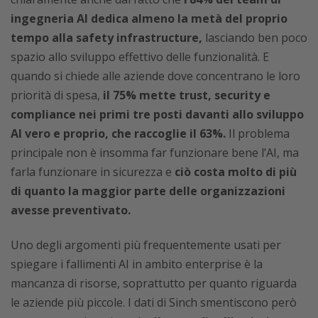
ingegneria AI dedica almeno la metà del proprio
tempo alla safety infrastructure,
lasciando ben poco
spazio allo sviluppo effettivo delle funzionalità. E
quando si chiede alle aziende dove concentrano le loro
priorità di spesa,
il 75% mette trust, security e
compliance nei primi tre posti davanti allo sviluppo
AI vero e proprio, che raccoglie il 63%.
Il problema
principale non è insomma far funzionare bene l’AI, ma
farla funzionare in sicurezza e
ciò costa molto di più
di quanto la maggior parte delle organizzazioni
avesse preventivato.
Uno degli argomenti più frequentemente usati per
spiegare i fallimenti AI in ambito enterprise è la
mancanza di risorse, soprattutto per quanto riguarda
le aziende più piccole. I dati di Sinch smentiscono però