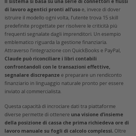
Il sistema si basa su una serie di connettori e flussi
di lavoro agentici pronti all’uso
e, invece di dover
istruire il modello ogni volta, l’utente trova 15 skill
predefinite progettate per risolvere le criticità più
frequenti segnalate dagli imprenditori. Un esempio
emblematico riguarda la gestione finanziaria.
Attraverso l’integrazione con QuickBooks e PayPal,
Claude può riconciliare i libri contabili
confrontandoli con le transazioni effettive,
segnalare discrepanze
e preparare un rendiconto
finanziario in linguaggio naturale pronto per essere
inviato al commercialista.
Questa capacità di incrociare dati tra piattaforme
diverse permette di ottenere
una visione d’insieme
della posizione di cassa che prima richiedeva ore di
lavoro manuale su fogli di calcolo complessi.
Oltre