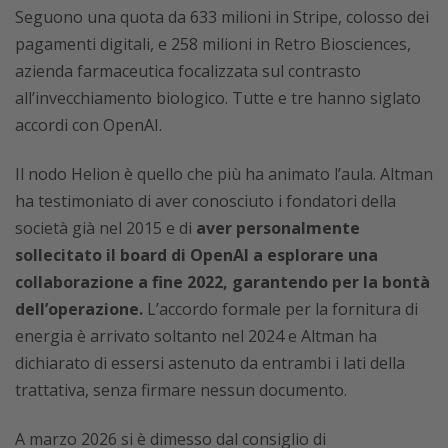
Seguono una quota da 633 milioni in Stripe, colosso dei
pagamenti digitali, e 258 milioni in Retro Biosciences,
azienda farmaceutica focalizzata sul contrasto
all’invecchiamento biologico. Tutte e tre hanno siglato
accordi con OpenAI.
Il nodo Helion è quello che più ha animato l’aula. Altman
ha testimoniato di aver conosciuto i fondatori della
società già nel 2015 e di
aver personalmente
sollecitato il board di OpenAI a esplorare una
collaborazione a fine 2022, garantendo per la bontà
dell’operazione.
L’accordo formale per la fornitura di
energia è arrivato soltanto nel 2024 e Altman ha
dichiarato di essersi astenuto da entrambi i lati della
trattativa, senza firmare nessun documento.
A marzo 2026 si è dimesso dal consiglio di