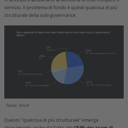
servizio. Il problema di fondo è quindi qualcosa di più
strutturale della sola governance.
Fonte: Sinch
Questo “qualcosa di più strutturale” emerge
chiaramente anche dal fatto che
l’84% dei team di