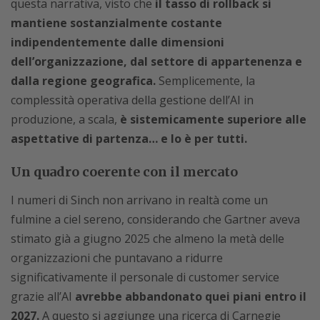
questa narrativa, visto che
il tasso di rollback si
mantiene sostanzialmente costante
indipendentemente dalle dimensioni
dell’organizzazione, dal settore di appartenenza e
dalla regione geografica.
Semplicemente, la
complessità operativa della gestione dell’AI in
produzione, a scala,
è sistemicamente superiore alle
aspettative di partenza… e lo è per tutti.
Un quadro coerente con il mercato
I numeri di Sinch non arrivano in realtà come un
fulmine a ciel sereno, considerando che Gartner aveva
stimato già a giugno 2025 che almeno la metà delle
organizzazioni che puntavano a ridurre
significativamente il personale di customer service
grazie all’AI
avrebbe abbandonato quei piani entro il
2027.
A questo si aggiunge una ricerca di Carnegie