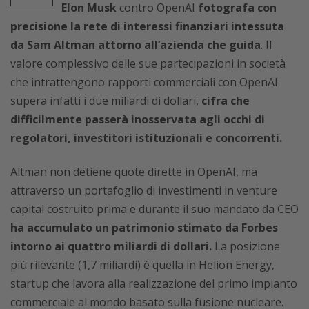
Elon Musk
contro OpenAI
fotografa con
precisione la rete di interessi finanziari intessuta
da Sam Altman attorno all’azienda che guida
. Il
valore complessivo delle sue partecipazioni in società
che intrattengono rapporti commerciali con OpenAI
supera infatti i due miliardi di dollari,
cifra che
difficilmente passerà inosservata agli occhi di
regolatori, investitori istituzionali e concorrenti.
Altman non detiene quote dirette in OpenAI, ma
attraverso un portafoglio di investimenti in venture
capital costruito prima e durante il suo mandato da CEO
ha accumulato un patrimonio stimato da Forbes
intorno ai quattro miliardi di dollari.
La posizione
più rilevante (1,7 miliardi) è quella in Helion Energy,
startup che lavora alla realizzazione del primo impianto
commerciale al mondo basato sulla fusione nucleare.