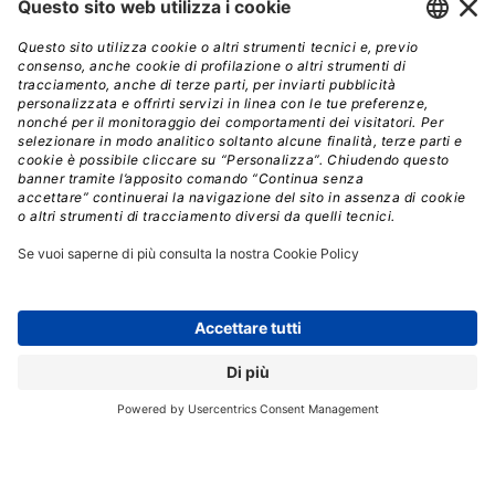
coerente in ogni passaggio: deleghe al board, altre
persone presenti nelle stanze delle trattative e
procedure documentate e condivise.
Crediti: Shutterstock