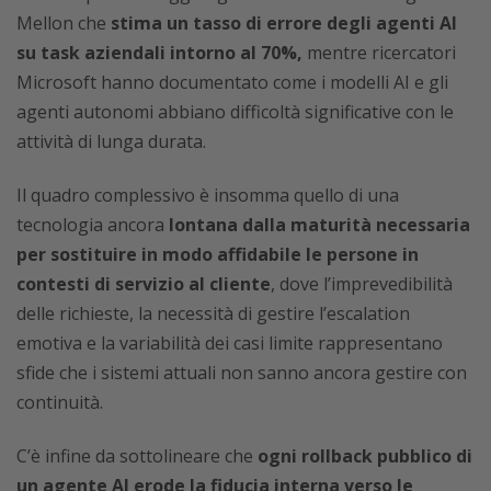
Mellon che
stima un tasso di errore degli agenti AI
su task aziendali intorno al 70%,
mentre ricercatori
Microsoft hanno documentato come i modelli AI e gli
agenti autonomi abbiano difficoltà significative con le
attività di lunga durata.
Il quadro complessivo è insomma quello di una
tecnologia ancora
lontana dalla maturità necessaria
per sostituire in modo affidabile le persone in
contesti di servizio al cliente
, dove l’imprevedibilità
delle richieste, la necessità di gestire l’escalation
emotiva e la variabilità dei casi limite rappresentano
sfide che i sistemi attuali non sanno ancora gestire con
continuità.
C’è infine da sottolineare che
ogni rollback pubblico di
un agente AI erode la fiducia interna verso le