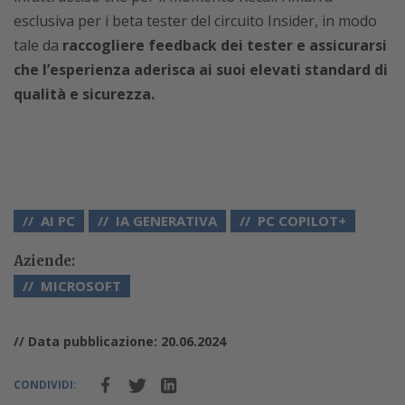
esclusiva per i beta tester del circuito Insider, in modo
tale da
raccogliere feedback dei tester e assicurarsi
che l’esperienza aderisca ai suoi elevati standard di
qualità e sicurezza.
AI PC
IA GENERATIVA
PC COPILOT+
Aziende:
MICROSOFT
// Data pubblicazione: 20.06.2024
CONDIVIDI: