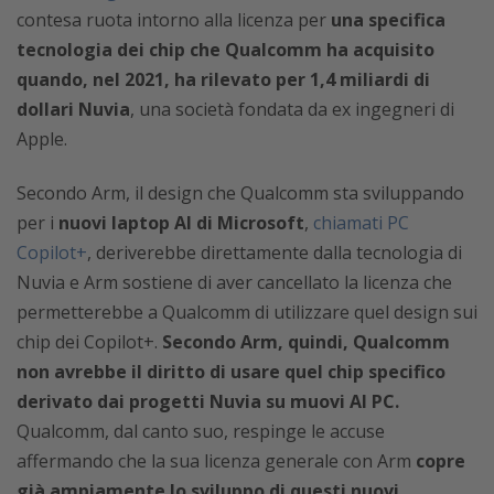
contesa ruota intorno alla licenza per
una specifica
tecnologia dei chip che Qualcomm ha acquisito
quando, nel 2021, ha rilevato per 1,4 miliardi di
dollari Nuvia
, una società fondata da ex ingegneri di
Apple.
Secondo Arm, il design che Qualcomm sta sviluppando
per i
nuovi laptop AI di Microsoft
,
chiamati PC
Copilot+
, deriverebbe direttamente dalla tecnologia di
Nuvia e Arm sostiene di aver cancellato la licenza che
permetterebbe a Qualcomm di utilizzare quel design sui
chip dei Copilot+.
Secondo Arm, quindi, Qualcomm
non avrebbe il diritto di usare quel chip specifico
derivato dai progetti Nuvia su muovi AI PC.
Qualcomm, dal canto suo, respinge le accuse
affermando che la sua licenza generale con Arm
copre
già ampiamente lo sviluppo di questi nuovi