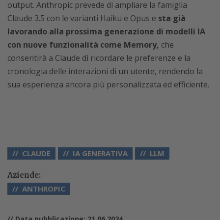
output. Anthropic prevede di ampliare la famiglia
Claude 3.5 con le varianti Haiku e Opus e
sta già
lavorando alla prossima generazione di modelli IA
con nuove funzionalità come Memory,
che
consentirà a Claude di ricordare le preferenze e la
cronologia delle interazioni di un utente, rendendo la
sua esperienza ancora più personalizzata ed efficiente.
CLAUDE
IA GENERATIVA
LLM
Aziende:
ANTHROPIC
// Data pubblicazione: 21.06.2024