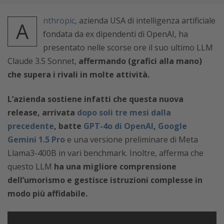
nthropic,
azienda USA di intelligenza artificiale
A
fondata da ex dipendenti di OpenAI,
ha
presentato nelle scorse ore il suo ultimo LLM
Claude 3.5 Sonnet,
affermando (grafici alla mano)
che supera i rivali in molte attività.
L’azienda sostiene infatti che questa nuova
release, arrivata
dopo soli tre mesi dalla
precedente
, batte
GPT-4o di
OpenAI
,
Google
Gemini 1.5 Pro
e una versione preliminare di Meta
Llama3-400B in vari benchmark. Inoltre, afferma che
questo LLM
ha una migliore comprensione
dell’umorismo e gestisce istruzioni complesse in
modo più affidabile.