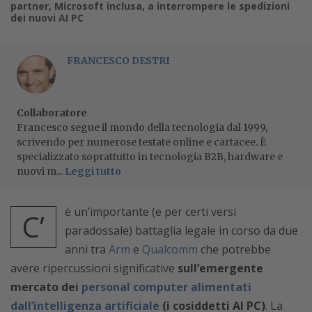
partner, Microsoft inclusa, a interrompere le spedizioni
dei nuovi AI PC
FRANCESCO DESTRI
Collaboratore
Francesco segue il mondo della tecnologia dal 1999,
scrivendo per numerose testate online e cartacee. È
specializzato soprattutto in tecnologia B2B, hardware e
nuovi m...
Leggi tutto
è un’importante (e per certi versi
C’
paradossale) battaglia legale in corso da due
anni tra
Arm
e
Qualcomm
che potrebbe
avere ripercussioni significative
sull’emergente
mercato dei
personal computer alimentati
dall’intelligenza artificiale
(i cosiddetti AI PC)
. La