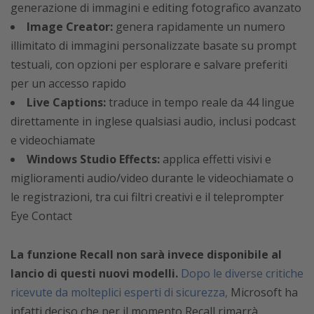
generazione di immagini e editing fotografico avanzato
Image Creator:
genera rapidamente un numero
illimitato di immagini personalizzate basate su prompt
testuali, con opzioni per esplorare e salvare preferiti
per un accesso rapido
Live Captions:
traduce in tempo reale da 44 lingue
direttamente in inglese qualsiasi audio, inclusi podcast
e videochiamate
Windows Studio Effects:
applica effetti visivi e
miglioramenti audio/video durante le videochiamate o
le registrazioni, tra cui filtri creativi e il teleprompter
Eye Contact
La funzione Recall non sarà invece disponibile al
lancio di questi nuovi modelli.
Dopo le diverse critiche
ricevute da molteplici esperti di sicurezza,
Microsoft ha
infatti deciso che per il momento Recall rimarrà