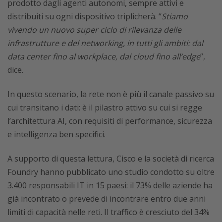
prodotto dagli agenti autonomi, sempre attivi e
distribuiti su ogni dispositivo triplicherà. “
Stiamo
vivendo un nuovo super ciclo di rilevanza delle
infrastrutture e del networking, in tutti gli ambiti: dal
data center fino al workplace, dal cloud fino all’edge
”,
dice.
In questo scenario, la rete non è più il canale passivo su
cui transitano i dati: è il pilastro attivo su cui si regge
l’architettura AI, con requisiti di performance, sicurezza
e intelligenza ben specifici.
A supporto di questa lettura, Cisco e la società di ricerca
Foundry hanno pubblicato uno studio condotto su oltre
3.400 responsabili IT in 15 paesi: il 73% delle aziende ha
già incontrato o prevede di incontrare entro due anni
limiti di capacità nelle reti. Il traffico è cresciuto del 34%