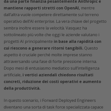
da una parte finanzia pesantemente Anthropic e
mantiene rapporti stretti con OpenAI,
mentre
dall’altra vuole competere direttamente sul terreno
operativo dell’AI enterprise. La vera chiave del progetto
sembra inoltre essere la velocità. Vasquez ha
sottolineato più volte che oggi le aziende valutano i
progetti AI principalmente
in base alla rapidità con
cui riescono a generare ritorni tangibili.
Questo
aspetto è cruciale perché molte imprese stanno
attraversando una fase di forte pressione interna.
Dopo mesi di entusiasmo mediatico sull’intelligenza
artificiale,
i vertici aziendali chiedono risultati
concreti, riduzione dei costi operativi e aumento
della produttività.
In questo scenario, i Forward Deployed Engineers
diventano una sorta di task force specializzata capace