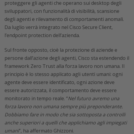
proteggere gli agenti che operano sui desktop degli
sviluppatori, con funzionalità di visibilità, scansione
degli agenti e rilevamento di comportamenti anomali.
Da luglio verrà integrato nel Cisco Secure Client,
l’endpoint protection dell’azienda.
Sul fronte opposto, cioè la protezione di aziende e
persone dall’azione degli agenti, Cisco sta estendendo il
framework Zero Trust alla forza lavoro non umana. Il
principio è lo stesso applicato agli utenti umani: ogni
agente deve essere identificato, ogni azione deve
essere autorizzata, il comportamento deve essere
monitorato in tempo reale. “
Nel futuro avremo una
forza lavoro non umana sempre più preponderante.
Dobbiamo fare in modo che sia sottoposta a controlli
anche superiori a quelli che applichiamo agli impiegati
umani
”, ha affermato Ghizzoni.