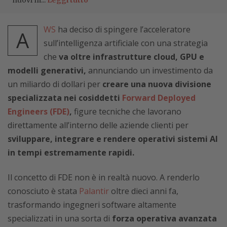
nuovi m...
Leggi tutto
WS
ha deciso di spingere l’acceleratore
A
sull’intelligenza artificiale con una strategia
che
va oltre infrastrutture cloud, GPU e
modelli generativi,
annunciando un investimento da
un miliardo di dollari per
creare una nuova divisione
specializzata nei cosiddetti
Forward Deployed
Engineers (FDE)
,
figure tecniche che lavorano
direttamente all’interno delle aziende clienti per
sviluppare, integrare e rendere operativi sistemi AI
in tempi estremamente rapidi.
Il concetto di FDE non è in realtà nuovo. A renderlo
conosciuto è stata
Palantir
oltre dieci anni fa,
trasformando ingegneri software altamente
specializzati in una sorta di
forza operativa avanzata