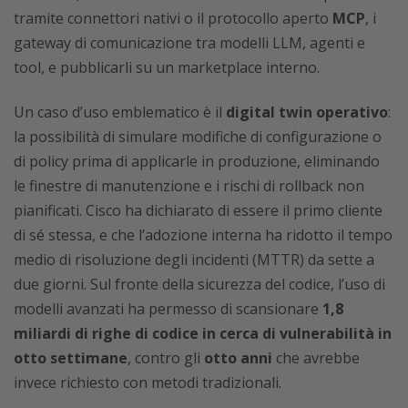
tramite connettori nativi o il protocollo aperto
MCP
, i
gateway di comunicazione tra modelli LLM, agenti e
tool, e pubblicarli su un marketplace interno.
Un caso d’uso emblematico è il
digital twin operativo
:
la possibilità di simulare modifiche di configurazione o
di policy prima di applicarle in produzione, eliminando
le finestre di manutenzione e i rischi di rollback non
pianificati. Cisco ha dichiarato di essere il primo cliente
di sé stessa, e che l’adozione interna ha ridotto il tempo
medio di risoluzione degli incidenti (MTTR) da sette a
due giorni. Sul fronte della sicurezza del codice, l’uso di
modelli avanzati ha permesso di scansionare
1,8
miliardi di righe di codice in cerca di vulnerabilità in
otto settimane
, contro gli
otto anni
che avrebbe
invece richiesto con metodi tradizionali.