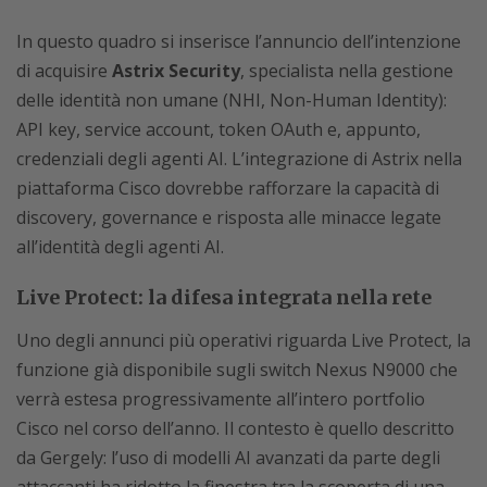
In questo quadro si inserisce l’annuncio dell’intenzione
di acquisire
Astrix Security
, specialista nella gestione
delle identità non umane (NHI, Non-Human Identity):
API key, service account, token OAuth e, appunto,
credenziali degli agenti AI. L’integrazione di Astrix nella
piattaforma Cisco dovrebbe rafforzare la capacità di
discovery, governance e risposta alle minacce legate
all’identità degli agenti AI.
Live Protect: la difesa integrata nella rete
Uno degli annunci più operativi riguarda Live Protect, la
funzione già disponibile sugli switch Nexus N9000 che
verrà estesa progressivamente all’intero portfolio
Cisco nel corso dell’anno. Il contesto è quello descritto
da Gergely: l’uso di modelli AI avanzati da parte degli
attaccanti ha ridotto la finestra tra la scoperta di una