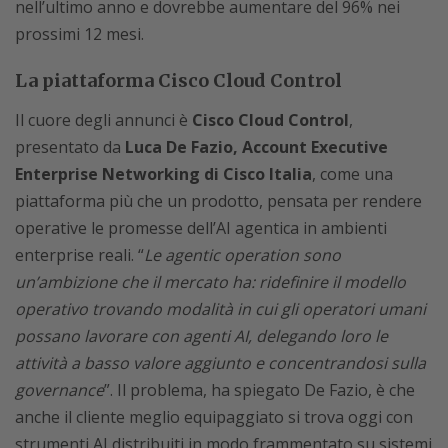
nell’ultimo anno e dovrebbe aumentare del 96% nei
prossimi 12 mesi.
La piattaforma Cisco Cloud Control
Il cuore degli annunci è
Cisco Cloud Control
,
presentato da
Luca De Fazio, Account Executive
Enterprise Networking di Cisco Italia
, come una
piattaforma più che un prodotto, pensata per rendere
operative le promesse dell’AI agentica in ambienti
enterprise reali. “
Le agentic operation sono
un’ambizione che il mercato ha: ridefinire il modello
operativo trovando modalità in cui gli operatori umani
possano lavorare con agenti AI, delegando loro le
attività a basso valore aggiunto e concentrandosi sulla
governance
”. Il problema, ha spiegato De Fazio, è che
anche il cliente meglio equipaggiato si trova oggi con
strumenti AI distribuiti in modo frammentato su sistemi