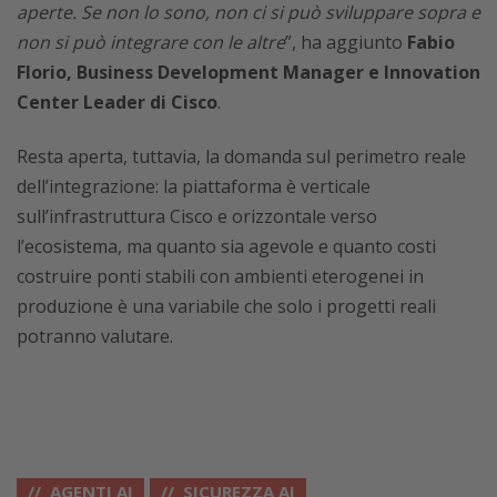
aperte. Se non lo sono, non ci si può sviluppare sopra e
non si può integrare con le altre
”, ha aggiunto
Fabio
Florio, Business Development Manager e Innovation
Center Leader di Cisco
.
Resta aperta, tuttavia, la domanda sul perimetro reale
dell’integrazione: la piattaforma è verticale
sull’infrastruttura Cisco e orizzontale verso
l’ecosistema, ma quanto sia agevole e quanto costi
costruire ponti stabili con ambienti eterogenei in
produzione è una variabile che solo i progetti reali
potranno valutare.
AGENTI AI
SICUREZZA AI