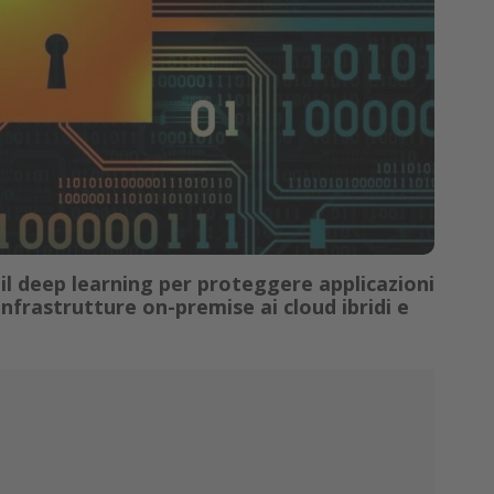
e il deep learning per proteggere applicazioni
infrastrutture on-premise ai cloud ibridi e