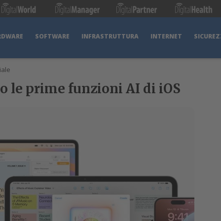
RDWARE
SOFTWARE
INFRASTRUTTURA
INTERNET
SICUREZ
iale
o le prime funzioni AI di iOS