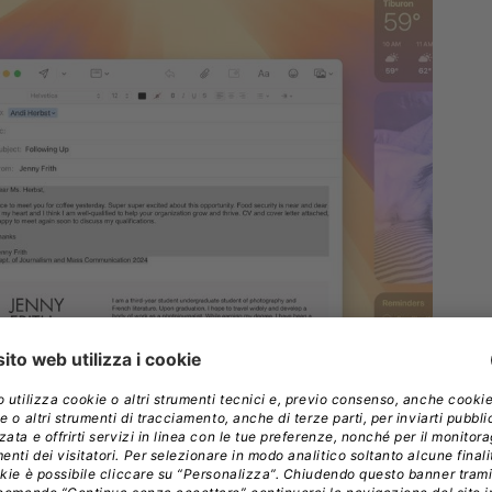
ncora presenti nella versione di anteprima, anche se