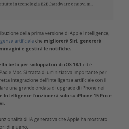
attutto in tecnologia B2B, hardware e nuovi m...
ribuzione della prima versione di Apple Intelligence,
igenza artificiale
che
migliorerà Siri, genererà
magini e gestirà le notifiche.
lla beta per sviluppatori di iOS 18.1
ed è
iPad e Mac. Si tratta di un’iniziativa importante per
etta integrazione dell’intelligenza artificiale con il
lare una grande ondata di upgrade di iPhone nei
e Intelligence funzionerà solo su iPhone 15 Pro e
vi.
unzionalità di IA generativa che Apple ha mostrato
ori di giugno.