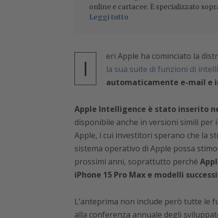
online e cartacee. È specializzato sopr
Leggi tutto
eri Apple ha cominciato la dist
I
la sua suite di funzioni di intell
automaticamente e-mail e im
Apple Intelligence è stato inserito ne
disponibile anche in versioni simili per 
Apple, i cui investitori sperano che la str
sistema operativo di Apple possa stimo
prossimi anni, soprattutto perché
Appl
iPhone 15 Pro Max e modelli successi
L’anteprima non include però tutte le f
alla conferenza annuale degli sviluppat