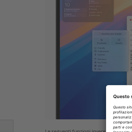
Le seguenti funzioni invece non sono a