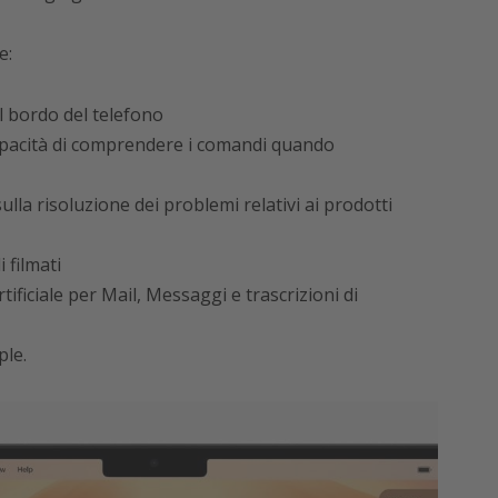
e:
il bordo del telefono
 capacità di comprendere i comandi quando
la risoluzione dei problemi relativi ai prodotti
 filmati
rtificiale per Mail, Messaggi e trascrizioni di
ple.