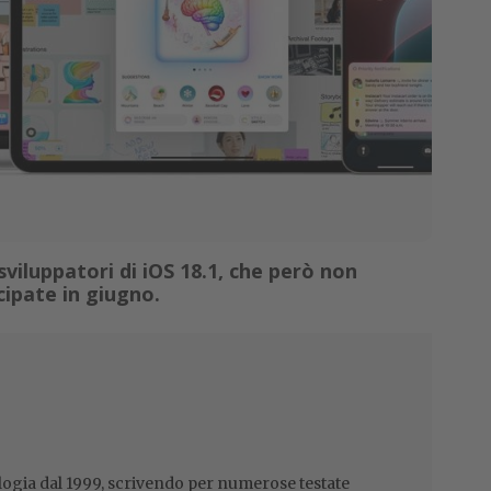
viluppatori di iOS 18.1, che però non
ipate in giugno.
ogia dal 1999, scrivendo per numerose testate