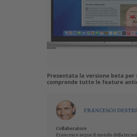
Presentata la versione beta per s
comprende tutte le feature antic
FRANCESCO DESTRI
Collaboratore
Francesco segue il mondo della tecnol