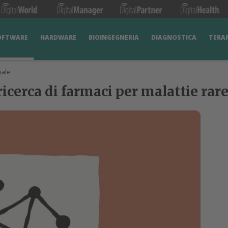
OFTWARE
HARDWARE
BIOINGEGNERIA
DIAGNOSTICA
TERA
iale
ricerca di farmaci per malattie rar