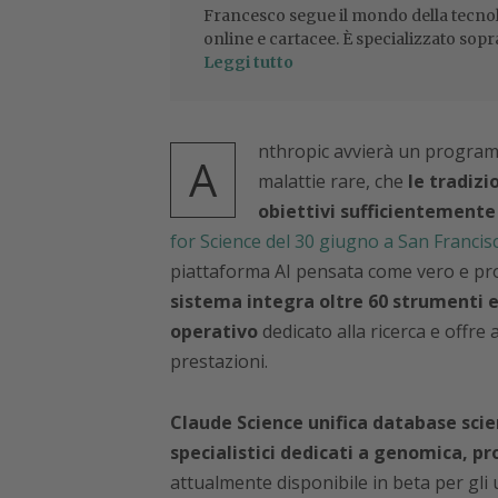
Francesco segue il mondo della tecnol
online e cartacee. È specializzato sopr
Leggi tutto
nthropic avvierà un programm
A
malattie rare, che
le tradizi
obiettivi sufficientemente 
for Science del 30 giugno a San Francis
piattaforma AI pensata come vero e prop
sistema integra oltre 60 strumenti e
operativo
dedicato alla ricerca e offre 
prestazioni.
Claude Science unifica database scie
specialistici dedicati a genomica, p
attualmente disponibile in beta per gl