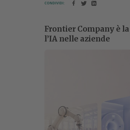
CONDIVIDI:
Frontier Company è la 
l’IA nelle aziende