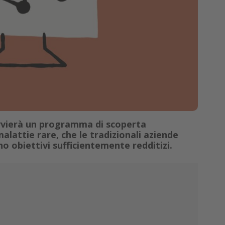
vvierà un programma di scoperta
alattie rare, che le tradizionali aziende
 obiettivi sufficientemente redditizi.