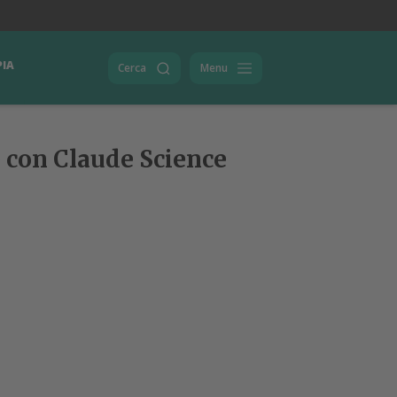
PIA
Cerca
Menu
e con Claude Science