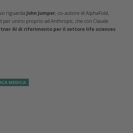
ivo riguarda
John Jumper
, co-autore di AlphaFold,
per unirsi proprio ad Anthropic, che con Claude
ner AI di riferimento per il settore life sciences
RCA MEDICA