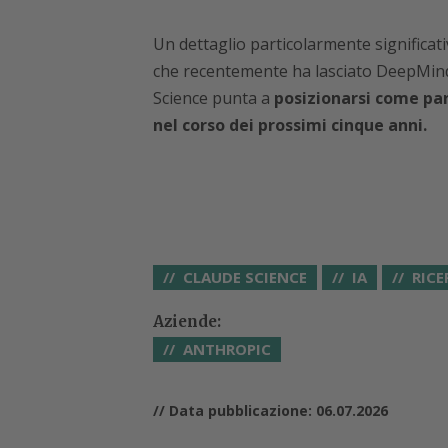
Un dettaglio particolarmente significat
che recentemente ha lasciato DeepMind 
Science punta a
posizionarsi come part
nel corso dei prossimi cinque anni.
CLAUDE SCIENCE
IA
RICE
Aziende:
ANTHROPIC
// Data pubblicazione: 06.07.2026