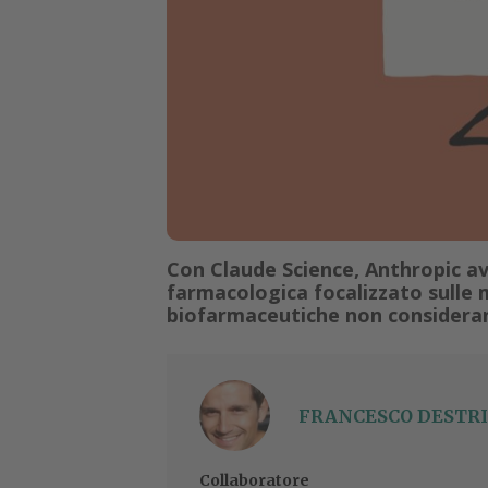
Con Claude Science, Anthropic a
farmacologica focalizzato sulle m
biofarmaceutiche non considerano
FRANCESCO DESTRI
Collaboratore