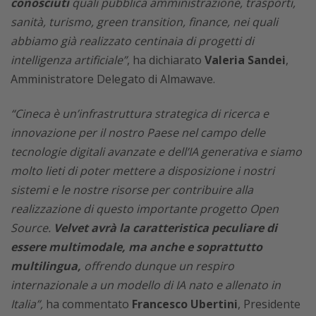
conosciuti
quali pubblica amministrazione, trasporti,
sanità, turismo, green transition, finance, nei quali
abbiamo già realizzato centinaia di progetti di
intelligenza artificiale”
, ha dichiarato
Valeria Sandei
,
Amministratore Delegato di Almawave.
“Cineca è un’infrastruttura strategica di ricerca e
innovazione per il nostro Paese nel campo delle
tecnologie digitali avanzate e dell’IA generativa e siamo
molto lieti di poter mettere a disposizione i nostri
sistemi e le nostre risorse per contribuire alla
realizzazione di questo importante progetto Open
Source.
Velvet avrà la caratteristica peculiare di
essere multimodale, ma anche e soprattutto
multilingua,
offrendo dunque un respiro
internazionale a un modello di IA nato e allenato in
Italia”,
ha commentato
Francesco Ubertini
, Presidente