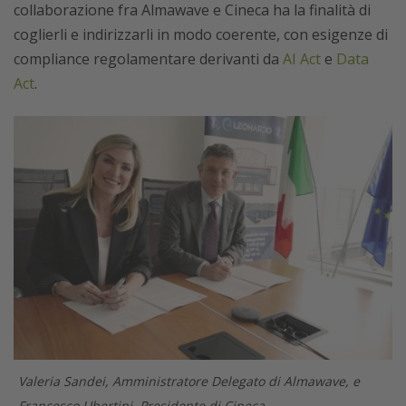
collaborazione fra Almawave e Cineca ha la finalità di
coglierli e indirizzarli in modo coerente, con esigenze di
compliance regolamentare derivanti da
AI Act
e
Data
Act
.
Valeria Sandei, Amministratore Delegato di Almawave, e
Francesco Ubertini, Presidente di Cineca