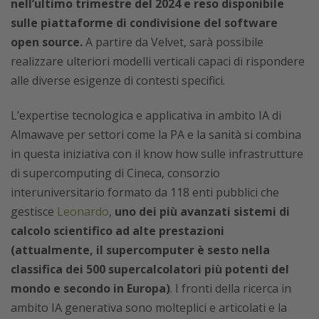
nell’ultimo trimestre del 2024 e reso disponibile
sulle piattaforme di condivisione del software
open source.
A partire da Velvet, sarà possibile
realizzare ulteriori modelli verticali capaci di rispondere
alle diverse esigenze di contesti specifici.
L’expertise tecnologica e applicativa in ambito IA di
Almawave per settori come la PA e la sanità si combina
in questa iniziativa con il know how
sulle infrastrutture
di supercomputing
di Cineca, consorzio
interuniversitario formato da 118 enti pubblici che
gestisce
Leonardo
,
uno dei più avanzati sistemi di
calcolo scientifico ad alte prestazioni
(attualmente, il supercomputer è sesto nella
classifica dei 500 supercalcolatori più potenti del
mondo e secondo in Europa)
. I fronti della ricerca in
ambito IA generativa sono molteplici e articolati e la