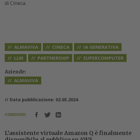
di Cineca.
ALMAVIVA
CINECA
IA GENERATIVA
LLM
PARTNERSHIP
SUPERCOMPUTER
Aziende:
ALMAVIVA
// Data pubblicazione: 02.05.2024
CONDIVIDI:
L’assistente virtuale Amazon Q è finalmente
disponibile al pubblico su AWS