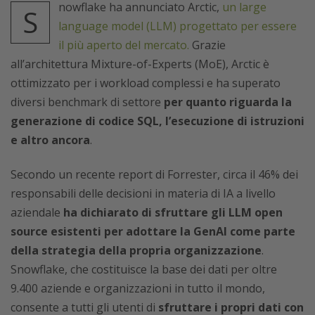
nowflake ha annunciato Arctic,
un large
S
language model (LLM) progettato per essere
il più aperto del mercato.
Grazie
all’architettura Mixture-of-Experts (MoE), Arctic è
ottimizzato per i workload complessi e ha superato
diversi benchmark di settore
per quanto riguarda la
generazione di codice SQL, l’esecuzione di istruzioni
e altro ancora
.
Secondo un recente report di Forrester, circa il 46% dei
responsabili delle decisioni in materia di IA a livello
aziendale
ha dichiarato di sfruttare gli LLM open
source esistenti per adottare la GenAI come parte
della strategia della propria organizzazione
.
Snowflake, che costituisce la base dei dati per oltre
9.400 aziende e organizzazioni in tutto il mondo,
consente a tutti gli utenti di
sfruttare i propri dati con