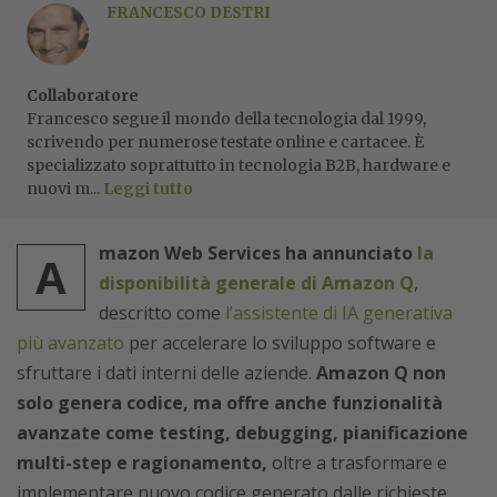
FRANCESCO DESTRI
Collaboratore
Francesco segue il mondo della tecnologia dal 1999,
scrivendo per numerose testate online e cartacee. È
specializzato soprattutto in tecnologia B2B, hardware e
nuovi m...
Leggi tutto
mazon Web Services ha annunciato
la
A
disponibilità generale di Amazon Q
,
descritto come
l’assistente di IA generativa
più avanzato
per accelerare lo sviluppo software e
sfruttare i dati interni delle aziende.
Amazon Q non
solo genera codice, ma offre anche funzionalità
avanzate come testing, debugging, pianificazione
multi-step e ragionamento,
oltre a trasformare e
implementare nuovo codice generato dalle richieste