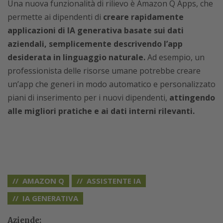
Una nuova funzionalità di rilievo è Amazon Q Apps, che
permette ai dipendenti di
creare rapidamente
applicazioni di IA generativa basate sui dati
aziendali, semplicemente descrivendo l’app
desiderata in linguaggio naturale.
Ad esempio, un
professionista delle risorse umane potrebbe creare
un’app che generi in modo automatico e personalizzato
piani di inserimento per i nuovi dipendenti,
attingendo
alle migliori pratiche e ai dati interni rilevanti.
AMAZON Q
ASSISTENTE IA
IA GENERATIVA
Aziende: