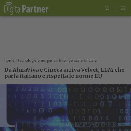
home
»
tecnologie emergenti
»
intelligenza artificiale
Da AlmaViva e Cineca arriva Velvet, LLM che
parla italiano e rispetta le norme EU