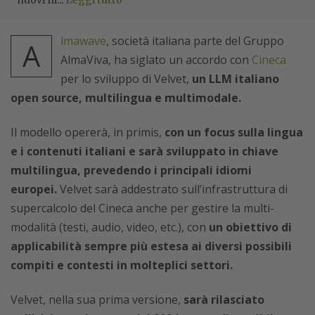
nuovi m...
Leggi tutto
lmawave
, società italiana parte del Gruppo
A
AlmaViva, ha siglato un accordo con
Cineca
per lo sviluppo di Velvet,
un LLM italiano
open source, multilingua e multimodale.
Il modello opererà, in primis,
con un focus sulla lingua
e i contenuti italiani e sarà sviluppato in chiave
multilingua, prevedendo i principali idiomi
europei.
Velvet sarà addestrato sull’infrastruttura di
supercalcolo del Cineca anche per gestire la multi-
modalità (testi, audio, video, etc.), con
un obiettivo di
applicabilità sempre più estesa ai diversi possibili
compiti e contesti
in molteplici settori.
Velvet, nella sua prima versione,
sarà rilasciato