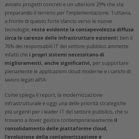
avviato progetti concreti e un ulteriore 29% che sta
preparando il terreno per l’implementazione. Tuttavia,
a fronte di questo forte slancio verso le nuove
tecnologie,
resta evidente la consapevolezza diffusa
circa le carenze delle infrastrutture esistent
i; ben il
76% dei responsabili IT del settore pubblico ammette
infatti che
i propri sistemi necessitano di
miglioramenti, anche significativi,
per supportare
pienamente le applicazioni cloud moderne e i carichi di
lavoro legati all’IA.
Come spiega il report, la modernizzazione
infrastrutturale è oggi una delle priorità strategiche
più urgenti per i leader IT del settore pubblico, che si
trovano a dover gestire contemporaneamente
il
consolidamento delle piattaforme cloud,
l’evoluzione della containerizzazione e