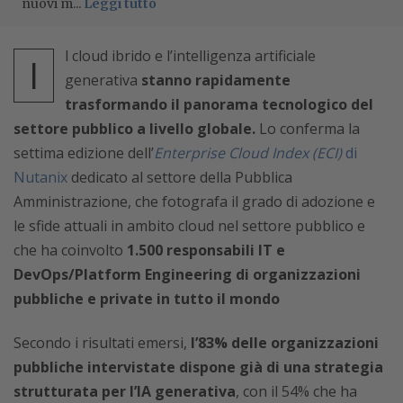
nuovi m...
Leggi tutto
l cloud ibrido e l’intelligenza artificiale
I
generativa
stanno rapidamente
trasformando il panorama tecnologico del
settore pubblico a livello globale.
Lo conferma la
settima edizione dell’
Enterprise Cloud Index (ECI)
di
Nutanix
dedicato al settore della Pubblica
Amministrazione, che fotografa il grado di adozione e
le sfide attuali in ambito cloud nel settore pubblico e
che ha coinvolto
1.500 responsabili IT e
DevOps/Platform Engineering di organizzazioni
pubbliche e private in tutto il mondo
Secondo i risultati emersi,
l’83% delle organizzazioni
pubbliche intervistate dispone già di una strategia
strutturata per l’IA generativa
, con il 54% che ha