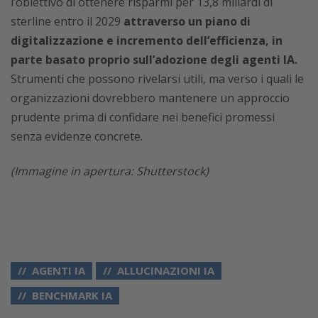
l’obiettivo di ottenere risparmi per 13,8 miliardi di
sterline entro il 2029
attraverso un piano di
digitalizzazione e incremento dell’efficienza, in
parte basato proprio sull’adozione degli agenti IA.
Strumenti che possono rivelarsi utili, ma verso i quali le
organizzazioni dovrebbero mantenere un approccio
prudente prima di confidare nei benefici promessi
senza evidenze concrete.
(Immagine in apertura: Shutterstock)
AGENTI IA
ALLUCINAZIONI IA
BENCHMARK IA