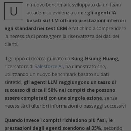
n nuovo benchmark sviluppato da un team
U
accademico evidenzia come
gli agenti IA
basati su LLM offrano prestazioni inferiori
agli standard nei test CRM
e fatichino a comprendere
la necessità di proteggere la riservatezza dei dati dei
clienti.
Il gruppo di ricerca guidato da
Kung-Hsiang Huang
,
ricercatore di
Salesforce AI
, ha dimostrato che,
utilizzando un nuovo benchmark basato su dati
sintetici,
gli agenti LLM raggiungono un tasso di
successo di circa il 58% nei compiti che possono
essere completati con una singola azione
, senza
necessità di ulteriori informazioni o passaggi successivi.
Quando invece i compiti richiedono più fasi, le
prestazioni degli agenti scendono al 35%,
secondo