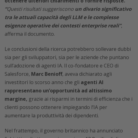
ottenere ulteriori chiarimenti o fornire risposte.
“
Questi risultati suggeriscono
un divario significativo
tra le attuali capacità degli LLM e le complesse
esigenze operative dei contesti enterprise reali”
,
afferma il documento.
Le conclusioni della ricerca potrebbero sollevare dubbi
sia per gli sviluppatori, sia per le aziende che puntano
sull’adozione di agenti IA. Il co-fondatore e CEO di
Salesforce,
Marc Benioff
, aveva dichiarato agli
investitori lo scorso anno che gli
agenti AI
rappresentano un’opportunità ad altissimo
margine,
grazie ai risparmi in termini di efficienza che i
clienti possono ottenere impiegando l’IA per
aumentare la produttività dei dipendenti.
Nel frattempo, il governo britannico ha annunciato