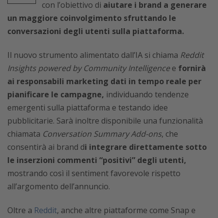
con l’obiettivo di
aiutare i brand a generare
un maggiore coinvolgimento sfruttando le
conversazioni degli utenti sulla piattaforma.
Il nuovo strumento alimentato dall’IA si chiama
Reddit
Insights powered by Community Intelligence
e
fornirà
ai responsabili marketing dati in tempo reale per
pianificare le campagne,
individuando tendenze
emergenti sulla piattaforma e testando idee
pubblicitarie. Sarà inoltre disponibile una funzionalità
chiamata
Conversation Summary Add-ons
, che
consentirà ai brand d
i integrare direttamente sotto
le inserzioni commenti “positivi” degli utenti,
mostrando così il sentiment favorevole rispetto
all’argomento dell’annuncio.
Oltre a
Reddit
, anche altre piattaforme come Snap e