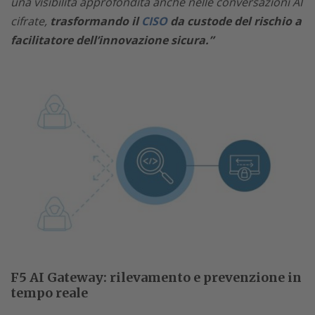
una visibilità approfondita anche nelle conversazioni AI
cifrate,
trasformando il
CISO
da custode del rischio a
facilitatore dell’innovazione sicura.”
F5 AI Gateway: rilevamento e prevenzione in
tempo reale