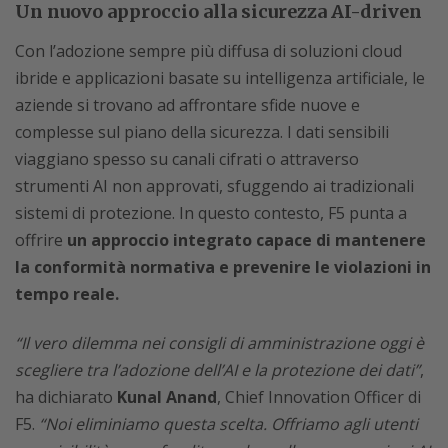
Un nuovo approccio alla sicurezza AI-driven
Con l’adozione sempre più diffusa di soluzioni cloud
ibride e applicazioni basate su intelligenza artificiale, le
aziende si trovano ad affrontare sfide nuove e
complesse sul piano della sicurezza. I dati sensibili
viaggiano spesso su canali cifrati o attraverso
strumenti AI non approvati, sfuggendo ai tradizionali
sistemi di protezione. In questo contesto, F5 punta a
offrire
un approccio integrato capace di mantenere
la conformità normativa e prevenire le violazioni in
tempo reale.
“Il vero dilemma nei consigli di amministrazione oggi è
scegliere tra l’adozione dell’AI e la protezione dei dati”
,
ha dichiarato
Kunal Anand
, Chief Innovation Officer di
F5.
“Noi eliminiamo questa scelta. Offriamo agli utenti