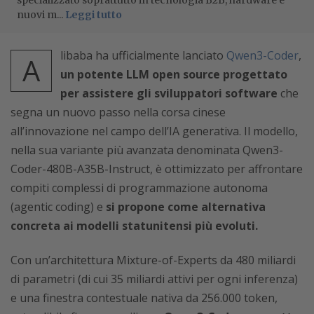
specializzato soprattutto in tecnologia B2B, hardware e
nuovi m...
Leggi tutto
libaba ha ufficialmente lanciato
Qwen3-Coder
,
A
un potente LLM open source progettato
per assistere gli sviluppatori software
che
segna un nuovo passo nella corsa cinese
all’innovazione nel campo dell’IA generativa. Il modello,
nella sua variante più avanzata denominata Qwen3-
Coder-480B-A35B-Instruct, è ottimizzato per affrontare
compiti complessi di programmazione autonoma
(agentic coding) e
si propone come alternativa
concreta ai modelli statunitensi più evoluti.
Con un’architettura Mixture-of-Experts da 480 miliardi
di parametri (di cui 35 miliardi attivi per ogni inferenza)
e una finestra contestuale nativa da 256.000 token,