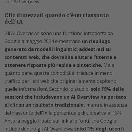
con AI Overview.
Clic dimezzati quando c’è un riassunto
dell’IA
Gli AI Overviews sono una funzione introdotta da
Google a maggio 2024 e mostrano
un riepilogo
generato da modelli linguistici addestrati su
contenuti web, che dovrebbe aiutare l’utente a
ottenere risposte più rapide e sintetiche.
Ma a
quanto pare, questa comodità si traduce in meno
traffico per i siti web che originariamente ospitano
quelle informazioni. Secondo lo studio,
solo l’8% delle
sessioni che includevano un AI Overview ha portato
al clic su un risultato tradizionale,
mentre in assenza
del riassunto dell’IA la percentuale di clic saliva al 15%.
Ancora peggio il dato sui link alle fonti, che Google
include dentro gli AI Overviews:
solo l’1% degli utenti