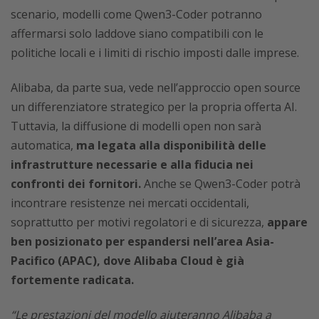
scenario, modelli come Qwen3-Coder potranno
affermarsi solo laddove siano compatibili con le
politiche locali e i limiti di rischio imposti dalle imprese.
Alibaba, da parte sua, vede nell’approccio open source
un differenziatore strategico per la propria offerta AI.
Tuttavia, la diffusione di modelli open non sarà
automatica,
ma legata alla disponibilità delle
infrastrutture necessarie e alla fiducia nei
confronti dei fornitori.
Anche se Qwen3-Coder potrà
incontrare resistenze nei mercati occidentali,
soprattutto per motivi regolatori e di sicurezza,
appare
ben posizionato per espandersi nell’area Asia-
Pacifico (APAC), dove Alibaba Cloud è già
fortemente radicata.
“Le prestazioni del modello aiuteranno Alibaba a