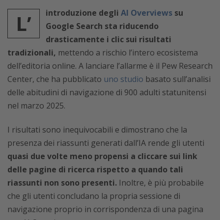
introduzione degli
AI Overviews
su
L’
Google Search sta riducendo
drasticamente i clic sui risultati
tradizionali,
mettendo a rischio l’intero ecosistema
dell’editoria online. A lanciare l’allarme è il Pew Research
Center, che ha pubblicato
uno studio
basato sull’analisi
delle abitudini di navigazione di 900 adulti statunitensi
nel marzo 2025.
I risultati sono inequivocabili e dimostrano che la
presenza dei riassunti generati dall’IA rende gli utenti
quasi due volte meno propensi a cliccare sui link
delle pagine di ricerca rispetto a quando tali
riassunti non sono presenti.
Inoltre, è più probabile
che gli utenti concludano la propria sessione di
navigazione proprio in corrispondenza di una pagina