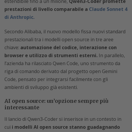
estendibile fino a un milione,
Qwen3-Coder promette
prestazioni di livello comparabile a
Claude Sonnet 4
di Anthropic.
Secondo Alibaba, il nuovo modello fissa nuovi standard
prestazionali tra i modelli open source in tre aree
chiave:
automazione del codice, interazione con
browser e utilizzo di strumenti esterni.
In parallelo,
l’azienda ha rilasciato Qwen Code, uno strumento da
riga di comando derivato dal progetto open Gemini
Code, pensato per integrarsi facilmente con gli
ambienti di sviluppo già esistenti.
AI open source: un’opzione sempre più
interessante
Il lancio di Qwen3-Coder si inserisce in un contesto in
cui
i modelli AI open source stanno guadagnando