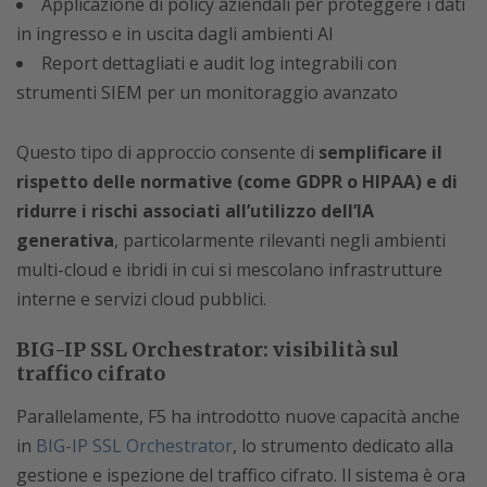
Applicazione di policy aziendali per proteggere i dati
in ingresso e in uscita dagli ambienti AI
Report dettagliati e audit log integrabili con
strumenti SIEM per un monitoraggio avanzato
Questo tipo di approccio consente di
semplificare il
rispetto delle normative (come GDPR o HIPAA) e di
ridurre i rischi associati all’utilizzo dell’IA
generativa
, particolarmente rilevanti negli ambienti
multi-cloud e ibridi in cui si mescolano infrastrutture
interne e servizi cloud pubblici.
BIG-IP SSL Orchestrator: visibilità sul
traffico cifrato
Parallelamente, F5 ha introdotto nuove capacità anche
in
BIG-IP SSL Orchestrator
, lo strumento dedicato alla
gestione e ispezione del traffico cifrato. Il sistema è ora