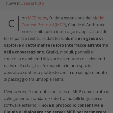
nuovi m...
Leggi tutto
on
MCP Apps
, l’ultima estensione del
Model
C
Context Protocol (MCP)
, Claude di Anthropic
non si limita più a interrogare applicazioni di
terze parti e restituire dati testuali, ma
è in grado di
ospitare direttamente le loro interfacce all’interno
della conversazione.
Grafici, moduli, pannelli di
controllo e ambienti di lavoro diventano così elementi
nativi della chat, trasformandola in uno spazio
operativo continuo piuttosto che in un semplice punto
di passaggio tra un’app e l’altra.
L’evoluzione è coerente con l’idea di MCP come strato di
collegamento standardizzato tra modelli linguistici e
software esterno.
Finora il protocollo consentiva a
Claude di dialogare con server MCP per recuperare