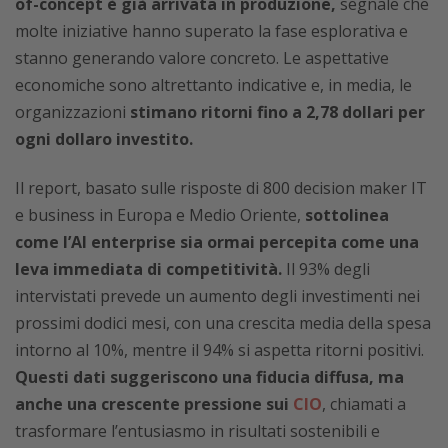
of-concept è già arrivata in produzione,
segnale che
molte iniziative hanno superato la fase esplorativa e
stanno generando valore concreto. Le aspettative
economiche sono altrettanto indicative e, in media, le
organizzazioni
stimano ritorni fino a 2,78 dollari per
ogni dollaro investito.
Il report, basato sulle risposte di 800 decision maker IT
e business in Europa e Medio Oriente,
sottolinea
come l’AI enterprise sia ormai percepita come una
leva immediata di competitività.
Il 93% degli
intervistati prevede un aumento degli investimenti nei
prossimi dodici mesi, con una crescita media della spesa
intorno al 10%, mentre il 94% si aspetta ritorni positivi.
Questi dati suggeriscono una fiducia diffusa, ma
anche una crescente pressione sui
CIO
, chiamati a
trasformare l’entusiasmo in risultati sostenibili e