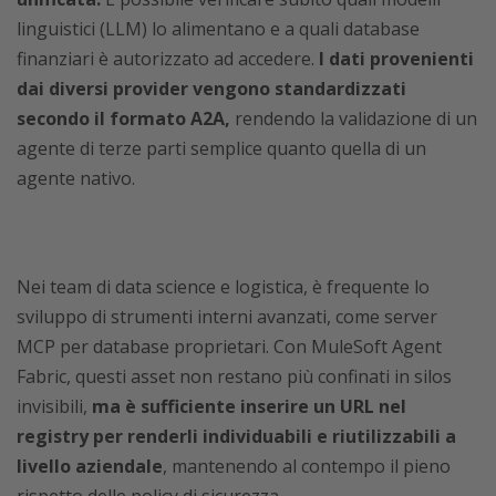
linguistici (LLM) lo alimentano e a quali database
finanziari è autorizzato ad accedere.
I dati provenienti
dai diversi provider vengono standardizzati
secondo il formato A2A,
rendendo la validazione di un
agente di terze parti semplice quanto quella di un
agente nativo.
Nei team di data science e logistica, è frequente lo
sviluppo di strumenti interni avanzati, come server
MCP per database proprietari. Con MuleSoft Agent
Fabric, questi asset non restano più confinati in silos
invisibili,
ma è sufficiente inserire un URL nel
registry per renderli individuabili e riutilizzabili a
livello aziendale
, mantenendo al contempo il pieno
rispetto delle policy di sicurezza.