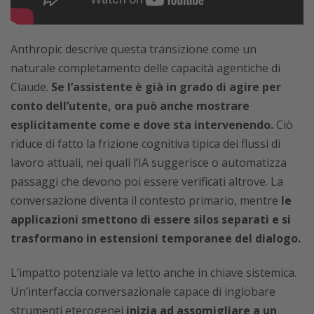
Anthropic descrive questa transizione come un
naturale completamento delle capacità agentiche di
Claude.
Se l’assistente è già in grado di agire per
conto dell’utente, ora può anche mostrare
esplicitamente come e dove sta intervenendo.
Ciò
riduce di fatto la frizione cognitiva tipica dei flussi di
lavoro attuali, nei quali l’IA suggerisce o automatizza
passaggi che devono poi essere verificati altrove. La
conversazione diventa il contesto primario, mentre
le
applicazioni smettono di essere silos separati e si
trasformano in estensioni temporanee del dialogo.
L’impatto potenziale va letto anche in chiave sistemica.
Un’interfaccia conversazionale capace di inglobare
strumenti eterogenei
inizia ad assomigliare a un