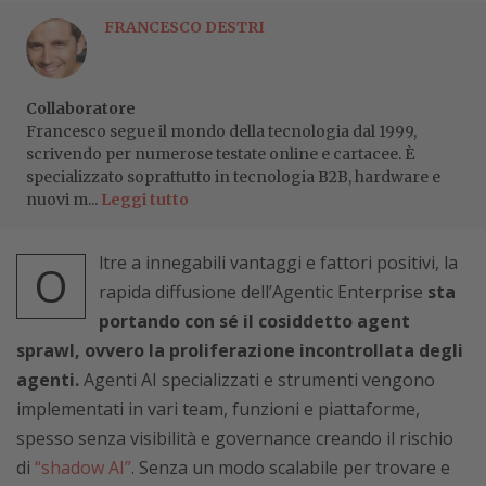
FRANCESCO DESTRI
Collaboratore
Francesco segue il mondo della tecnologia dal 1999,
scrivendo per numerose testate online e cartacee. È
specializzato soprattutto in tecnologia B2B, hardware e
nuovi m...
Leggi tutto
ltre a innegabili vantaggi e fattori positivi, la
O
rapida diffusione dell’Agentic Enterprise
sta
portando con sé il cosiddetto agent
sprawl, ovvero la proliferazione incontrollata degli
agenti.
Agenti AI specializzati e strumenti vengono
implementati in vari team, funzioni e piattaforme,
spesso senza visibilità e governance creando il rischio
di
“shadow AI”
. Senza un modo scalabile per trovare e