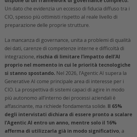
dispone di un framework di governance completo.
Un dato che evidenzia un eccesso di fiducia diffuso tra i
CIO, spesso più ottimisti rispetto al reale livello di
preparazione delle proprie strutture.
La mancanza di governance, unita a problemi di qualità
dei dati, carenze di competenze interne e difficoltà di
integrazione,
rischia di limitare l’impatto dell’AI
proprio nel momento in cui le priorità tecnologiche
si stanno spostando.
Nel 2026, l’Agentic AI supera la
Generative AI come principale area di interesse per i
CIO. La prospettiva di sistemi capaci di agire in modo
più autonomo all’interno dei processi aziendali è
affascinante, ma richiede fondamenta solide.
Il 65%
degli intervistati dichiara di essere pronto a scalare
l’Agentic AI entro un anno, mentre solo il 16%
afferma di utilizzarla già in modo significativo
, a