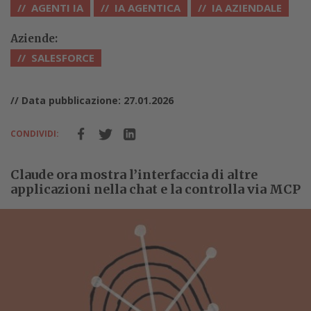
AGENTI IA
IA AGENTICA
IA AZIENDALE
Aziende:
SALESFORCE
// Data pubblicazione: 27.01.2026
CONDIVIDI:
Claude ora mostra l’interfaccia di altre
applicazioni nella chat e la controlla via MCP