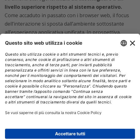
livello superiore rispetto al sistema operativo.
Come accaduto in passato con i browser web, il focus
dell’interazione si sposta dall’ambiente sottostante
all’esperienza applicativa unificata. In prospettiva,
questo tipo di architettura
potrebbe ridurre la
centralità delle piattaforme tradizionali di Apple,
Google e Microsoft,
soprattutto nelle attività
knowledge-based dove il passaggio continuo tra app
rappresenta un costo in termini di attenzione e
produttività.