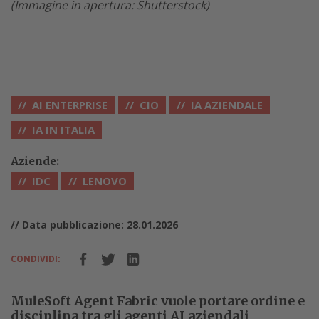
(Immagine in apertura: Shutterstock)
AI ENTERPRISE
CIO
IA AZIENDALE
IA IN ITALIA
Aziende:
IDC
LENOVO
// Data pubblicazione: 28.01.2026
CONDIVIDI:
MuleSoft Agent Fabric vuole portare ordine e
disciplina tra gli agenti AI aziendali