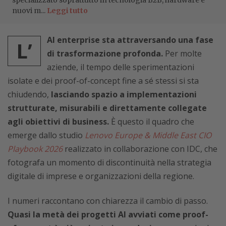
specializzato soprattutto in tecnologia B2B, hardware e
nuovi m...
Leggi tutto
AI enterprise sta attraversando una fase
L’
di trasformazione profonda.
Per molte
aziende, il tempo delle sperimentazioni
isolate e dei proof-of-concept fine a sé stessi si sta
chiudendo,
lasciando spazio a implementazioni
strutturate, misurabili e direttamente collegate
agli obiettivi di business.
È questo il quadro che
emerge dallo studio
Lenovo Europe & Middle East CIO
Playbook 2026
realizzato in collaborazione con IDC, che
fotografa un momento di discontinuità nella strategia
digitale di imprese e organizzazioni della regione.
I numeri raccontano con chiarezza il cambio di passo.
Quasi la metà dei progetti AI avviati come proof-