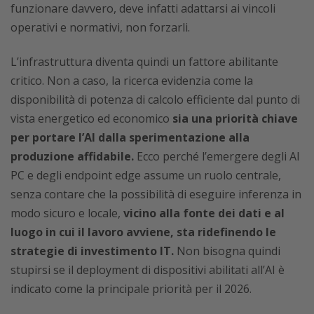
funzionare davvero, deve infatti adattarsi ai vincoli
operativi e normativi, non forzarli.
L’infrastruttura diventa quindi un fattore abilitante
critico. Non a caso, la ricerca evidenzia come la
disponibilità di potenza di calcolo efficiente dal punto di
vista energetico ed economico
sia una priorità chiave
per portare l’AI dalla sperimentazione alla
produzione affidabile.
Ecco perché l’emergere degli AI
PC e degli endpoint edge assume un ruolo centrale,
senza contare che la possibilità di eseguire inferenza in
modo sicuro e locale,
vicino alla fonte dei dati e al
luogo in cui il lavoro avviene, sta ridefinendo le
strategie di investimento IT.
Non bisogna quindi
stupirsi se il deployment di dispositivi abilitati all’AI è
indicato come la principale priorità per il 2026.